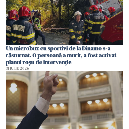
Un microbuz cu sportivi de la Dinamo s-a
răsturnat. O persoană a murit, a fost activat
planul roșu de intervenție
31 IULIE 2026