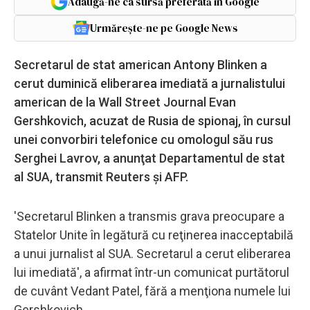
Adaugă-ne ca sursă preferată în Google
Urmărește-ne pe Google News
Secretarul de stat american Antony Blinken a
cerut duminică eliberarea imediată a jurnalistului
american de la Wall Street Journal Evan
Gershkovich, acuzat de Rusia de spionaj, în cursul
unei convorbiri telefonice cu omologul său rus
Serghei Lavrov, a anunţat Departamentul de stat
al SUA, transmit Reuters şi AFP.
'Secretarul Blinken a transmis grava preocupare a
Statelor Unite în legătură cu reţinerea inacceptabilă
a unui jurnalist al SUA. Secretarul a cerut eliberarea
lui imediată', a afirmat într-un comunicat purtătorul
de cuvânt Vedant Patel, fără a menţiona numele lui
Gershkovich.