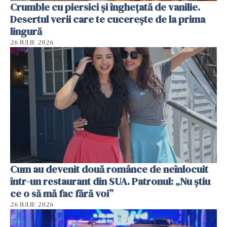
Crumble cu piersici și înghețată de vanilie.
Desertul verii care te cucerește de la prima
lingură
26 IULIE 2026
Cum au devenit două românce de neînlocuit
într-un restaurant din SUA. Patronul: „Nu știu
ce o să mă fac fără voi”
26 IULIE 2026