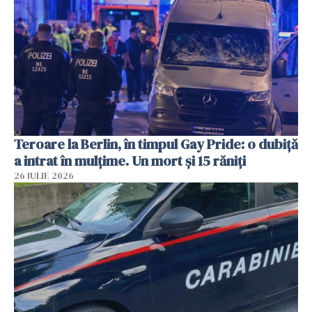
Teroare la Berlin, în timpul Gay Pride: o dubiță
a intrat în mulțime. Un mort și 15 răniți
26 IULIE 2026