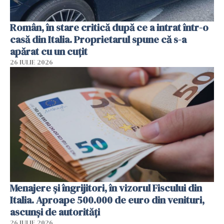
Român, în stare critică după ce a intrat într-o
casă din Italia. Proprietarul spune că s-a
apărat cu un cuțit
26 IULIE 2026
Menajere și îngrijitori, în vizorul Fiscului din
Italia. Aproape 500.000 de euro din venituri,
ascunși de autorități
26 IULIE 2026