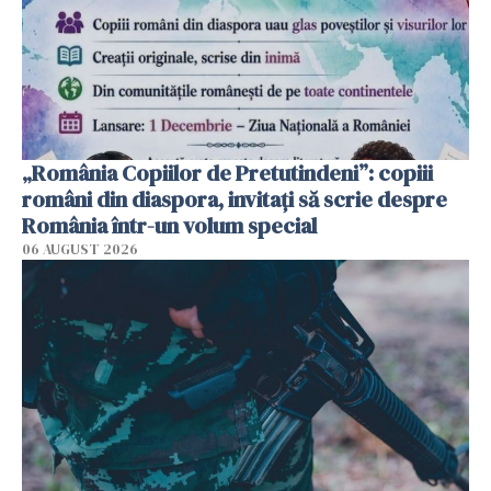
„România Copiilor de Pretutindeni”: copiii
români din diaspora, invitați să scrie despre
România într-un volum special
06 AUGUST 2026