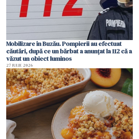
Mobilizare în Buzău. Pompierii au efectuat
căutări, după ce un bărbat a anunțat la 112 că a
văzut un obiect luminos
27 IULIE 2026