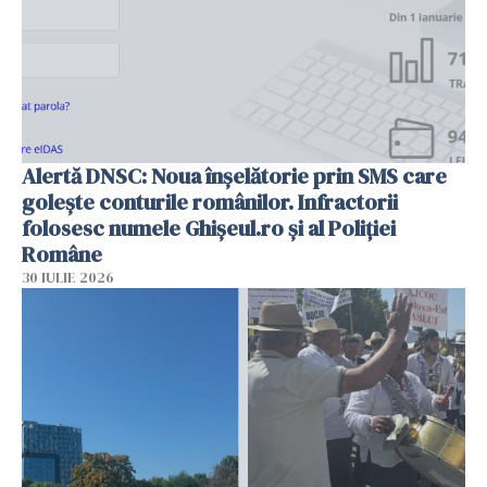
Alertă DNSC: Noua înșelătorie prin SMS care
golește conturile românilor. Infractorii
folosesc numele Ghișeul.ro și al Poliției
Române
30 IULIE 2026