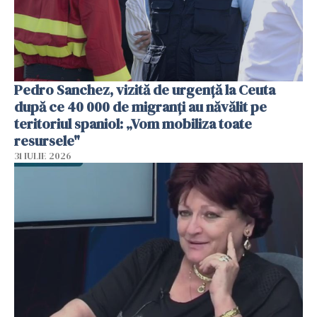
Pedro Sanchez, vizită de urgență la Ceuta
după ce 40 000 de migranți au năvălit pe
teritoriul spaniol: „Vom mobiliza toate
resursele"
31 IULIE 2026