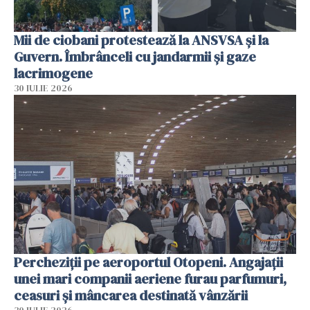
Mii de ciobani protestează la ANSVSA și la
Guvern. Îmbrânceli cu jandarmii și gaze
lacrimogene
30 IULIE 2026
Percheziții pe aeroportul Otopeni. Angajații
unei mari companii aeriene furau parfumuri,
ceasuri și mâncarea destinată vânzării