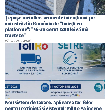
Țepușe metalice, aruncate intenționat pe
autostrăzi în România de "baieții cu
platforme": "Mi-au cerut 1200 lei să mă
tracteze"
07 AUGUST 2026
Nou sistem de taxare. Aplicarea tarifelor
pentru rovinietă şi sistemul TollRo va începe