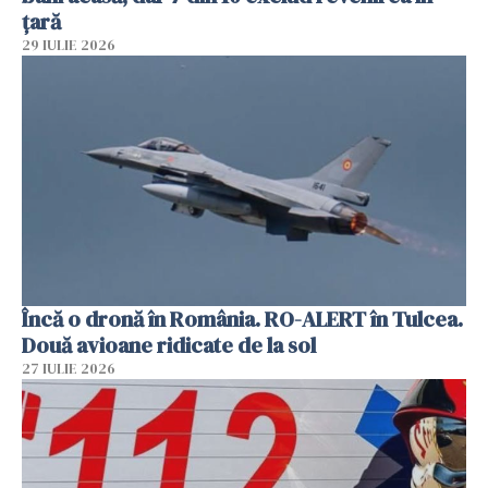
țară
29 IULIE 2026
Încă o dronă în România. RO-ALERT în Tulcea.
Două avioane ridicate de la sol
27 IULIE 2026