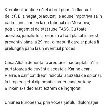
Kremlinul susţine că el a fost prins 'în flagrant
delict'. El a negat joi acuzaţiile aduse împotriva sa în
cadrul unei audieri la un tribunal din Moscova,
potrivit agenţiei de stat ruse TASS. Cu toate
acestea, jurnalistul american a fost plasat în arest
preventiv până la 29 mai, o măsură care ar putea fi
prelungită până la un eventual proces.
Casa Albă a denunţat o arestare 'inacceptabilă', iar
purtătoarea de cuvânt a acesteia, Karine Jean-
Pierre, a calificat drept 'ridicolă' acuzaţia de spionaj,
în timp ce şeful diplomaţiei americane Antony
Blinken s-a declarat 'extrem de îngrijorat'.
Uniunea Europeană, prin vocea şefului diplomaţiei