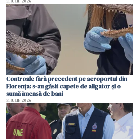
31 IULIE 2026
Controale fără precedent pe aeroportul din
Florența: s-au găsit capete de aligator și o
sumă imensă de bani
31 IULIE 2026