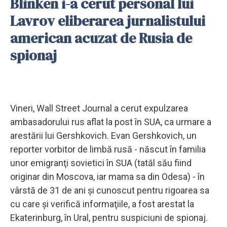
Blinken i-a cerut personal lui
Lavrov eliberarea jurnalistului
american acuzat de Rusia de
spionaj
Vineri, Wall Street Journal a cerut expulzarea
ambasadorului rus aflat la post în SUA, ca urmare a
arestării lui Gershkovich. Evan Gershkovich, un
reporter vorbitor de limbă rusă - născut în familia
unor emigranţi sovietici în SUA (tatăl său fiind
originar din Moscova, iar mama sa din Odesa) - în
vârstă de 31 de ani şi cunoscut pentru rigoarea sa
cu care şi verifică informaţiile, a fost arestat la
Ekaterinburg, în Ural, pentru suspiciuni de spionaj.