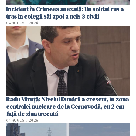
Incident în Crimeea anexată: Un soldat rus a
tras în colegii săi apoi a ucis 3 civili
04 AUGUST 2026
Radu Miruţă: Nivelul Dunării a crescut, în zona
centralei nucleare de la Cernavodă, cu 2 cm
faţă de ziua trecută
04 AUGUST 2026