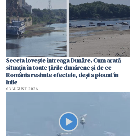
Seceta lovește întreaga Dunăre. Cum arată
situația în toate țările dunărene și de ce
România resimte efectele, deși a plouat în
iulie
03 AUGUST 2026