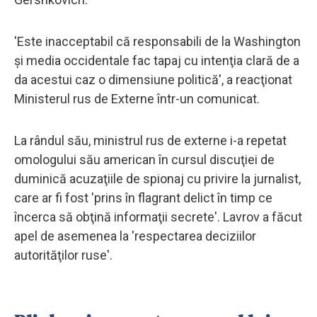
'Este inacceptabil că responsabili de la Washington
şi media occidentale fac tapaj cu intenţia clară de a
da acestui caz o dimensiune politică', a reacţionat
Ministerul rus de Externe într-un comunicat.
La rândul său, ministrul rus de externe i-a repetat
omologului său american în cursul discuţiei de
duminică acuzaţiile de spionaj cu privire la jurnalist,
care ar fi fost 'prins în flagrant delict în timp ce
încerca să obţină informaţii secrete'. Lavrov a făcut
apel de asemenea la 'respectarea deciziilor
autorităţilor ruse'.