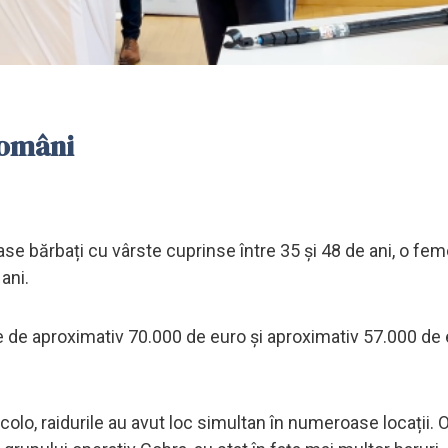
români
șase bărbați cu vârste cuprinse între 35 și 48 de ani, o fe
ani.
are de aproximativ 70.000 de euro și aproximativ 57.000 de 
olo, raidurile au avut loc simultan în numeroase locații. O