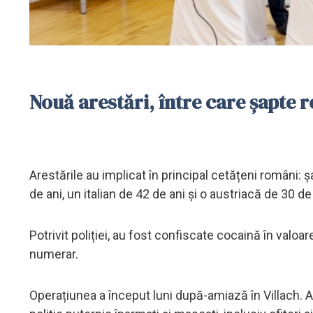
Nouă arestări, între care șapte 
Arestările au implicat în principal cetățeni români: 
de ani, un italian de 42 de ani și o austriacă de 30 de 
Potrivit poliției, au fost confiscate cocaină în valo
numerar.
Operațiunea a început luni după-amiază în Villach. Ac