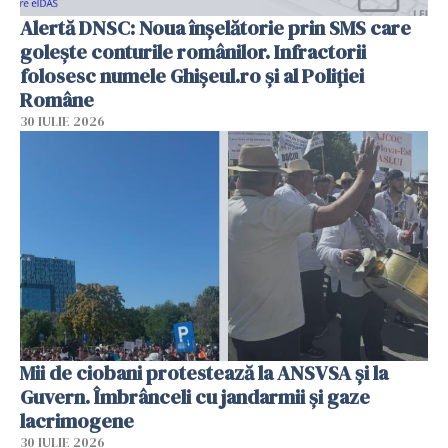
Alertă DNSC: Noua înșelătorie prin SMS care
golește conturile românilor. Infractorii
folosesc numele Ghișeul.ro și al Poliției
Române
30 IULIE 2026
Mii de ciobani protestează la ANSVSA și la
Guvern. Îmbrânceli cu jandarmii și gaze
lacrimogene
30 IULIE 2026