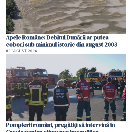
Apele Române: Debitul Dunării ar putea
coborî sub minimul istoric din august 2003
02 AUGUST 2026
Pompierii români, pregătiţi să intervină în
Grecia pentru stingerea incendiilor