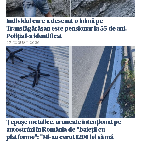
Individul care a desenat o inimă pe
Transfăgărășan este pensionar la 55 de ani.
Poliția l-a identificat
07 AUGUST 2026
Țepușe metalice, aruncate intenționat pe
autostrăzi în România de "baieții cu
platforme": "Mi-au cerut 1200 lei să mă