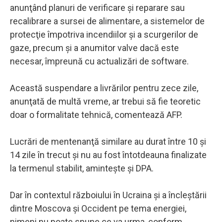
anunţând planuri de verificare şi reparare sau
recalibrare a sursei de alimentare, a sistemelor de
protecţie împotriva incendiilor şi a scurgerilor de
gaze, precum şi a anumitor valve dacă este
necesar, împreună cu actualizări de software.
Această suspendare a livrărilor pentru zece zile,
anunţată de multă vreme, ar trebui să fie teoretic
doar o formalitate tehnică, comentează AFP.
Lucrări de mentenanţă similare au durat între 10 şi
14 zile în trecut şi nu au fost întotdeauna finalizate
la termenul stabilit, aminteşte şi DPA.
Dar în contextul războiului în Ucraina şi a încleştării
dintre Moscova şi Occident pe tema energiei,
nimeni nu poate spune ce va urma, conform