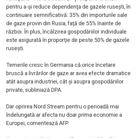
pentru a-şi reduce dependenţa de gazele ruseşti, în
continuare semnificativă: 35% din importurile sale
de gaze provin din Rusia, faţă de 55% înainte de
război. În plus, încălzirea gospodăriilor individuale
este asigurată în proporţie de peste 50% de gazele
ruseşti.
Temerile cresc în Germania că orice încetare
bruscă a livrărilor de gaze ar avea efecte dramatice
atât asupra industriei, cât şi asupra gospodăriilor
private, subliniază DPA.
Dar oprirea Nord Stream pentru o perioadă mai
îndelungată ar afecta nu doar prima economie a
Europei, comentează AFP.