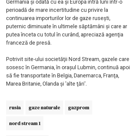
Germania şi odată cu ea şi Europa intră luni într-o
perioadă de mare incertitudine cu privire la
continuarea importurilor lor de gaze ruseşti,
puternic diminuate în ultimele săptămâni şi care ar
putea înceta cu totul în curând, apreciază agenţia
franceză de presă.
Potrivit site-ului societăţii Nord Stream, gazele care
sosesc în Germania, în oraşul Lubmin, continuă apoi
să fie transportate în Belgia, Danemarca, Franţa,
Marea Britanie, Olanda şi 'alte ţări'.
rusia
gaze naturale
gazprom
nord stream 1