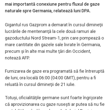
mai importantă conexiune pentru fluxul de gaze
naturale spre Germania, relatează luni DPA.
Gigantul rus Gazprom a demarat în cursul dimineţii
lucrările de mentenanţă la cele două ramuri ale
gazoductului Nord Stream-1, prin care pompează o
mare cantitate din gazele sale livrate în Germania,
precum şi în alte mai multe ţări din Occident,
notează AFP.
Furnizarea de gaze era programată să fie întreruptă
de luni, ora locală 06:00 (04:00 GMT), pentru a fi
reluată în cursul dimineţii de 21 iulie.
Totuşi, oficialităţile germane sunt foarte îngrijorate
că aprovizionarea cu gaze ruseşti ar putea să nu fie