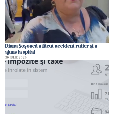
Diana Șoșoacă a făcut accident rutier și a
ajuns la spital
30 IULIE 2026