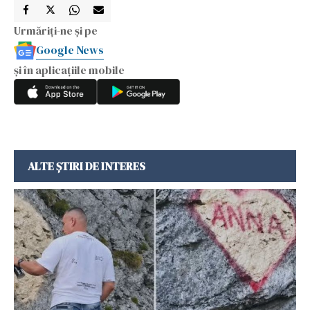
Urmăriți-ne și pe
Google News
și în aplicațiile mobile
ALTE ȘTIRI DE INTERES