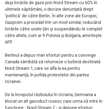
deja livrările de gaze prin Nord Stream cu 60% în
ultimele săptămâni, o decizie denunţată drept
'politică' de către Berlin. În alte zone ale Europei,
Gazprom a procedat într-un mod similar, reducând
livrările către unele ţări şi suspendându-le complet
către altele, cum ar fi Polonia şi Bulgaria, aminteşte
AFP.
Berlinul a depus mari eforturi pentru a convinge
Canada sâmbătă să returneze o turbină destinată
Nord Stream 1, care se afla la ea pentru
mentenanţă, în pofida protestelor din partea
Ucrainei.
De la începutul războiului în Ucraina, Germania a
blocat un alt gazoduct rusesc care urma să intre în
funcţiune - Nord Stream 2 - şi depune eforturi