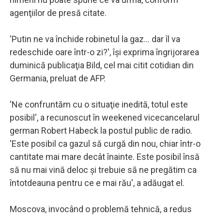
agenţiilor de presă citate.
'Putin ne va închide robinetul la gaz... dar îl va
redeschide oare într-o zi?', îşi exprima îngrijorarea
duminică publicaţia Bild, cel mai citit cotidian din
Germania, preluat de AFP.
'Ne confruntăm cu o situaţie inedită, totul este
posibil', a recunoscut în weekened vicecancelarul
german Robert Habeck la postul public de radio.
'Este posibil ca gazul să curgă din nou, chiar într-o
cantitate mai mare decât înainte. Este posibil însă
să nu mai vină deloc şi trebuie să ne pregătim ca
întotdeauna pentru ce e mai rău', a adăugat el.
Moscova, invocând o problemă tehnică, a redus