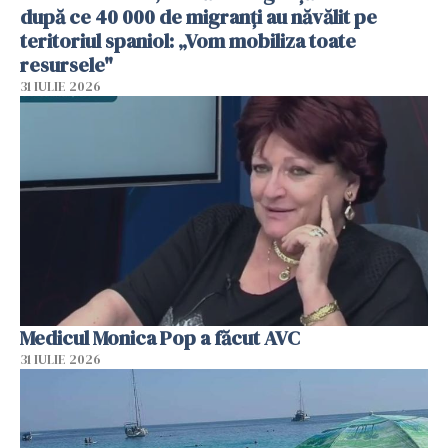
după ce 40 000 de migranți au năvălit pe
teritoriul spaniol: „Vom mobiliza toate
resursele"
31 IULIE 2026
Medicul Monica Pop a făcut AVC
31 IULIE 2026