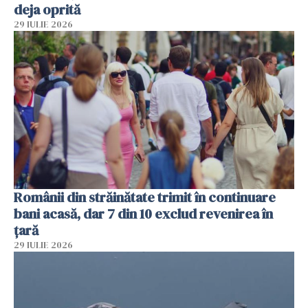
deja oprită
29 IULIE 2026
Românii din străinătate trimit în continuare
bani acasă, dar 7 din 10 exclud revenirea în
țară
29 IULIE 2026