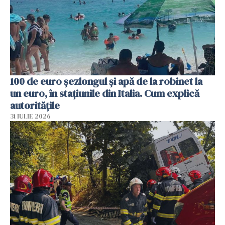
100 de euro șezlongul și apă de la robinet la
un euro, în stațiunile din Italia. Cum explică
autoritățile
31 IULIE 2026