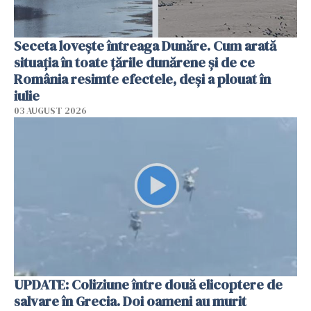
Seceta lovește întreaga Dunăre. Cum arată
situația în toate țările dunărene și de ce
România resimte efectele, deși a plouat în
iulie
03 AUGUST 2026
UPDATE: Coliziune între două elicoptere de
salvare în Grecia. Doi oameni au murit