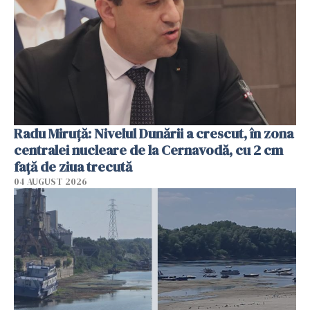
Radu Miruţă: Nivelul Dunării a crescut, în zona
centralei nucleare de la Cernavodă, cu 2 cm
faţă de ziua trecută
04 AUGUST 2026