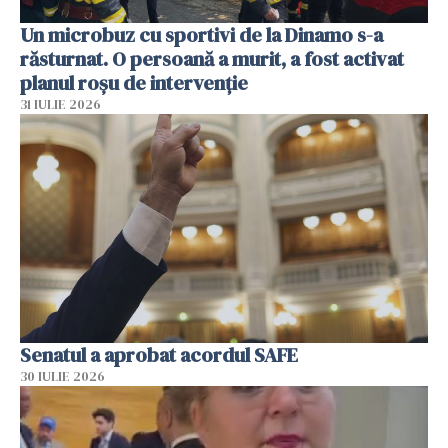
Un microbuz cu sportivi de la Dinamo s-a
răsturnat. O persoană a murit, a fost activat
planul roșu de intervenție
31 IULIE 2026
Senatul a aprobat acordul SAFE
30 IULIE 2026