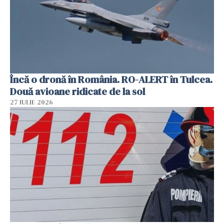
Încă o dronă în România. RO-ALERT în Tulcea.
Două avioane ridicate de la sol
27 IULIE 2026