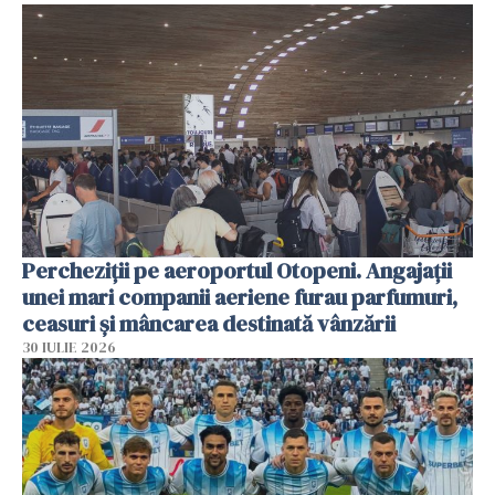
Percheziții pe aeroportul Otopeni. Angajații
unei mari companii aeriene furau parfumuri,
ceasuri și mâncarea destinată vânzării
30 IULIE 2026