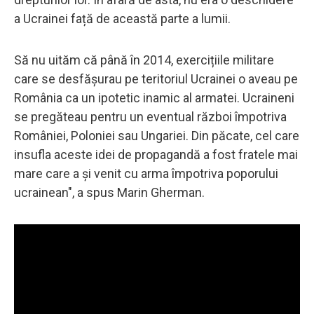
a Ucrainei față de această parte a lumii.
Să nu uităm că până în 2014, exercițiile militare
care se desfășurau pe teritoriul Ucrainei o aveau pe
România ca un ipotetic inamic al armatei. Ucraineni
se pregăteau pentru un eventual război împotriva
României, Poloniei sau Ungariei. Din păcate, cel care
insufla aceste idei de propagandă a fost fratele mai
mare care a și venit cu arma împotriva poporului
ucrainean", a spus Marin Gherman.