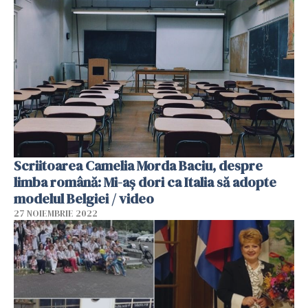
Scriitoarea Camelia Morda Baciu, despre
limba română: Mi-aș dori ca Italia să adopte
modelul Belgiei / video
27 NOIEMBRIE 2022