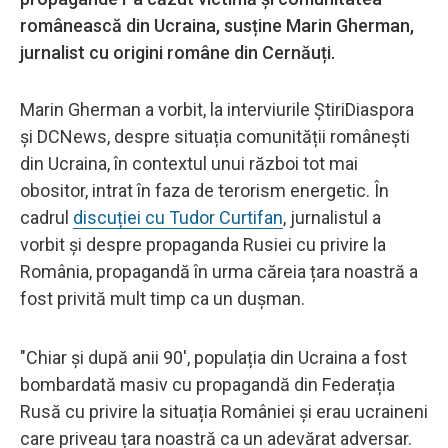
românească din Ucraina, susține Marin Gherman,
jurnalist cu origini române din Cernăuți.
Marin Gherman a vorbit, la interviurile ȘtiriDiaspora
și DCNews, despre situația comunității românești
din Ucraina, în contextul unui război tot mai
obositor, intrat în faza de terorism energetic. În
cadrul
discuției cu Tudor Curtifan
, jurnalistul a
vorbit și despre propaganda Rusiei cu privire la
România, propagandă în urma căreia țara noastră a
fost privită mult timp ca un dușman.
"Chiar și după anii 90', populația din Ucraina a fost
bombardată masiv cu propagandă din Federația
Rusă cu privire la situația României și erau ucraineni
care priveau țara noastră ca un adevărat adversar.