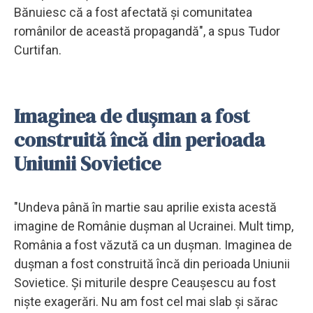
Bănuiesc că a fost afectată și comunitatea
românilor de această propagandă", a spus Tudor
Curtifan.
Imaginea de dușman a fost
construită încă din perioada
Uniunii Sovietice
"Undeva până în martie sau aprilie exista acestă
imagine de Românie dușman al Ucrainei. Mult timp,
România a fost văzută ca un dușman. Imaginea de
dușman a fost construită încă din perioada Uniunii
Sovietice. Și miturile despre Ceaușescu au fost
niște exagerări. Nu am fost cel mai slab și sărac