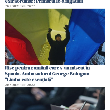
extraordinar! Primarul le-a îngăduit
20 NOIEMBRIE 2022
Risc pentru românii care s-au născut în
Spania. Ambasadorul George Bologan:
"Limba este esențială"
20 NOIEMBRIE 2022