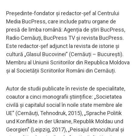
Președinte-fondator și redactor-șef al Centrului
Media BucPress, care include patru organe de
presă de limba română: Agenția de știri BucPress,
Radio Cernăuți, BucPress TV și revista BucPress.
Este redactor-șef adjunct la revista de istorie și
cultură „Glasul Bucovinei” (Cernăuți – București).
Membru al Uniunii Scriitorilor din Republica Moldova
și al Societății Scriitorilor Români din Cernăuți.
Autor de studii publicate în reviste de specialitate,
coautor a cinci monografii științifice: „Societatea
civilă și capitalul social în noile state membre ale
UE” (Cernăuți, Tehnodruk, 2015), „Sprache Politik
und Konflikte in der Ukraine, Republik Moldau und
Georgien” (Leipzig, 2017), „Peisajul etnocultural și