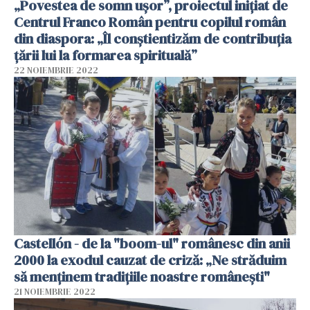
„Povestea de somn ușor”, proiectul inițiat de
Centrul Franco Român pentru copilul român
din diaspora: „Îl conștientizăm de contribuția
țării lui la formarea spirituală”
22 NOIEMBRIE 2022
Castellón - de la "boom-ul" românesc din anii
2000 la exodul cauzat de criză: „Ne străduim
să menținem tradițiile noastre românești"
21 NOIEMBRIE 2022