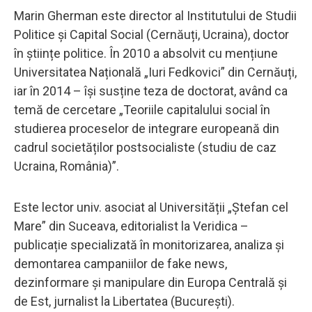
Marin Gherman este director al Institutului de Studii
Politice și Capital Social (Cernăuți, Ucraina), doctor
în științe politice. În 2010 a absolvit cu mențiune
Universitatea Națională „Iuri Fedkovici” din Cernăuți,
iar în 2014 – își susține teza de doctorat, având ca
temă de cercetare „Teoriile capitalului social în
studierea proceselor de integrare europeană din
cadrul societăților postsocialiste (studiu de caz
Ucraina, România)”.
Este lector univ. asociat al Universității „Ștefan cel
Mare” din Suceava, editorialist la Veridica –
publicație specializată în monitorizarea, analiza și
demontarea campaniilor de fake news,
dezinformare și manipulare din Europa Centrală și
de Est, jurnalist la Libertatea (București).