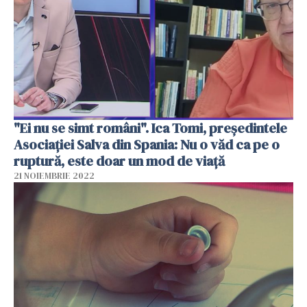
"Ei nu se simt români". Ica Tomi, preşedintele
Asociaţiei Salva din Spania: Nu o văd ca pe o
ruptură, este doar un mod de viață
21 NOIEMBRIE 2022