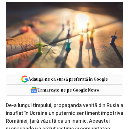
Adaugă-ne ca sursă preferată în Google
Urmărește-ne pe Google News
De-a lungul timpului, propaganda venită din Rusia a
insuflat în Ucraina un puternic sentiment împotriva
României, țară văzută ca un inamic. Aceastei
propagande i-a căzut victimă și comunitatea