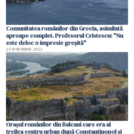
Comunitatea românilor din Grecia, asimilată
aproape complet. Profesorul Cristescu: "Nu
este deloc o impresie greșită"
24 NOIEMBRIE 2022
Orașul românilor din Balcani care era al
treilea centru urban după Constantinopol și