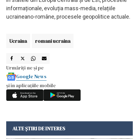
informaționale, evoluția mass-media, relațiile
ucraineano-române, procesele geopolitice actuale.
Ucraina
romani ucraina
Urmăriți-ne și pe
Google News
și în aplicațiile mobile
ALTE ȘTIRI DE INTERES