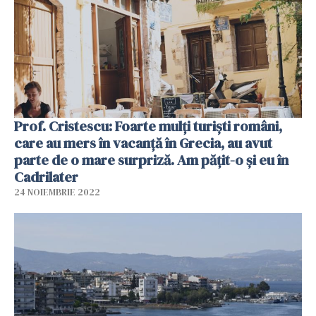
Prof. Cristescu: Foarte mulți turiști români,
care au mers în vacanță în Grecia, au avut
parte de o mare surpriză. Am pățit-o și eu în
Cadrilater
24 NOIEMBRIE 2022