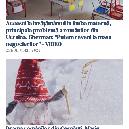
Accesul la învățământul în limba maternă,
principala problemă a românilor din
Ucraina. Gherman: "Putem reveni la masa
negocierilor" - VIDEO
23 NOIEMBRIE 2022
Drama românilor din Cernăuți. Marin