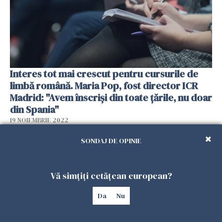
Interes tot mai crescut pentru cursurile de
limbă română. Maria Pop, fost director ICR
Madrid: "Avem înscriși din toate țările, nu doar
din Spania"
19 NOIEMBRIE 2022
SONDAJ DE OPINIE
Vă simțiți cetățean european?
Da
Nu