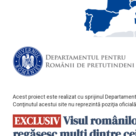
Acest proiect este realizat cu sprijinul Departamen
Conţinutul acestui site nu reprezintă poziţia oficia
Visul românilor
EXCLUSIV
regăsesc mulţi dintre c