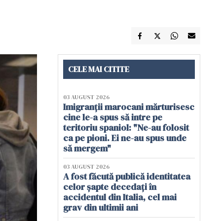
CELE MAI CITITE
03 AUGUST 2026
Imigranții marocani mărturisesc
cine le-a spus să intre pe
teritoriu spaniol: "Ne-au folosit
ca pe pioni. Ei ne-au spus unde
să mergem"
03 AUGUST 2026
A fost făcută publică identitatea
celor șapte decedați în
accidentul din Italia, cel mai
grav din ultimii ani