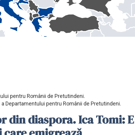
tului pentru Românii de Pretutindeni.
lă a Departamentului pentru Românii de Pretutindeni.
 din diaspora. Ica Tomi: E 
ei care emigrează