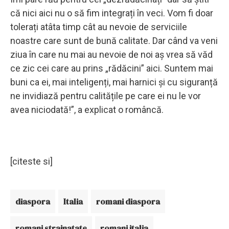
că nici aici nu o să fim integrați în veci. Vom fi doar
tolerați atâta timp cât au nevoie de serviciile
noastre care sunt de bună calitate. Dar când va veni
ziua în care nu mai au nevoie de noi aș vrea să văd
ce zic cei care au prins „rădăcini” aici. Suntem mai
buni ca ei, mai inteligenți, mai harnici și cu siguranță
ne invidiază pentru calitățile pe care ei nu le vor
avea niciodată!”, a explicat o româncă.
[citeste si]
diaspora
Italia
romani diaspora
romani strainatate
romani italia