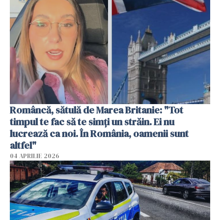
Româncă, sătulă de Marea Britanie: "Tot
timpul te fac să te simți un străin. Ei nu
lucrează ca noi. În România, oamenii sunt
altfel"
04 APRILIE 2026