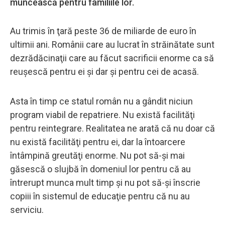
muncească pentru familiile lor.
Au trimis în ţară peste 36 de miliarde de euro în
ultimii ani. Românii care au lucrat în străinătate sunt
dezrădăcinaţii care au făcut sacrificii enorme ca să
reuşescă pentru ei şi dar şi pentru cei de acasă.
Asta în timp ce statul român nu a gândit niciun
program viabil de repatriere. Nu există facilităţi
pentru reintegrare. Realitatea ne arată că nu doar că
nu există facilităţi pentru ei, dar la întoarcere
întâmpină greutăţi enorme. Nu pot să-şi mai
găsescă o slujbă în domeniul lor pentru că au
întrerupt munca mult timp şi nu pot să-şi înscrie
copiii în sistemul de educaţie pentru că nu au
serviciu.