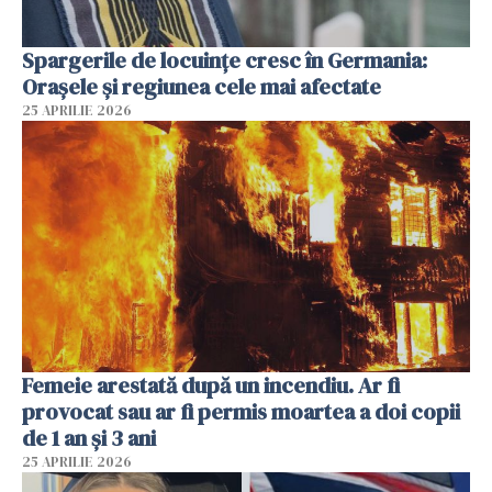
Spargerile de locuințe cresc în Germania:
Orașele și regiunea cele mai afectate
25 APRILIE 2026
Femeie arestată după un incendiu. Ar fi
provocat sau ar fi permis moartea a doi copii
de 1 an și 3 ani
25 APRILIE 2026