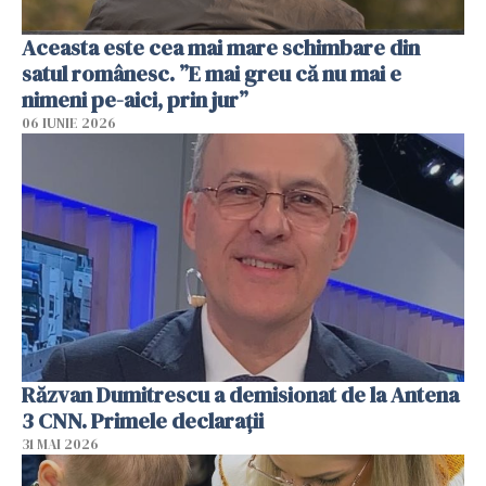
Aceasta este cea mai mare schimbare din
satul românesc. ”E mai greu că nu mai e
nimeni pe-aici, prin jur”
06 IUNIE 2026
Răzvan Dumitrescu a demisionat de la Antena
3 CNN. Primele declarații
31 MAI 2026