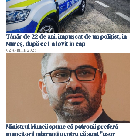
Tânăr de 22 de ani, împușcat de un polițist, în
Mureș, după ce l-a lovit în cap
02 APRILIE 2026
Ministrul Muncii spune că patronii preferă
muncitorii migranți pentru că sunt "uşor