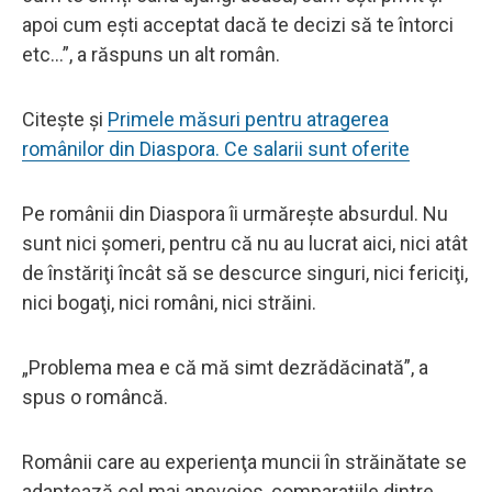
apoi cum ești acceptat dacă te decizi să te întorci
etc...”, a răspuns un alt român.
Citește și
Primele măsuri pentru atragerea
românilor din Diaspora. Ce salarii sunt oferite
Pe românii din Diaspora îi urmăreşte absurdul. Nu
sunt nici şomeri, pentru că nu au lucrat aici, nici atât
de înstăriţi încât să se descurce singuri, nici fericiţi,
nici bogaţi, nici români, nici străini.
„Problema mea e că mă simt dezrădăcinată”, a
spus o româncă.
Românii care au experienţa muncii în străinătate se
adaptează cel mai anevoios, comparaţiile dintre