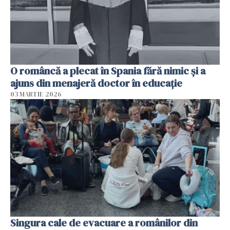
O româncă a plecat în Spania fără nimic și a
ajuns din menajeră doctor în educație
03 MARTIE 2026
Singura cale de evacuare a românilor din