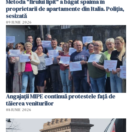
Metoda "firului lipit" a băgat spaima în
proprietarii de apartamente din Italia. Poliția,
sesizată
09 IUNIE 2026
Angajaţii MIPE continuă protestele faţă de
tăierea veniturilor
08 IUNIE 2026