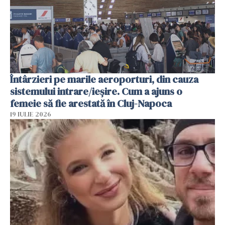
Întârzieri pe marile aeroporturi, din cauza
sistemului intrare/ieșire. Cum a ajuns o
femeie să fie arestată în Cluj-Napoca
19 IULIE 2026