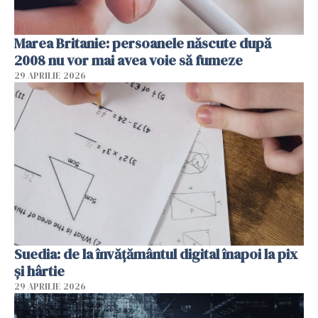
Marea Britanie: persoanele născute după
2008 nu vor mai avea voie să fumeze
29 APRILIE 2026
Suedia: de la învățământul digital înapoi la pix
și hârtie
29 APRILIE 2026