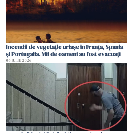
Incendii de vegetație uriașe în Franța, Spania
și Portugalia. Mii de oameni au fost evacuați
06 IULIE 2026