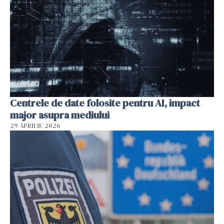
Centrele de date folosite pentru AI, impact
major asupra mediului
29 APRILIE 2026