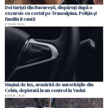
Doi turiști din București, dispăruți după o
excursie cu cortul pe Transalpina. Poliția și
familia îi caută
17 IULIE 2026
Mașină de lux, urmărită de autoritățile din
Cehia, depistată la un control în Vaslui
14 IULIE 2026