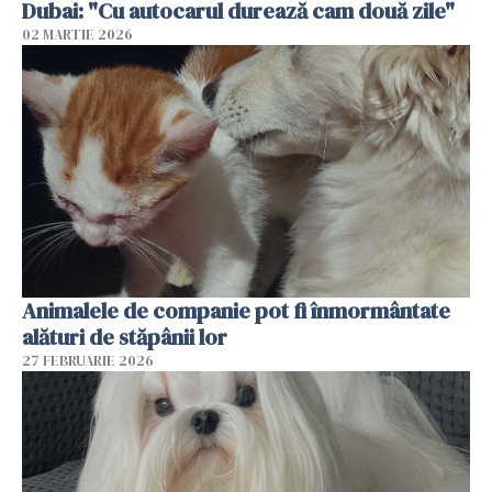
Dubai: "Cu autocarul durează cam două zile"
02 MARTIE 2026
Animalele de companie pot fi înmormântate
alături de stăpânii lor
27 FEBRUARIE 2026