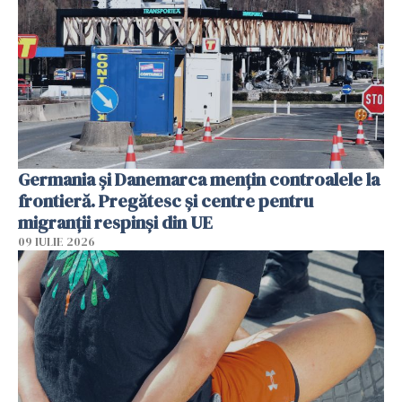
Germania și Danemarca mențin controalele la
frontieră. Pregătesc și centre pentru
migranții respinși din UE
09 IULIE 2026