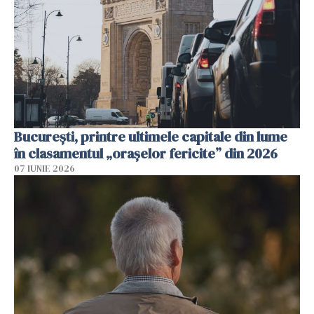
București, printre ultimele capitale din lume
în clasamentul „orașelor fericite” din 2026
07 IUNIE 2026