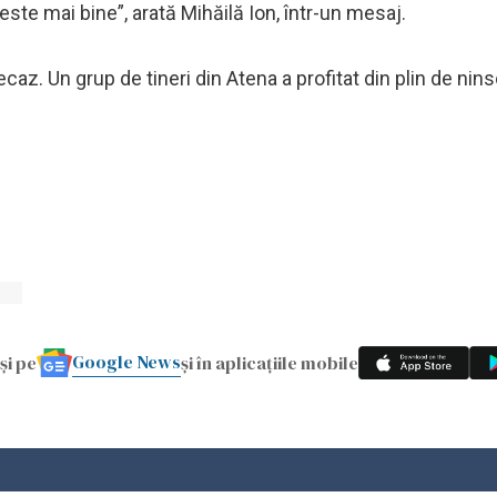
 este mai bine”, arată Mihăilă Ion, într-un mesaj.
ecaz. Un grup de tineri din Atena a profitat din plin de nin
Google News
și pe
și în aplicațiile mobile