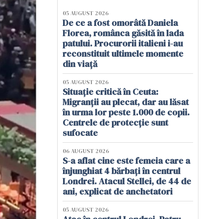
05 AUGUST 2026
De ce a fost omorâtă Daniela
Florea, românca găsită în lada
patului. Procurorii italieni i-au
reconstituit ultimele momente
din viață
05 AUGUST 2026
Situație critică în Ceuta:
Migranții au plecat, dar au lăsat
în urma lor peste 1.000 de copii.
Centrele de protecție sunt
sufocate
06 AUGUST 2026
S-a aflat cine este femeia care a
înjunghiat 4 bărbați în centrul
Londrei. Atacul Stellei, de 44 de
ani, explicat de anchetatori
05 AUGUST 2026