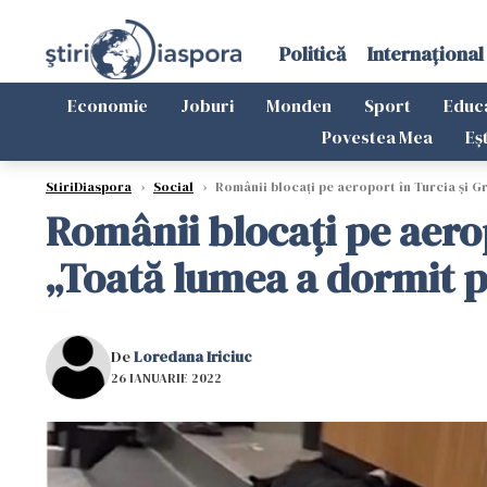
Politică
Internațional
Economie
Joburi
Monden
Sport
Educ
Povestea Mea
Eș
StiriDiaspora
›
Social
›
Românii blocaţi pe aeroport în Turcia și Gr
Românii blocaţi pe aerop
„Toată lumea a dormit p
De
Loredana Iriciuc
26 IANUARIE 2022