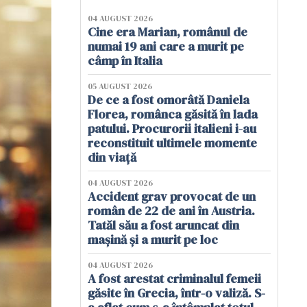
04 AUGUST 2026
Cine era Marian, românul de
numai 19 ani care a murit pe
câmp în Italia
05 AUGUST 2026
De ce a fost omorâtă Daniela
Florea, românca găsită în lada
patului. Procurorii italieni i-au
reconstituit ultimele momente
din viață
04 AUGUST 2026
Accident grav provocat de un
român de 22 de ani în Austria.
Tatăl său a fost aruncat din
mașină și a murit pe loc
04 AUGUST 2026
A fost arestat criminalul femeii
găsite în Grecia, într-o valiză. S-