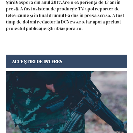
ȘtiriDiaspora din anul 2017.Are o experiență de 13 ani în
presă. A fost asistent de producție TV, apoi reporter de
televiziune și în final drumul l-a dus în presa scrisă. A fost
timp de doi ani redactor la DCNews.ro, iar apoi a preluat
proiectul publicației ȘtiriDiaspora.ro.
ALTE ȘTIRI DE INTERES