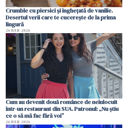
Crumble cu piersici și înghețată de vanilie.
Desertul verii care te cucerește de la prima
lingură
26 IULIE 2026
Cum au devenit două românce de neînlocuit
într-un restaurant din SUA. Patronul: „Nu știu
ce o să mă fac fără voi”
26 IULIE 2026