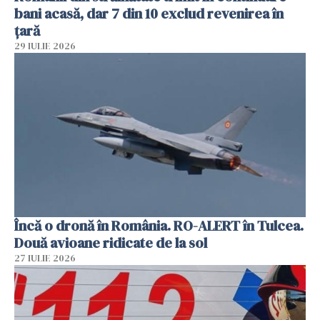
bani acasă, dar 7 din 10 exclud revenirea în
țară
29 IULIE 2026
Încă o dronă în România. RO-ALERT în Tulcea.
Două avioane ridicate de la sol
27 IULIE 2026