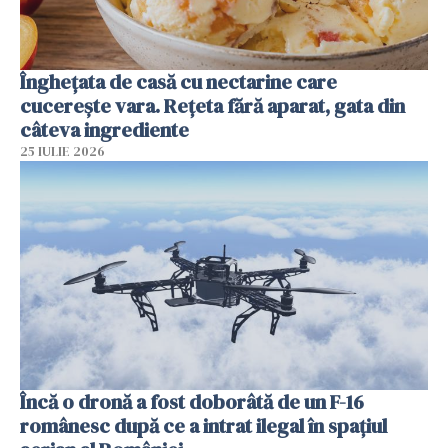
Înghețata de casă cu nectarine care
cucerește vara. Rețeta fără aparat, gata din
câteva ingrediente
25 IULIE 2026
Încă o dronă a fost doborâtă de un F-16
românesc după ce a intrat ilegal în spațiul