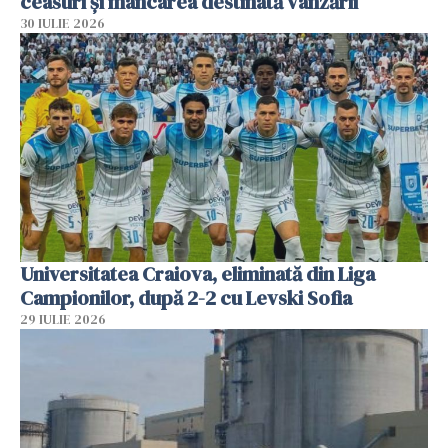
ceasuri și mâncarea destinată vânzării
30 IULIE 2026
Universitatea Craiova, eliminată din Liga
Campionilor, după 2-2 cu Levski Sofia
29 IULIE 2026