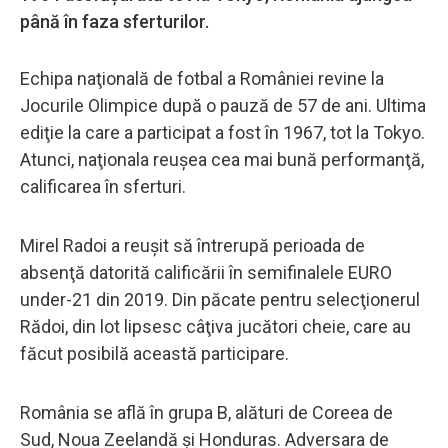
până în faza sferturilor.
Echipa naţională de fotbal a României revine la
Jocurile Olimpice după o pauză de 57 de ani. Ultima
ediţie la care a participat a fost în 1967, tot la Tokyo.
Atunci, naţionala reuşea cea mai bună performanţă,
calificarea în sferturi.
Mirel Radoi a reuşit să întrerupă perioada de
absenţă datorită calificării în semifinalele EURO
under-21 din 2019. Din păcate pentru selecţionerul
Rădoi, din lot lipsesc câţiva jucători cheie, care au
făcut posibilă această participare.
România se află în grupa B, alături de Coreea de
Sud, Noua Zeelandă şi Honduras. Adversara de