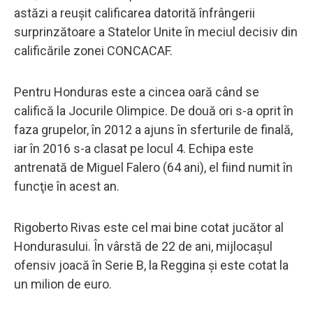
astăzi a reuşit calificarea datorită înfrângerii
surprinzătoare a Statelor Unite în meciul decisiv din
calificările zonei CONCACAF.
Pentru Honduras este a cincea oară când se
califică la Jocurile Olimpice. De două ori s-a oprit în
faza grupelor, în 2012 a ajuns în sferturile de finală,
iar în 2016 s-a clasat pe locul 4. Echipa este
antrenată de Miguel Falero (64 ani), el fiind numit în
funcţie în acest an.
Rigoberto Rivas este cel mai bine cotat jucător al
Hondurasului. În vârstă de 22 de ani, mijlocaşul
ofensiv joacă în Serie B, la Reggina şi este cotat la
un milion de euro.