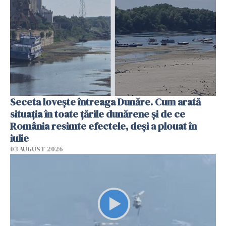
Seceta lovește întreaga Dunăre. Cum arată
situația în toate țările dunărene și de ce
România resimte efectele, deși a plouat în
iulie
03 AUGUST 2026