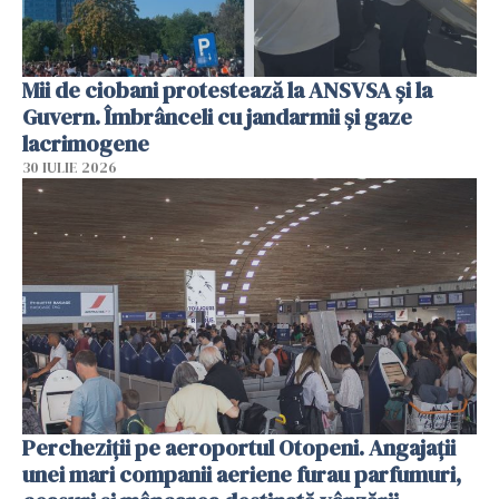
Mii de ciobani protestează la ANSVSA și la
Guvern. Îmbrânceli cu jandarmii și gaze
lacrimogene
30 IULIE 2026
Percheziții pe aeroportul Otopeni. Angajații
unei mari companii aeriene furau parfumuri,