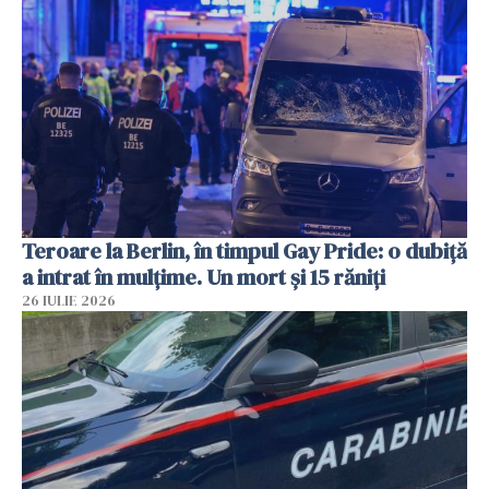
Teroare la Berlin, în timpul Gay Pride: o dubiță
a intrat în mulțime. Un mort și 15 răniți
26 IULIE 2026