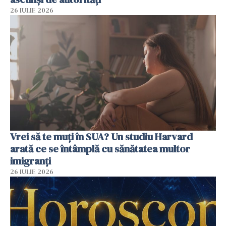
26 IULIE 2026
Vrei să te muți în SUA? Un studiu Harvard
arată ce se întâmplă cu sănătatea multor
imigranți
26 IULIE 2026