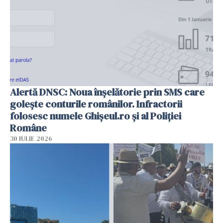
Alertă DNSC: Noua înșelătorie prin SMS care
golește conturile românilor. Infractorii
folosesc numele Ghișeul.ro și al Poliției
Române
30 IULIE 2026