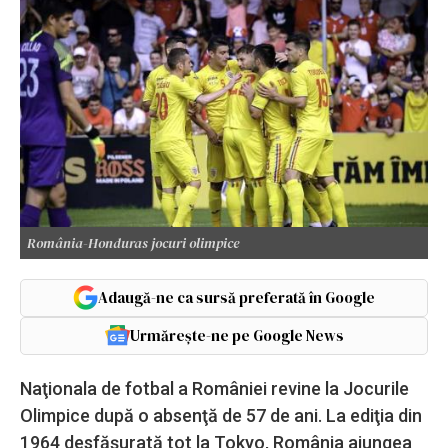
România-Honduras jocuri olimpice
Adaugă-ne ca sursă preferată în Google
Urmărește-ne pe Google News
Naţionala de fotbal a României revine la Jocurile
Olimpice după o absenţă de 57 de ani. La ediţia din
1964 desfăşurată tot la Tokyo, România ajungea