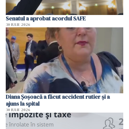
Senatul a aprobat acordul SAFE
30 IULIE 2026
Diana Șoșoacă a făcut accident rutier și a
ajuns la spital
30 IULIE 2026