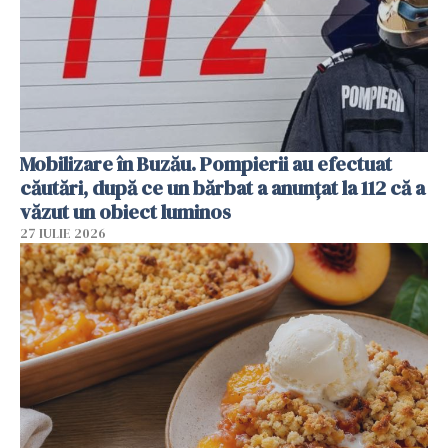
Mobilizare în Buzău. Pompierii au efectuat
căutări, după ce un bărbat a anunțat la 112 că a
văzut un obiect luminos
27 IULIE 2026