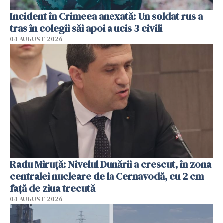
Incident în Crimeea anexată: Un soldat rus a
tras în colegii săi apoi a ucis 3 civili
04 AUGUST 2026
Radu Miruţă: Nivelul Dunării a crescut, în zona
centralei nucleare de la Cernavodă, cu 2 cm
faţă de ziua trecută
04 AUGUST 2026