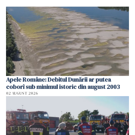
Apele Române: Debitul Dunării ar putea
coborî sub minimul istoric din august 2003
02 AUGUST 2026