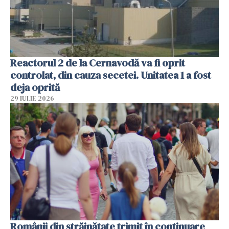
Reactorul 2 de la Cernavodă va fi oprit
controlat, din cauza secetei. Unitatea 1 a fost
deja oprită
29 IULIE 2026
Românii din străinătate trimit în continuare