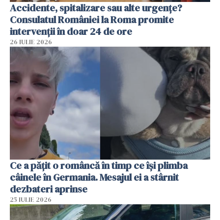
Accidente, spitalizare sau alte urgențe?
Consulatul României la Roma promite
intervenții în doar 24 de ore
26 IULIE 2026
Ce a pățit o româncă în timp ce își plimba
câinele în Germania. Mesajul ei a stârnit
dezbateri aprinse
25 IULIE 2026