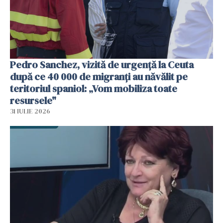
Pedro Sanchez, vizită de urgență la Ceuta
după ce 40 000 de migranți au năvălit pe
teritoriul spaniol: „Vom mobiliza toate
resursele"
31 IULIE 2026