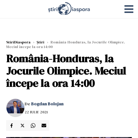
StiriDiaspora
›
Știri
›
România-Honduras, la Jocurile Olimpice.
Meciul începe la ora 14:00
România-Honduras, la
Jocurile Olimpice. Meciul
începe la ora 14:00
De
Bogdan Bolojan
22 IULIE 2021