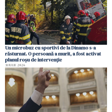
Un microbuz cu sportivi de la Dinamo s-a
răsturnat. O persoană a murit, a fost activat
planul roșu de intervenție
31 IULIE 2026