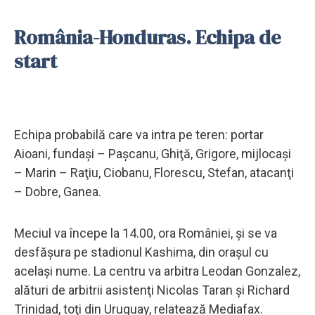
România-Honduras. Echipa de
start
Echipa probabilă care va intra pe teren: portar
Aioani, fundaşi – Paşcanu, Ghiţă, Grigore, mijlocaşi
– Marin – Raţiu, Ciobanu, Florescu, Stefan, atacanţi
– Dobre, Ganea.
Meciul va începe la 14.00, ora României, şi se va
desfăşura pe stadionul Kashima, din oraşul cu
acelaşi nume. La centru va arbitra Leodan Gonzalez,
alături de arbitrii asistenţi Nicolas Taran şi Richard
Trinidad, toţi din Uruguay, relatează Mediafax.