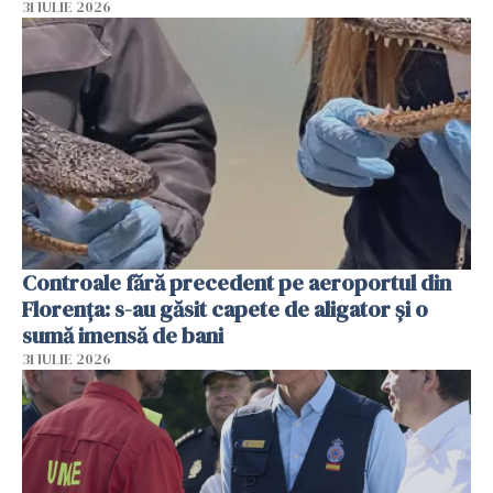
31 IULIE 2026
Controale fără precedent pe aeroportul din
Florența: s-au găsit capete de aligator și o
sumă imensă de bani
31 IULIE 2026