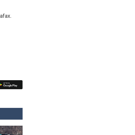
afax.