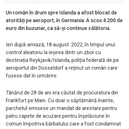
Un român în drum spre Islanda a afost blocat de
atorități pe aeroport, în Germania: A scos 4.200 de
euro din buzunar, ca să-și continue călătoria.
Ieri după-amiază, 18 august 2022, în timpul unui
control aleatoriu la ieșirea dintr-un zbor cu
destinația Reykjavik/Islanda, poliția federală de pe
aeroportul din Düsseldorf a reținut un român care
fusese dat în urmărire.
Tânărul de 28 de ani era căutat de procuratura din
Frankfurt pe Main. Cu doar o săptămână înainte,
parchetul emisese un mandat de arestare pentru
patru capete de acuzare pentru înșelăciune în
comun împotriva bărbatului care a fost condamnat