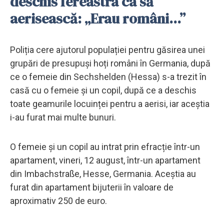
deschis fereastra ca să
aerisească: „Erau români...”
Poliția cere ajutorul populației pentru găsirea unei
grupări de presupuși hoți români în Germania, după
ce o femeie din Sechshelden (Hessa) s-a trezit în
casă cu o femeie și un copil, după ce a deschis
toate geamurile locuinței pentru a aerisi, iar aceștia
i-au furat mai multe bunuri.
O femeie și un copil au intrat prin efracție într-un
apartament, vineri, 12 august, într-un apartament
din Imbachstraße, Hesse, Germania. Aceștia au
furat din apartament bijuterii în valoare de
aproximativ 250 de euro.