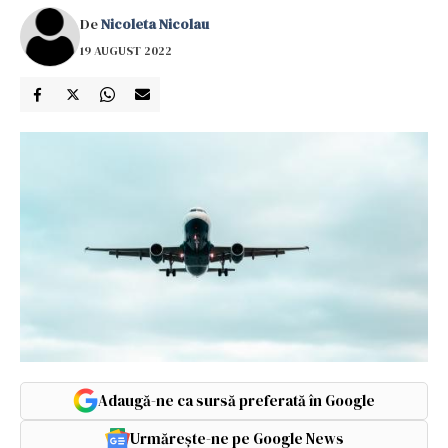
De
Nicoleta Nicolau
19 AUGUST 2022
Adaugă-ne ca sursă preferată în Google
Urmărește-ne pe Google News