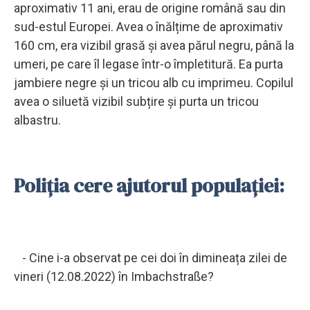
aproximativ 11 ani, erau de origine română sau din
sud-estul Europei. Avea o înălțime de aproximativ
160 cm, era vizibil grasă și avea părul negru, până la
umeri, pe care îl legase într-o împletitură. Ea purta
jambiere negre și un tricou alb cu imprimeu. Copilul
avea o siluetă vizibil subțire și purta un tricou
albastru.
Poliția cere ajutorul populației:
- Cine i-a observat pe cei doi în dimineața zilei de
vineri (12.08.2022) în Imbachstraße?