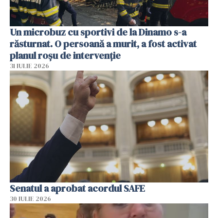
Un microbuz cu sportivi de la Dinamo s-a
răsturnat. O persoană a murit, a fost activat
planul roșu de intervenție
31 IULIE 2026
Senatul a aprobat acordul SAFE
30 IULIE 2026