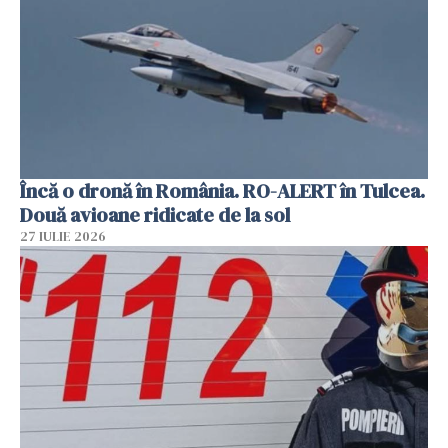
Încă o dronă în România. RO-ALERT în Tulcea.
Două avioane ridicate de la sol
27 IULIE 2026