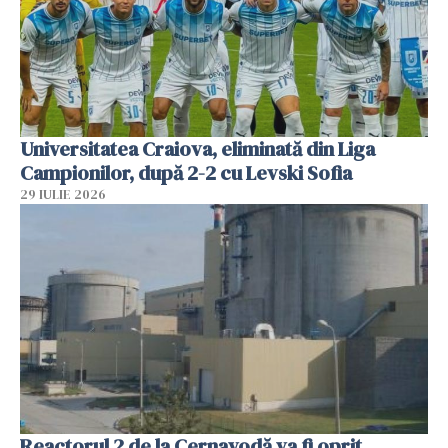
Universitatea Craiova, eliminată din Liga
Campionilor, după 2-2 cu Levski Sofia
29 IULIE 2026
Reactorul 2 de la Cernavodă va fi oprit