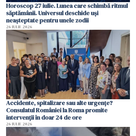
Horoscop 27 iulie. Lunea care schimbă ritmul
săptămânii. Universul deschide uși
neașteptate pentru unele zodii
26 IULIE 2026
Accidente, spitalizare sau alte urgențe?
Consulatul României la Roma promite
intervenții în doar 24 de ore
26 IULIE 2026