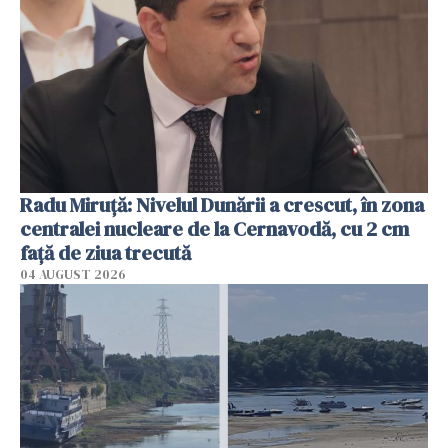
Radu Miruţă: Nivelul Dunării a crescut, în zona
centralei nucleare de la Cernavodă, cu 2 cm
faţă de ziua trecută
04 AUGUST 2026