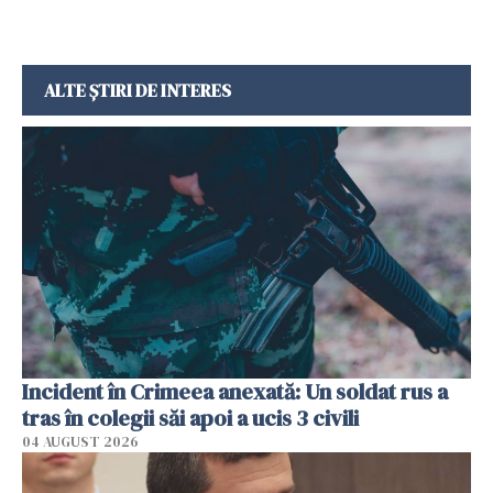
ALTE ȘTIRI DE INTERES
Incident în Crimeea anexată: Un soldat rus a
tras în colegii săi apoi a ucis 3 civili
04 AUGUST 2026