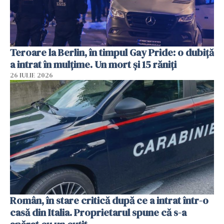
Teroare la Berlin, în timpul Gay Pride: o dubiță
a intrat în mulțime. Un mort și 15 răniți
26 IULIE 2026
Român, în stare critică după ce a intrat într-o
casă din Italia. Proprietarul spune că s-a