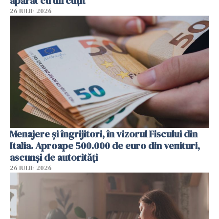
apărat cu un cuțit
26 IULIE 2026
Menajere și îngrijitori, în vizorul Fiscului din
Italia. Aproape 500.000 de euro din venituri,
ascunși de autorități
26 IULIE 2026