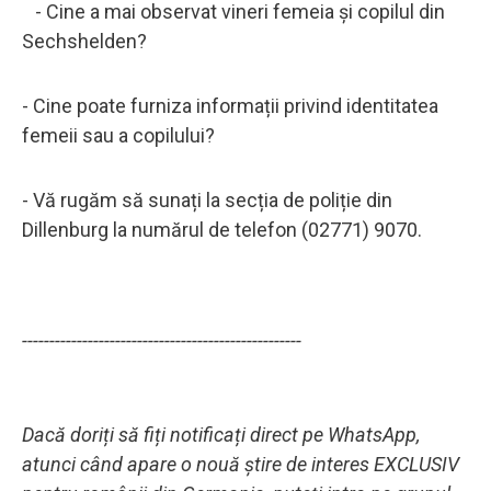
- Cine a mai observat vineri femeia și copilul din
Sechshelden?
- Cine poate furniza informații privind identitatea
femeii sau a copilului?
- Vă rugăm să sunați la secția de poliție din
Dillenburg la numărul de telefon (02771) 9070.
---------------------------------------------------
Dacă doriți să fiți notificați direct pe WhatsApp,
atunci când apare o nouă știre de interes EXCLUSIV