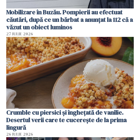
Mobilizare în Buzău. Pompierii au efectuat
căutări, după ce un bărbat a anunțat la 112 că a
văzut un obiect luminos
27 IULIE 2026
Crumble cu piersici și înghețată de vanilie.
Desertul verii care te cucerește de la prima
lingură
26 IULIE 2026