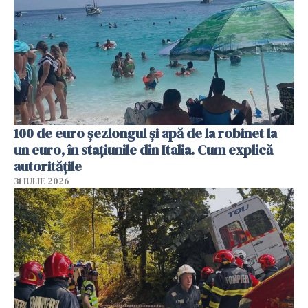
100 de euro șezlongul și apă de la robinet la
un euro, în stațiunile din Italia. Cum explică
autoritățile
31 IULIE 2026