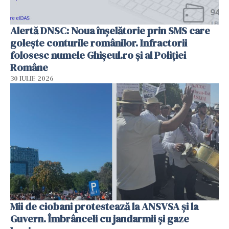
Alertă DNSC: Noua înșelătorie prin SMS care
golește conturile românilor. Infractorii
folosesc numele Ghișeul.ro și al Poliției
Române
30 IULIE 2026
Mii de ciobani protestează la ANSVSA și la
Guvern. Îmbrânceli cu jandarmii și gaze