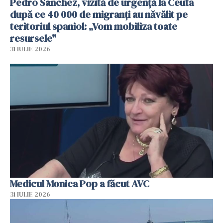
Pedro Sanchez, vizită de urgență la Ceuta
după ce 40 000 de migranți au năvălit pe
teritoriul spaniol: „Vom mobiliza toate
resursele"
31 IULIE 2026
Medicul Monica Pop a făcut AVC
31 IULIE 2026