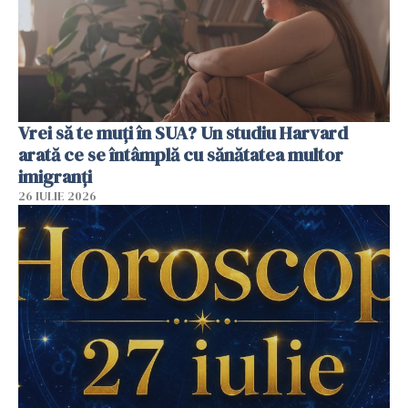
Vrei să te muți în SUA? Un studiu Harvard
arată ce se întâmplă cu sănătatea multor
imigranți
26 IULIE 2026