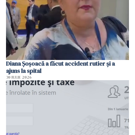
Diana Șoșoacă a făcut accident rutier și a
ajuns la spital
30 IULIE 2026