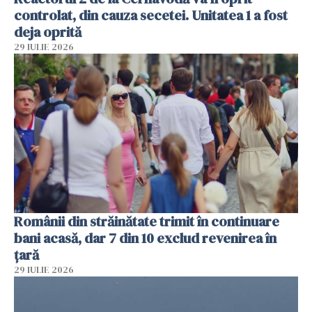
controlat, din cauza secetei. Unitatea 1 a fost
deja oprită
29 IULIE 2026
Românii din străinătate trimit în continuare
bani acasă, dar 7 din 10 exclud revenirea în
țară
29 IULIE 2026