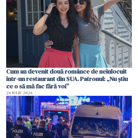
Cum au devenit două românce de neînlocuit
într-un restaurant din SUA. Patronul: „Nu știu
ce o să mă fac fără voi”
26 IULIE 2026