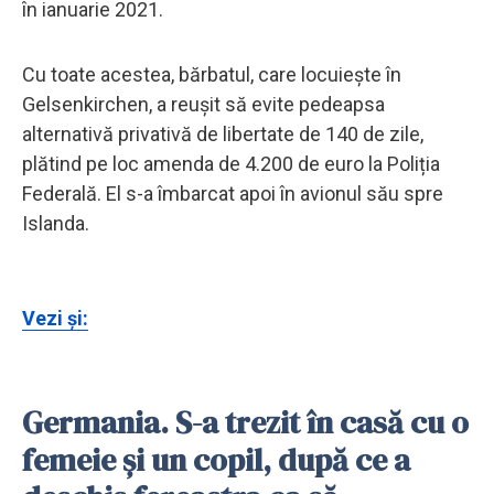
în ianuarie 2021.
Cu toate acestea, bărbatul, care locuiește în
Gelsenkirchen, a reușit să evite pedeapsa
alternativă privativă de libertate de 140 de zile,
plătind pe loc amenda de 4.200 de euro la Poliția
Federală. El s-a îmbarcat apoi în avionul său spre
Islanda.
Vezi și:
Germania. S-a trezit în casă cu o
femeie și un copil, după ce a