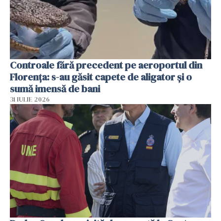
Controale fără precedent pe aeroportul din
Florența: s-au găsit capete de aligator și o
sumă imensă de bani
31 IULIE 2026