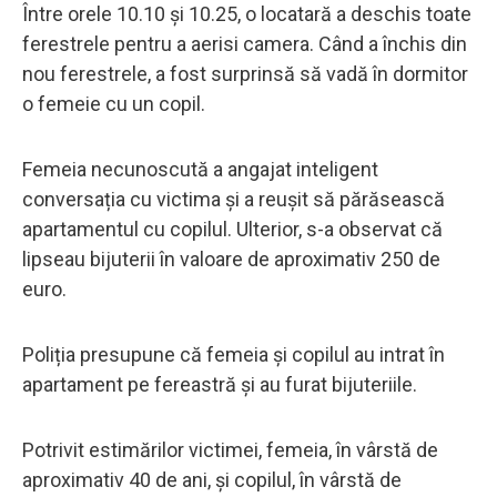
Între orele 10.10 și 10.25, o locatară a deschis toate
ferestrele pentru a aerisi camera. Când a închis din
nou ferestrele, a fost surprinsă să vadă în dormitor
o femeie cu un copil.
Femeia necunoscută a angajat inteligent
conversația cu victima și a reușit să părăsească
apartamentul cu copilul. Ulterior, s-a observat că
lipseau bijuterii în valoare de aproximativ 250 de
euro.
Poliția presupune că femeia și copilul au intrat în
apartament pe fereastră și au furat bijuteriile.
Potrivit estimărilor victimei, femeia, în vârstă de
aproximativ 40 de ani, și copilul, în vârstă de