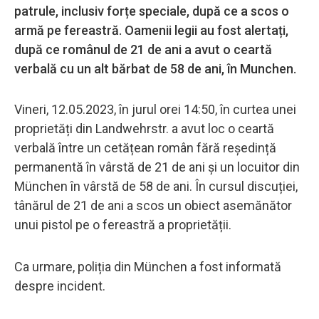
patrule, inclusiv forțe speciale, după ce a scos o
armă pe fereastră. Oamenii legii au fost alertați,
după ce românul de 21 de ani a avut o ceartă
verbală cu un alt bărbat de 58 de ani, în Munchen.
Vineri, 12.05.2023, în jurul orei 14:50, în curtea unei
proprietăți din Landwehrstr. a avut loc o ceartă
verbală între un cetățean român fără reședință
permanentă în vârstă de 21 de ani și un locuitor din
München în vârstă de 58 de ani. În cursul discuției,
tânărul de 21 de ani a scos un obiect asemănător
unui pistol pe o fereastră a proprietății.
Ca urmare, poliția din München a fost informată
despre incident.