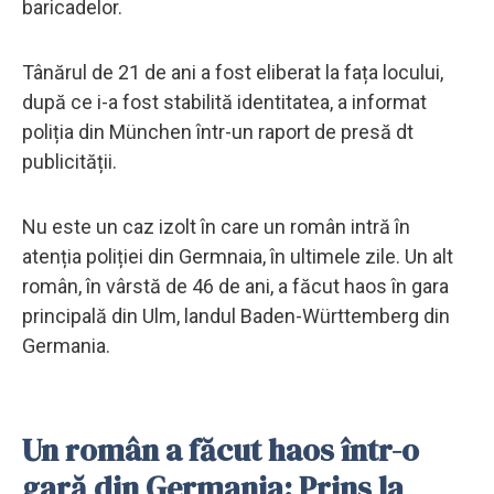
baricadelor.
Tânărul de 21 de ani a fost eliberat la fața locului,
după ce i-a fost stabilită identitatea, a informat
poliția din München într-un raport de presă dt
publicității.
Nu este un caz izolt în care un român intră în
atenția poliției din Germnaia, în ultimele zile. Un alt
român, în vârstă de 46 de ani, a făcut haos în gara
principală din Ulm, landul Baden-Württemberg din
Germania.
Un român a făcut haos într-o
gară din Germania: Prins la