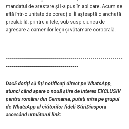
mandatul de arestare și l-a pus în aplicare. Acum se
află într-o unitate de corecție. Îl așteaptă o anchetă
prealabilă, printre altele, sub suspiciunea de
agresare a oamenilor legii și vătămare corporală.
----------------------------------------------------------
------------------------------------
Dacă doriți să fiți notificați direct pe WhatsApp,
atunci când apare o nouă știre de interes EXCLUSIV
pentru românii din Germania, puteți intra pe grupul
de WhatsApp al cititorilor fideli StiriDiaspora
accesând următorul link: