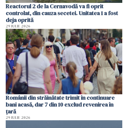
Reactorul 2 de la Cernavodă va fi oprit
controlat, din cauza secetei. Unitatea 1 a fost
deja oprită
29 IULIE 2026
Românii din străinătate trimit în continuare
bani acasă, dar 7 din 10 exclud revenirea în
țară
29 IULIE 2026