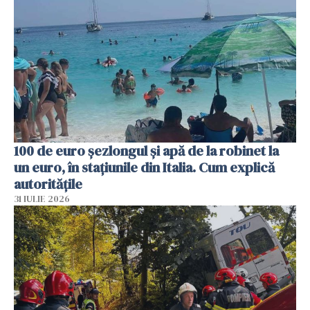
100 de euro șezlongul și apă de la robinet la
un euro, în stațiunile din Italia. Cum explică
autoritățile
31 IULIE 2026