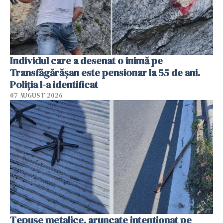
Individul care a desenat o inimă pe
Transfăgărășan este pensionar la 55 de ani.
Poliția l-a identificat
07 AUGUST 2026
Țepușe metalice, aruncate intenționat pe