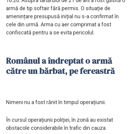
16.20. Asupra tânărului de 21 de ani a fost găsită o
armă de tip softair fără permis. O situație de
amenințare presupusă inițial nu s-a confirmat în
cele din urmă. Arma cu aer comprimat a fost
confiscată pentru a se evita pericolul.
Românul a îndreptat o armă
către un bărbat, pe fereastră
Nimeni nu a fost rănit în timpul operațiunii.
În cursul operațiunii poliției, în zonă au existat
obstacole considerabile în trafic din cauza