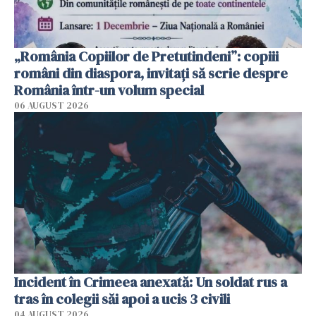
„România Copiilor de Pretutindeni”: copiii
români din diaspora, invitați să scrie despre
România într-un volum special
06 AUGUST 2026
Incident în Crimeea anexată: Un soldat rus a
tras în colegii săi apoi a ucis 3 civili
04 AUGUST 2026