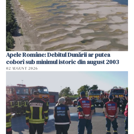
Apele Române: Debitul Dunării ar putea
coborî sub minimul istoric din august 2003
02 AUGUST 2026