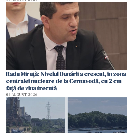
Radu Miruţă: Nivelul Dunării a crescut, în zona
centralei nucleare de la Cernavodă, cu 2 cm
faţă de ziua trecută
04 AUGUST 2026