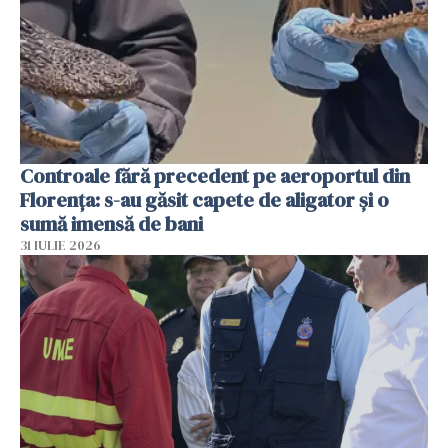
Controale fără precedent pe aeroportul din
Florența: s-au găsit capete de aligator și o
sumă imensă de bani
31 IULIE 2026