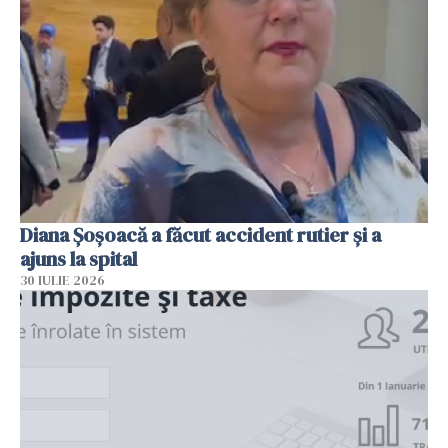
Diana Șoșoacă a făcut accident rutier și a
ajuns la spital
30 IULIE 2026