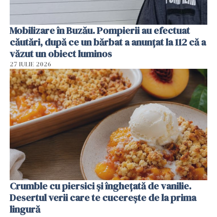
Mobilizare în Buzău. Pompierii au efectuat
căutări, după ce un bărbat a anunțat la 112 că a
văzut un obiect luminos
27 IULIE 2026
Crumble cu piersici și înghețată de vanilie.
Desertul verii care te cucerește de la prima
lingură