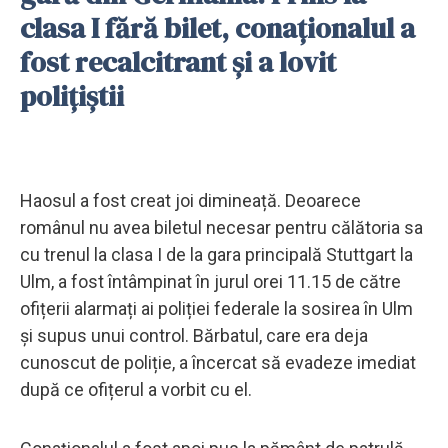
clasa I fără bilet, conaționalul a
fost recalcitrant și a lovit
polițiștii
Haosul a fost creat joi dimineață. Deoarece
românul nu avea biletul necesar pentru călătoria sa
cu trenul la clasa I de la gara principală Stuttgart la
Ulm, a fost întâmpinat în jurul orei 11.15 de către
ofițerii alarmați ai poliției federale la sosirea în Ulm
și supus unui control. Bărbatul, care era deja
cunoscut de poliție, a încercat să evadeze imediat
după ce ofițerul a vorbit cu el.