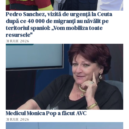
Pedro Sanchez, vizită de urgență la Ceuta
după ce 40 000 de migranți au năvălit pe
teritoriul spaniol: „Vom mobiliza toate
resursele"
31 IULIE 2026
Medicul Monica Pop a făcut AVC
31 IULIE 2026