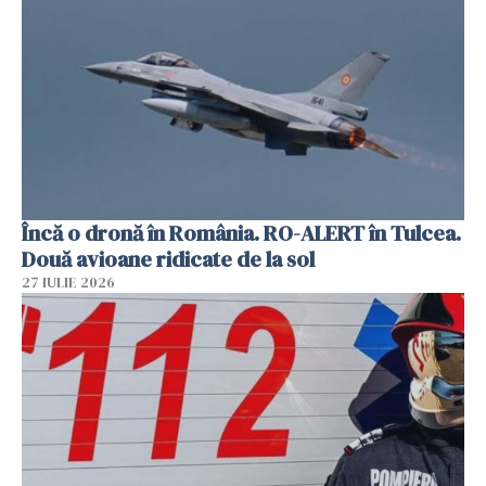
Încă o dronă în România. RO-ALERT în Tulcea.
Două avioane ridicate de la sol
27 IULIE 2026