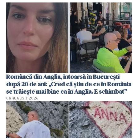
Româncă din Anglia, întoarsă în București
după 20 de ani: „Cred că știu de ce în România
se trăiește mai bine ca în Anglia. E schimbat"
08 AUGUST 2026