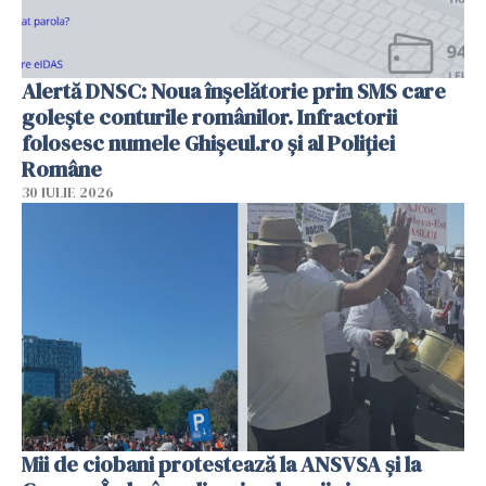
Alertă DNSC: Noua înșelătorie prin SMS care
golește conturile românilor. Infractorii
folosesc numele Ghișeul.ro și al Poliției
Române
30 IULIE 2026
Mii de ciobani protestează la ANSVSA și la