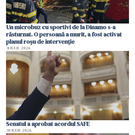
Un microbuz cu sportivi de la Dinamo s-a
răsturnat. O persoană a murit, a fost activat
planul roșu de intervenție
31 IULIE 2026
Senatul a aprobat acordul SAFE
30 IULIE 2026