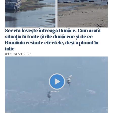
Seceta lovește întreaga Dunăre. Cum arată
situația în toate țările dunărene și de ce
România resimte efectele, deși a plouat în
iulie
03 AUGUST 2026