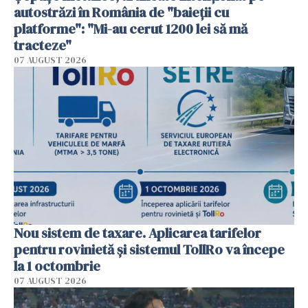
autostrăzi în România de "baieții cu
platforme": "Mi-au cerut 1200 lei să mă
tracteze"
07 AUGUST 2026
Nou sistem de taxare. Aplicarea tarifelor
pentru rovinietă şi sistemul TollRo va începe
la 1 octombrie
07 AUGUST 2026