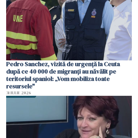
Pedro Sanchez, vizită de urgență la Ceuta
după ce 40 000 de migranți au năvălit pe
teritoriul spaniol: „Vom mobiliza toate
resursele"
31 IULIE 2026