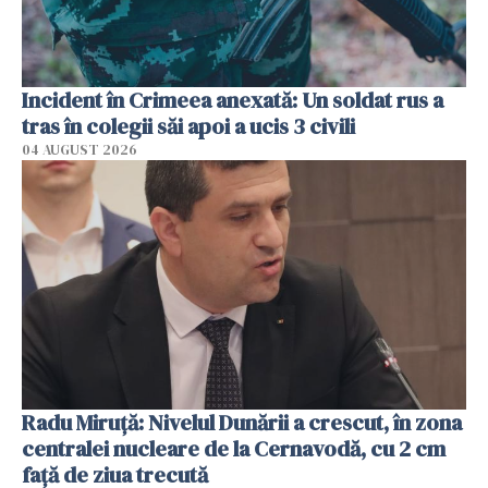
Incident în Crimeea anexată: Un soldat rus a
tras în colegii săi apoi a ucis 3 civili
04 AUGUST 2026
Radu Miruţă: Nivelul Dunării a crescut, în zona
centralei nucleare de la Cernavodă, cu 2 cm
faţă de ziua trecută