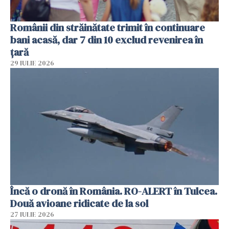
Românii din străinătate trimit în continuare
bani acasă, dar 7 din 10 exclud revenirea în
țară
29 IULIE 2026
Încă o dronă în România. RO-ALERT în Tulcea.
Două avioane ridicate de la sol
27 IULIE 2026