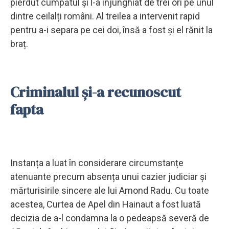
pierdut cumpătul și l-a înjunghiat de trei ori pe unul
dintre ceilalți români. Al treilea a intervenit rapid
pentru a-i separa pe cei doi, însă a fost și el rănit la
braț.
Criminalul și-a recunoscut
fapta
Instanța a luat în considerare circumstanțe
atenuante precum absența unui cazier judiciar și
mărturisirile sincere ale lui Amond Radu. Cu toate
acestea, Curtea de Apel din Hainaut a fost luată
decizia de a-l condamna la o pedeapsă severă de