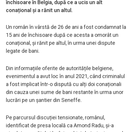
închisoare în Belgia, după ce a ucis un alt
conațional și a rănit un altul.
Un român în vârstă de 26 de ani a fost condamnat la
15 ani de închisoare după ce acesta a omorât un
conațional, și rănit pe altul, în urma unei dispute
legate de bani.
Din informațiile oferite de autoritățile belgiene,
evenimentul a avut loc în anul 2021, când criminalul
a fost implicat într-o dispută cu alți doi conaționali
din cauza unei sume de bani restante în urma unor
lucrări pe un șantier din Seneffe.
Pe parcursul discuției tensionate, românul,
identificat de presa locală ca Amond Radu, și-a