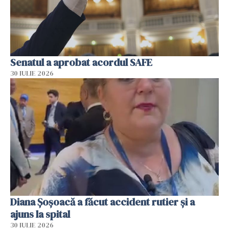
Senatul a aprobat acordul SAFE
30 IULIE 2026
Diana Șoșoacă a făcut accident rutier și a
ajuns la spital
30 IULIE 2026