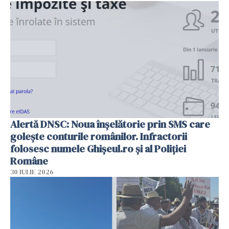
Alertă DNSC: Noua înșelătorie prin SMS care
golește conturile românilor. Infractorii
folosesc numele Ghișeul.ro și al Poliției
Române
30 IULIE 2026