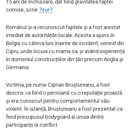
15 ani de închisoare, dat fiind gravitatea faptei
comise, scrie
7sur7
.
Românul și-a recunoscut faptele și a fost arestat
imediat de autoritățile locale. Acesta a ajuns în
Belgia cu câteva luni înainte de incident, venind din
Cipru, unde locuia cu mama sa, și având experiență
în domeniul construcțiilor din țări precum Anglia și
Germania.
Victima, pe nume Ciprian Bruștureanu, a fost
descris ca fiind o persoană cu o reputație proastă
și era cunoscut pentru comportamentul său
violent. În istanță, Bruștureanu a fost prezentat ca
fiind presupusul bodygoard al unuia dintre
participanții la conflict.