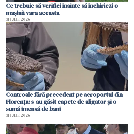
Ce trebuie să verifici înainte să închiriezi o
mașină vara aceasta
31 IULIE 2026
Controale fără precedent pe aeroportul din
Florența: s-au găsit capete de aligator și o
sumă imensă de bani
31 IULIE 2026