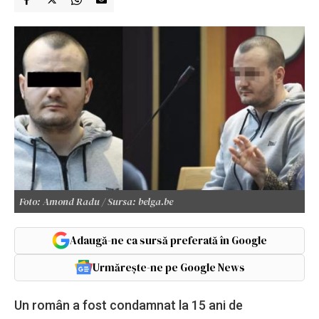
Foto: Amond Radu / Sursa: belga.be
Adaugă-ne ca sursă preferată în Google
Urmărește-ne pe Google News
Un român a fost condamnat la 15 ani de