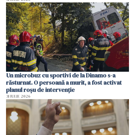
Un microbuz cu sportivi de la Dinamo s-a
răsturnat. O persoană a murit, a fost activat
planul roșu de intervenție
31 IULIE 2026