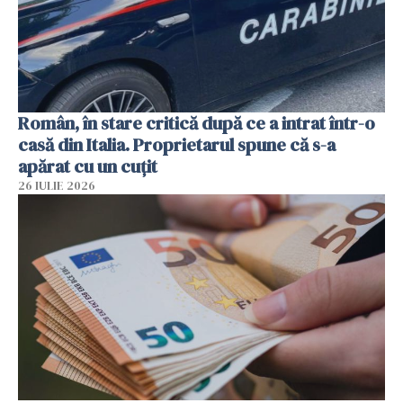
Român, în stare critică după ce a intrat într-o
casă din Italia. Proprietarul spune că s-a
apărat cu un cuțit
26 IULIE 2026