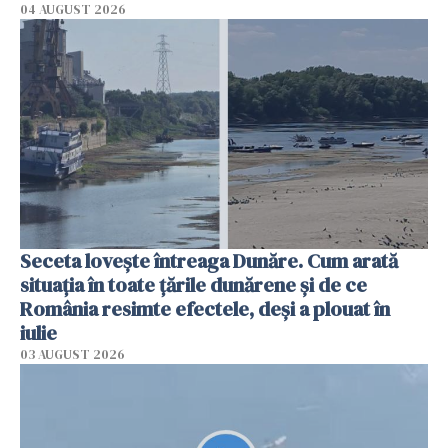
04 AUGUST 2026
Seceta lovește întreaga Dunăre. Cum arată
situația în toate țările dunărene și de ce
România resimte efectele, deși a plouat în
iulie
03 AUGUST 2026