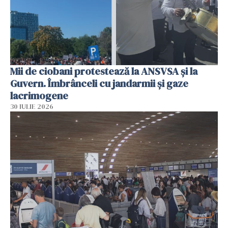
Mii de ciobani protestează la ANSVSA și la
Guvern. Îmbrânceli cu jandarmii și gaze
lacrimogene
30 IULIE 2026