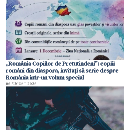
„România Copiilor de Pretutindeni”: copiii
români din diaspora, invitați să scrie despre
România într-un volum special
06 AUGUST 2026