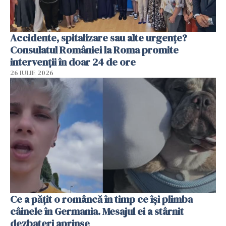
Accidente, spitalizare sau alte urgențe?
Consulatul României la Roma promite
intervenții în doar 24 de ore
26 IULIE 2026
Ce a pățit o româncă în timp ce își plimba
câinele în Germania. Mesajul ei a stârnit
dezbateri aprinse