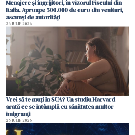
Menajere și îngrijitori, în vizorul Fiscului din
Italia. Aproape 500.000 de euro din venituri,
ascunși de autorități
26 IULIE 2026
Vrei să te muți în SUA? Un studiu Harvard
arată ce se întâmplă cu sănătatea multor
imigranți
26 IULIE 2026