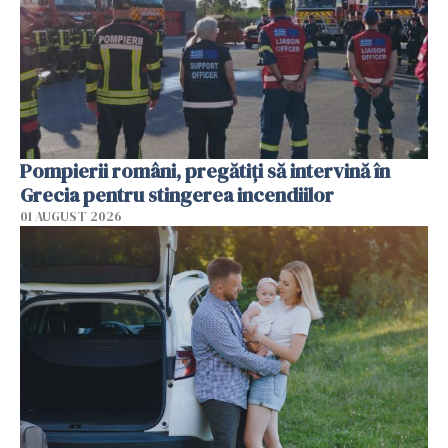
Pompierii români, pregătiţi să intervină în
Grecia pentru stingerea incendiilor
01 AUGUST 2026