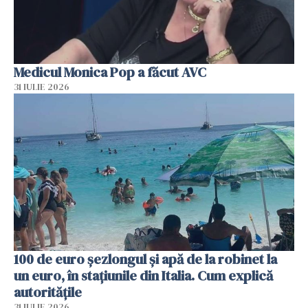
Medicul Monica Pop a făcut AVC
31 IULIE 2026
100 de euro șezlongul și apă de la robinet la
un euro, în stațiunile din Italia. Cum explică
autoritățile
31 IULIE 2026