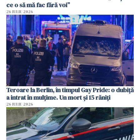
ce o să mă fac fără voi”
26 IULIE 2026
Teroare la Berlin, în timpul Gay Pride: o dubiță
a intrat în mulțime. Un mort și 15 răniți
26 IULIE 2026