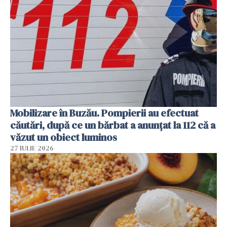
Mobilizare în Buzău. Pompierii au efectuat
căutări, după ce un bărbat a anunțat la 112 că a
văzut un obiect luminos
27 IULIE 2026