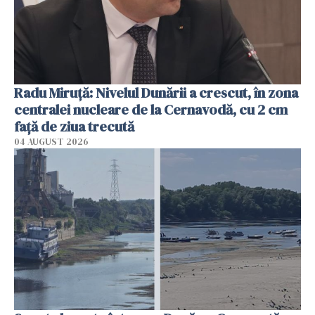
Radu Miruţă: Nivelul Dunării a crescut, în zona
centralei nucleare de la Cernavodă, cu 2 cm
faţă de ziua trecută
04 AUGUST 2026