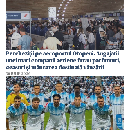
Percheziții pe aeroportul Otopeni. Angajații
unei mari companii aeriene furau parfumuri,
ceasuri și mâncarea destinată vânzării
30 IULIE 2026