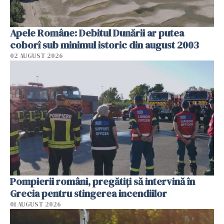
Apele Române: Debitul Dunării ar putea
coborî sub minimul istoric din august 2003
02 AUGUST 2026
Pompierii români, pregătiţi să intervină în
Grecia pentru stingerea incendiilor
01 AUGUST 2026