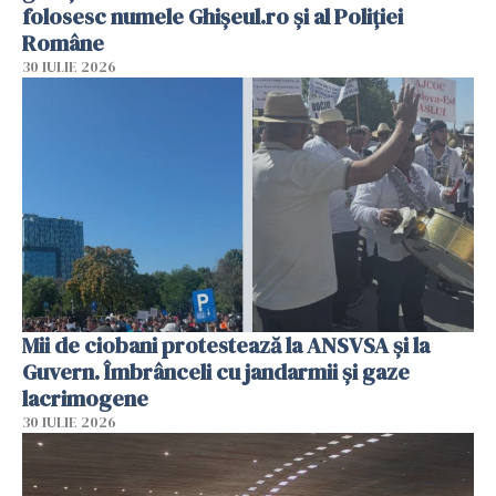
folosesc numele Ghișeul.ro și al Poliției
Române
30 IULIE 2026
Mii de ciobani protestează la ANSVSA și la
Guvern. Îmbrânceli cu jandarmii și gaze
lacrimogene
30 IULIE 2026