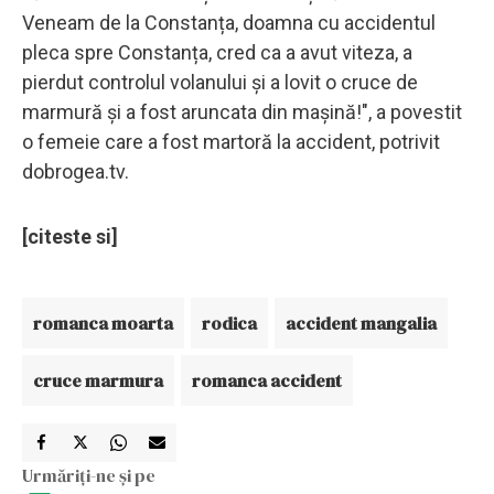
Veneam de la Constanța, doamna cu accidentul
pleca spre Constanța, cred ca a avut viteza, a
pierdut controlul volanului și a lovit o cruce de
marmură și a fost aruncata din mașină!", a povestit
o femeie care a fost martoră la accident, potrivit
dobrogea.tv.
[citeste si]
romanca moarta
rodica
accident mangalia
cruce marmura
romanca accident
Urmăriți-ne și pe