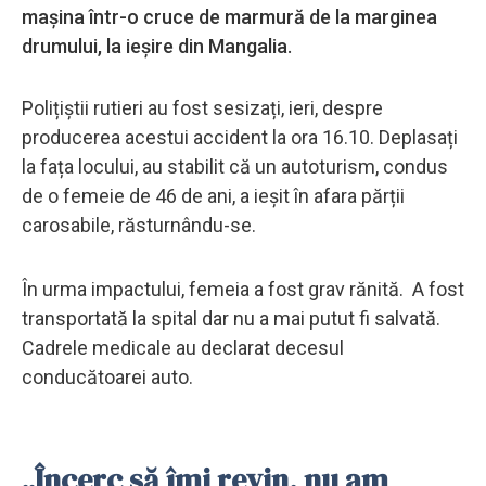
mașina într-o cruce de marmură de la marginea
drumului, la ieșire din Mangalia.
Polițiștii rutieri au fost sesizați, ieri, despre
producerea acestui accident la ora 16.10. Deplasați
la fața locului, au stabilit că un autoturism, condus
de o femeie de 46 de ani, a ieșit în afara părții
carosabile, răsturnându-se.
În urma impactului, femeia a fost grav rănită. A fost
transportată la spital dar nu a mai putut fi salvată.
Cadrele medicale au declarat decesul
conducătoarei auto.
„Încerc să îmi revin, nu am