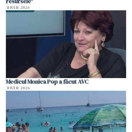
resursele"
31 IULIE 2026
Medicul Monica Pop a făcut AVC
31 IULIE 2026