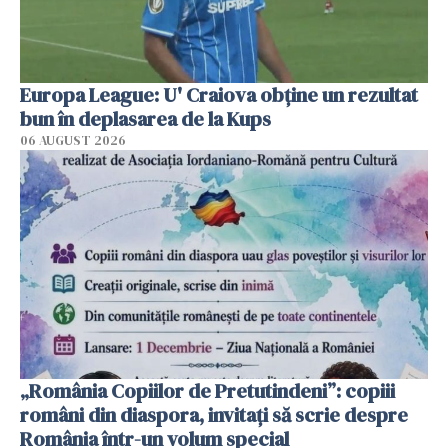
Europa League: U' Craiova obține un rezultat
bun în deplasarea de la Kups
06 AUGUST 2026
„România Copiilor de Pretutindeni”: copiii
români din diaspora, invitați să scrie despre
România într-un volum special