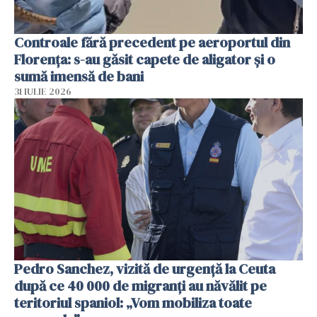
Controale fără precedent pe aeroportul din
Florența: s-au găsit capete de aligator și o
sumă imensă de bani
31 IULIE 2026
Pedro Sanchez, vizită de urgență la Ceuta
după ce 40 000 de migranți au năvălit pe
teritoriul spaniol: „Vom mobiliza toate