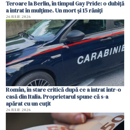
Teroare la Berlin, în timpul Gay Pride: o dubiță
a intrat în mulțime. Un mort și 15 răniți
26 IULIE 2026
Român, în stare critică după ce a intrat într-o
casă din Italia. Proprietarul spune că s-a
apărat cu un cuțit
26 IULIE 2026