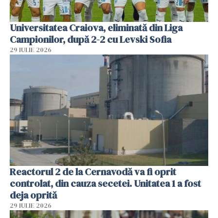
Universitatea Craiova, eliminată din Liga
Campionilor, după 2-2 cu Levski Sofia
29 IULIE 2026
Reactorul 2 de la Cernavodă va fi oprit
controlat, din cauza secetei. Unitatea 1 a fost
deja oprită
29 IULIE 2026