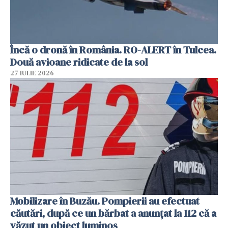
Încă o dronă în România. RO-ALERT în Tulcea.
Două avioane ridicate de la sol
27 IULIE 2026
Mobilizare în Buzău. Pompierii au efectuat
căutări, după ce un bărbat a anunțat la 112 că a
văzut un obiect luminos