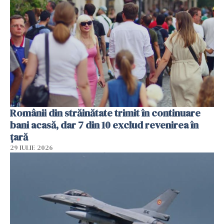
Românii din străinătate trimit în continuare
bani acasă, dar 7 din 10 exclud revenirea în
țară
29 IULIE 2026