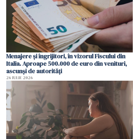
Menajere și îngrijitori, în vizorul Fiscului din
Italia. Aproape 500.000 de euro din venituri,
ascunși de autorități
26 IULIE 2026