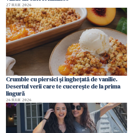
27 IULIE 2026
Crumble cu piersici și înghețată de vanilie.
Desertul verii care te cucerește de la prima
lingură
26 IULIE 2026