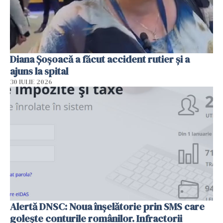
Diana Șoșoacă a făcut accident rutier și a
ajuns la spital
30 IULIE 2026
Alertă DNSC: Noua înșelătorie prin SMS care
golește conturile românilor. Infractorii