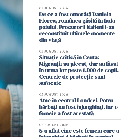
05 AUGUST 2026
De ce a fost omorâtă Daniela
Florea, românca găsită în lada
patului. Procurorii italieni i-au
reconstituit ultimele momente
din viață
05 AUGUST 2026
Situație critică în Ceuta:
Migranții au plecat, dar au lăsat
în urma lor peste 1.000 de copii.
Centrele de protecție sunt
sufocate
05 AUGUST 2026
Atac în centrul Londrei. Patru
bărbați au fost înjunghiați, iar o
femeie a fost arestată
06 AUGUST 2026
S-a aflat cine este femeia care a