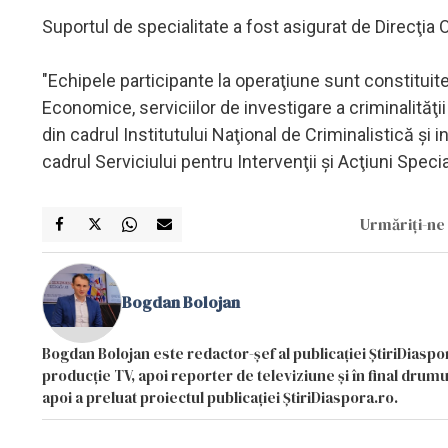
Suportul de specialitate a fost asigurat de Direcţia 
"Echipele participante la operaţiune sunt constituite d
Economice, serviciilor de investigare a criminalităţii
din cadrul Institutului Naţional de Criminalistică şi 
cadrul Serviciului pentru Intervenţii şi Acţiuni Spec
Urmăriți-ne 
Bogdan Bolojan
Bogdan Bolojan este redactor-șef al publicației ȘtiriDiaspor
producție TV, apoi reporter de televiziune și în final drumul
apoi a preluat proiectul publicației ȘtiriDiaspora.ro.