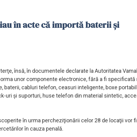
au în acte că importă baterii și
e terţe, însă, în documentele declarate la Autoritatea Vama
forma unor componente electronice, fără a fi specificată
aterii, cabluri telefon, ceasuri inteligente, boxe portabile
-uri şi suporturi, huse telefon din material sintetic, acce
coperite în urma percheziţionării celor 28 de locaţii vor fi
cercetărilor în cauza penală.