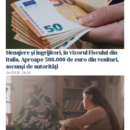
Menajere și îngrijitori, în vizorul Fiscului din
Italia. Aproape 500.000 de euro din venituri,
ascunși de autorități
26 IULIE 2026