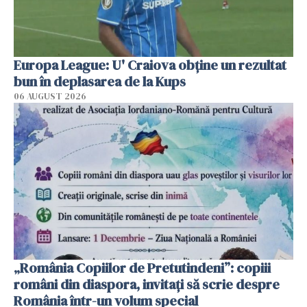
Europa League: U' Craiova obține un rezultat
bun în deplasarea de la Kups
06 AUGUST 2026
„România Copiilor de Pretutindeni”: copiii
români din diaspora, invitați să scrie despre
România într-un volum special