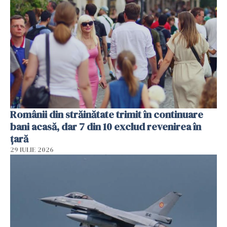
Românii din străinătate trimit în continuare
bani acasă, dar 7 din 10 exclud revenirea în
țară
29 IULIE 2026