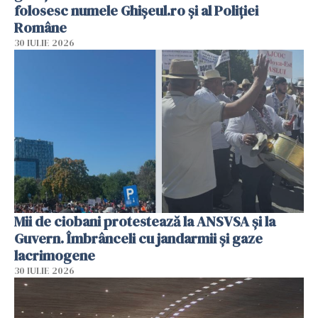
folosesc numele Ghișeul.ro și al Poliției
Române
30 IULIE 2026
Mii de ciobani protestează la ANSVSA și la
Guvern. Îmbrânceli cu jandarmii și gaze
lacrimogene
30 IULIE 2026