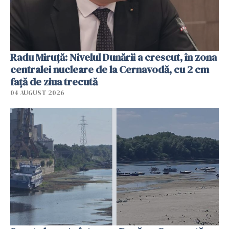
Radu Miruţă: Nivelul Dunării a crescut, în zona
centralei nucleare de la Cernavodă, cu 2 cm
faţă de ziua trecută
04 AUGUST 2026