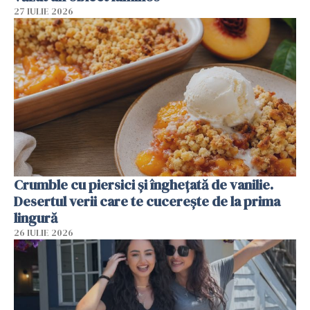
27 IULIE 2026
Crumble cu piersici și înghețată de vanilie.
Desertul verii care te cucerește de la prima
lingură
26 IULIE 2026