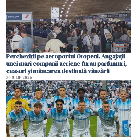
Percheziții pe aeroportul Otopeni. Angajații
unei mari companii aeriene furau parfumuri,
ceasuri și mâncarea destinată vânzării
30 IULIE 2026