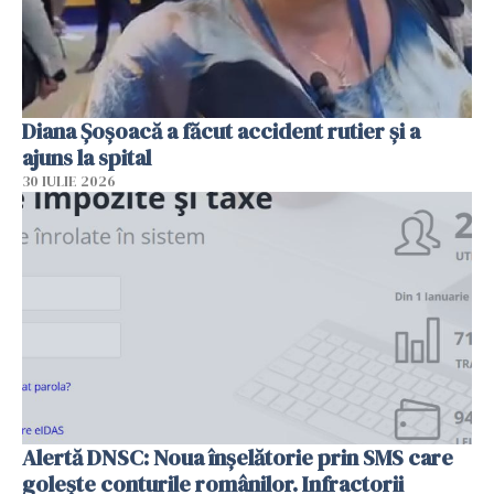
Diana Șoșoacă a făcut accident rutier și a
ajuns la spital
30 IULIE 2026
Alertă DNSC: Noua înșelătorie prin SMS care
golește conturile românilor. Infractorii