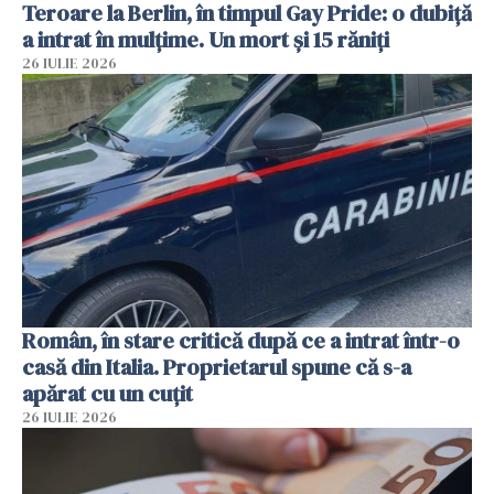
Teroare la Berlin, în timpul Gay Pride: o dubiță
a intrat în mulțime. Un mort și 15 răniți
26 IULIE 2026
Român, în stare critică după ce a intrat într-o
casă din Italia. Proprietarul spune că s-a
apărat cu un cuțit
26 IULIE 2026