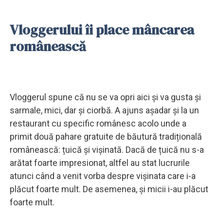
Vloggerului îi place mâncarea
românească
Vloggerul spune că nu se va opri aici și va gusta și
sarmale, mici, dar și ciorbă. A ajuns așadar și la un
restaurant cu specific românesc acolo unde a
primit două pahare gratuite de băutură tradițională
românească: țuică și vișinată. Dacă de țuică nu s-a
arătat foarte impresionat, altfel au stat lucrurile
atunci când a venit vorba despre vișinata care i-a
plăcut foarte mult. De asemenea, și micii i-au plăcut
foarte mult.