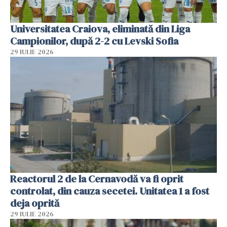
Universitatea Craiova, eliminată din Liga
Campionilor, după 2-2 cu Levski Sofia
29 IULIE 2026
Reactorul 2 de la Cernavodă va fi oprit
controlat, din cauza secetei. Unitatea 1 a fost
deja oprită
29 IULIE 2026