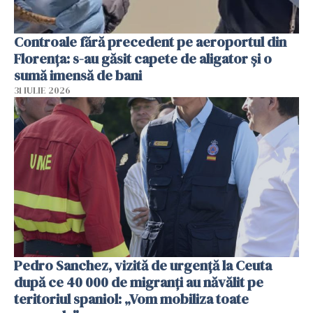
Controale fără precedent pe aeroportul din
Florența: s-au găsit capete de aligator și o
sumă imensă de bani
31 IULIE 2026
Pedro Sanchez, vizită de urgență la Ceuta
după ce 40 000 de migranți au năvălit pe
teritoriul spaniol: „Vom mobiliza toate