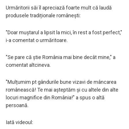
Urmăritorii săi îl apreciază foarte mult că laudă
produsele tradiționale românești:
"Doar muștarul a lipsit la mici, în rest a fost perfect,"
i-a comentat o urmăritoare.
"Se pare că știe România mai bine decât mine," a
comentat altcineva.
"Mulțumim pt gândurile bune vizavi de mâncarea
românească! Te mai așteptăm și cu altele din alte
locuri magnifice din România!" a spus o altă
persoană.
Iată videoul: