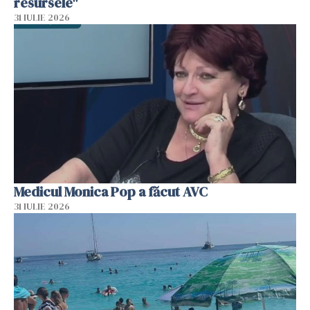
resursele"
31 IULIE 2026
Medicul Monica Pop a făcut AVC
31 IULIE 2026