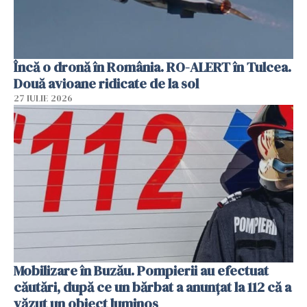
Încă o dronă în România. RO-ALERT în Tulcea.
Două avioane ridicate de la sol
27 IULIE 2026
Mobilizare în Buzău. Pompierii au efectuat
căutări, după ce un bărbat a anunțat la 112 că a
văzut un obiect luminos