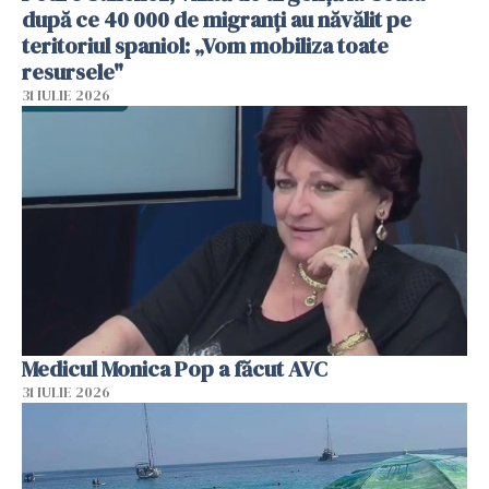
după ce 40 000 de migranți au năvălit pe
teritoriul spaniol: „Vom mobiliza toate
resursele"
31 IULIE 2026
Medicul Monica Pop a făcut AVC
31 IULIE 2026