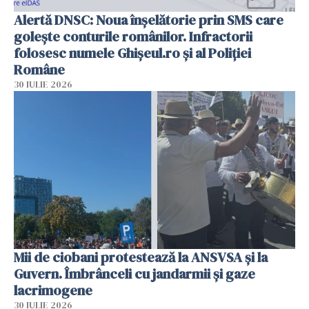
Alertă DNSC: Noua înșelătorie prin SMS care
golește conturile românilor. Infractorii
folosesc numele Ghișeul.ro și al Poliției
Române
30 IULIE 2026
Mii de ciobani protestează la ANSVSA și la
Guvern. Îmbrânceli cu jandarmii și gaze
lacrimogene
30 IULIE 2026