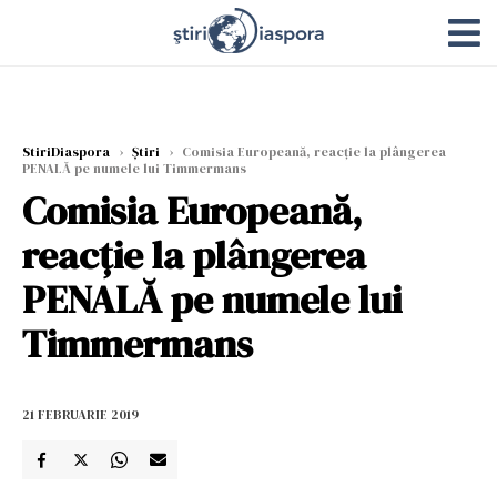
StiriDiaspora
›
Știri
›
Comisia Europeană, reacție la plângerea
PENALĂ pe numele lui Timmermans
Comisia Europeană,
reacție la plângerea
PENALĂ pe numele lui
Timmermans
21 FEBRUARIE 2019