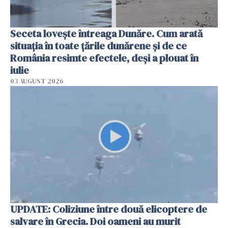
Seceta lovește întreaga Dunăre. Cum arată
situația în toate țările dunărene și de ce
România resimte efectele, deși a plouat în
iulie
03 AUGUST 2026
UPDATE: Coliziune între două elicoptere de
salvare în Grecia. Doi oameni au murit