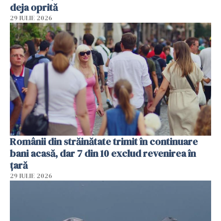
deja oprită
29 IULIE 2026
Românii din străinătate trimit în continuare
bani acasă, dar 7 din 10 exclud revenirea în
țară
29 IULIE 2026