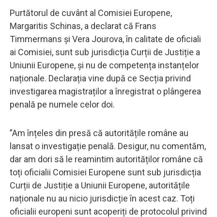
Purtătorul de cuvânt al Comisiei Europene,
Margaritis Schinas, a declarat că Frans
Timmermans și Vera Jourova, în calitate de oficiali
ai Comisiei, sunt sub jurisdicția Curții de Justiție a
Uniunii Europene, și nu de competența instanțelor
naționale. Declarația vine după ce Secția privind
investigarea magistraților a înregistrat o plângerea
penală pe numele celor doi.
”Am înțeles din presă că autoritățile române au
lansat o investigație penală. Desigur, nu comentăm,
dar am dori să le reamintim autorităților române că
toți oficialii Comisiei Europene sunt sub jurisdicția
Curții de Justiție a Uniunii Europene, autoritățile
naționale nu au nicio jurisdicție în acest caz. Toți
oficialii europeni sunt acoperiți de protocolul privind