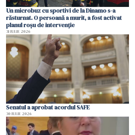
Un microbuz cu sportivi de la Dinamo s-a
răsturnat. O persoană a murit, a fost activat
planul roșu de intervenție
31 IULIE 2026
Senatul a aprobat acordul SAFE
30 IULIE 2026