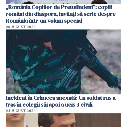
„România Copiilor de Pretutindeni”: copiii
români din diaspora, invitați să scrie despre
România într-un volum special
06 AUGUST 2026
Incident în Crimeea anexată: Un soldat rus a
tras în colegii săi apoi a ucis 3 civili
04 AUGUST 2026