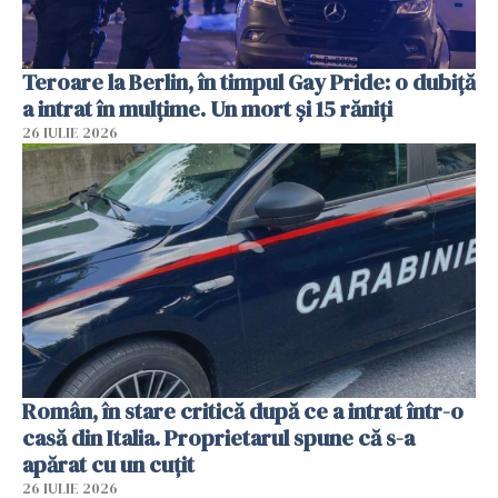
Teroare la Berlin, în timpul Gay Pride: o dubiță
a intrat în mulțime. Un mort și 15 răniți
26 IULIE 2026
Român, în stare critică după ce a intrat într-o
casă din Italia. Proprietarul spune că s-a
apărat cu un cuțit
26 IULIE 2026