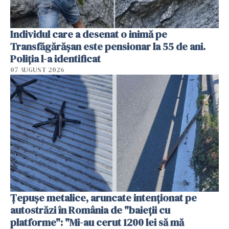
Individul care a desenat o inimă pe
Transfăgărășan este pensionar la 55 de ani.
Poliția l-a identificat
07 AUGUST 2026
Țepușe metalice, aruncate intenționat pe
autostrăzi în România de "baieții cu
platforme": "Mi-au cerut 1200 lei să mă