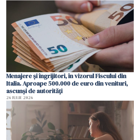
Menajere și îngrijitori, în vizorul Fiscului din
Italia. Aproape 500.000 de euro din venituri,
ascunși de autorități
26 IULIE 2026