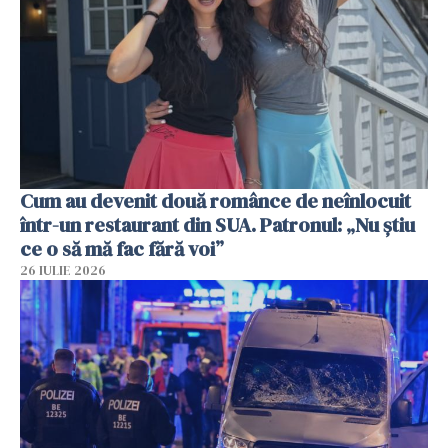
Cum au devenit două românce de neînlocuit
într-un restaurant din SUA. Patronul: „Nu știu
ce o să mă fac fără voi”
26 IULIE 2026