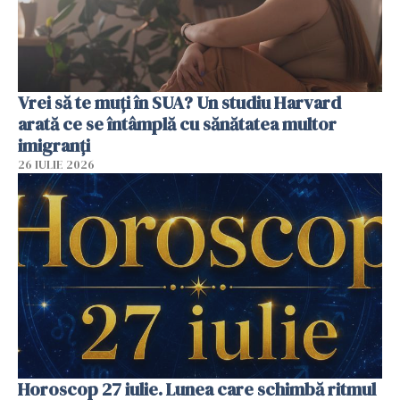
Vrei să te muți în SUA? Un studiu Harvard
arată ce se întâmplă cu sănătatea multor
imigranți
26 IULIE 2026
Horoscop 27 iulie. Lunea care schimbă ritmul