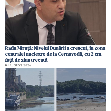
Radu Miruţă: Nivelul Dunării a crescut, în zona
centralei nucleare de la Cernavodă, cu 2 cm
faţă de ziua trecută
04 AUGUST 2026