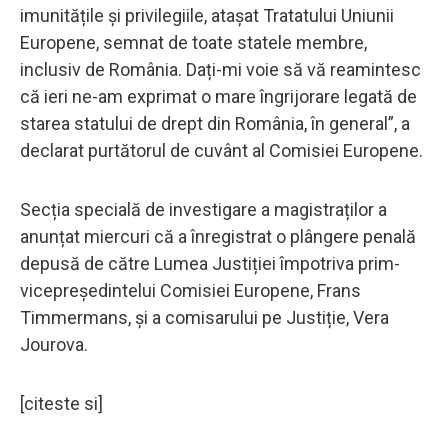
imunitățile și privilegiile, atașat Tratatului Uniunii
Europene, semnat de toate statele membre,
inclusiv de România. Dați-mi voie să vă reamintesc
că ieri ne-am exprimat o mare îngrijorare legată de
starea statului de drept din România, în general”, a
declarat purtătorul de cuvânt al Comisiei Europene.
Secția specială de investigare a magistraților a
anunțat miercuri că a înregistrat o plângere penală
depusă de către Lumea Justiției împotriva prim-
vicepreședintelui Comisiei Europene, Frans
Timmermans, și a comisarului pe Justiție, Vera
Jourova.
[citeste si]