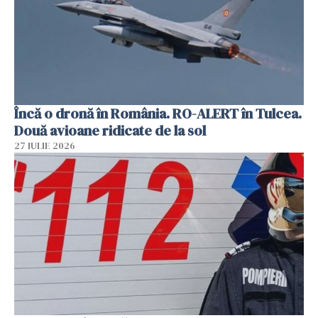
Încă o dronă în România. RO-ALERT în Tulcea.
Două avioane ridicate de la sol
27 IULIE 2026