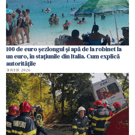
100 de euro șezlongul și apă de la robinet la
un euro, în stațiunile din Italia. Cum explică
autoritățile
31 IULIE 2026