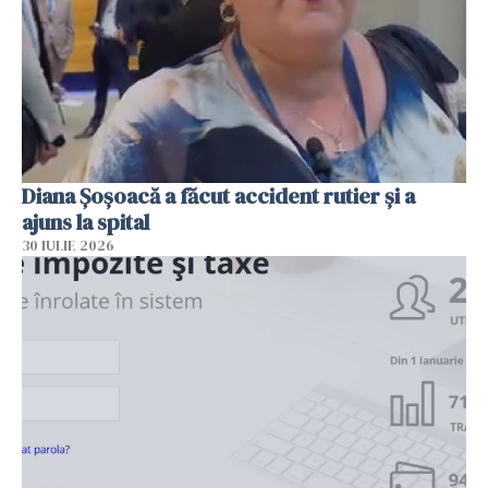
Diana Șoșoacă a făcut accident rutier și a
ajuns la spital
30 IULIE 2026