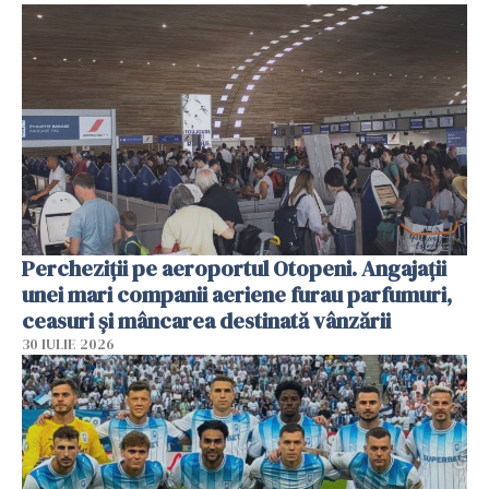
Percheziții pe aeroportul Otopeni. Angajații
unei mari companii aeriene furau parfumuri,
ceasuri și mâncarea destinată vânzării
30 IULIE 2026