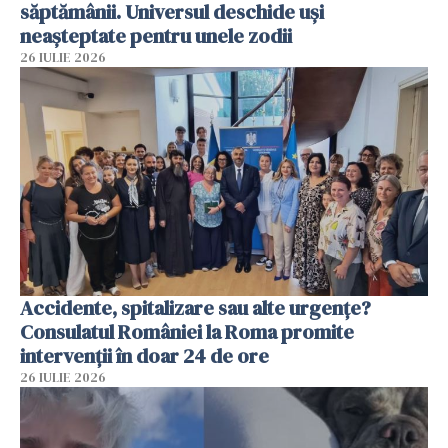
săptămânii. Universul deschide uși
neașteptate pentru unele zodii
26 IULIE 2026
Accidente, spitalizare sau alte urgențe?
Consulatul României la Roma promite
intervenții în doar 24 de ore
26 IULIE 2026