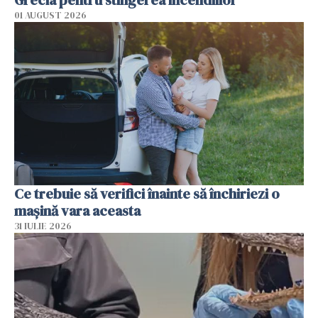
Grecia pentru stingerea incendiilor
01 AUGUST 2026
Ce trebuie să verifici înainte să închiriezi o
mașină vara aceasta
31 IULIE 2026