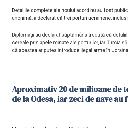
Detaliile complete ale noului acord nu au fost public
anonimă, a declarat că trei porturi ucrainene, inclu
Diplomații au declarat săptămâna trecută că detalii
cereale prin apele minate ale porturilor, iar Turcia 
că acestea ar putea introduce ilegal arme în Ucraina
Aproximativ 20 de milioane de to
de la Odesa, iar zeci de nave au