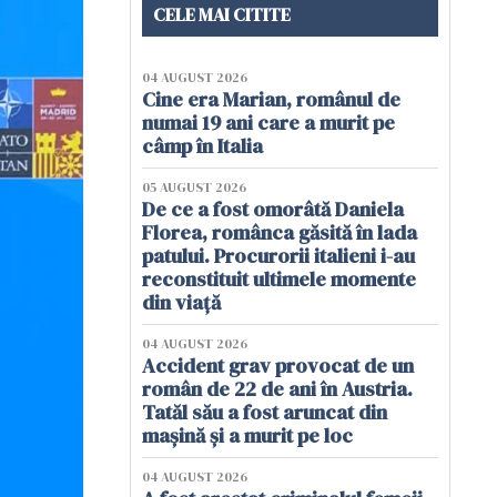
CELE MAI CITITE
04 AUGUST 2026
Cine era Marian, românul de
numai 19 ani care a murit pe
câmp în Italia
05 AUGUST 2026
De ce a fost omorâtă Daniela
Florea, românca găsită în lada
patului. Procurorii italieni i-au
reconstituit ultimele momente
din viață
04 AUGUST 2026
Accident grav provocat de un
român de 22 de ani în Austria.
Tatăl său a fost aruncat din
mașină și a murit pe loc
04 AUGUST 2026