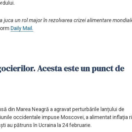
rdului.
a juca un rol major în rezolvarea crizei alimentare mondial
nform
Daily Mail.
gocierilor. Acesta este un punct de
usă din Marea Neagră a agravat perturbările lanțului de
iunile occidentale impuse Moscovei, a alimentat inflația r
ști au pătruns în Ucraina la 24 februarie.