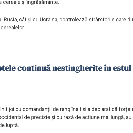
e cereale și îngrășăminte.
 Rusia, cât și cu Ucraina, controlează strâmtorile care du
cerealelor.
tele continuă nestingherite în estul
it joi cu comandanții de rang înalt și a declarat că forțele
cidental de precizie și cu rază de acțiune mai lungă, au
de luptă.