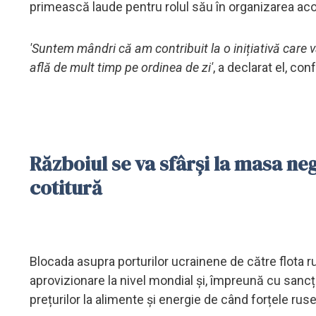
primească laude pentru rolul său în organizarea aco
'Suntem mândri că am contribuit la o inițiativă care v
află de mult timp pe ordinea de zi'
, a declarat el, co
Războiul se va sfârși la masa ne
cotitură
Blocada asupra porturilor ucrainene de către flota r
aprovizionare la nivel mondial și, împreună cu sancț
prețurilor la alimente și energie de când forțele ruse