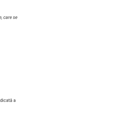
e, care se
idicată a