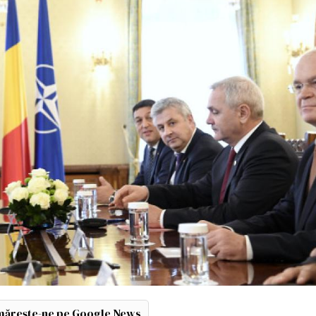
ărește-ne pe Google News