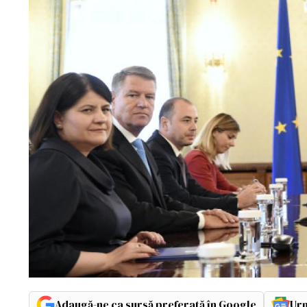
Adaugă-ne ca sursă preferată în Google
Urm