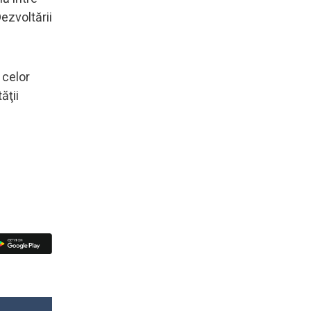
ezvoltării
 celor
ăţii