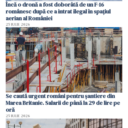
Încă o dronă a fost doborâtă de un F-16
românesc după ce a intrat ilegal în spațiul
aerian al României
25 IULIE 2026
Se caută urgent români pentru șantiere din
Marea Britanie. Salarii de până la 29 de lire pe
oră
25 IULIE 2026