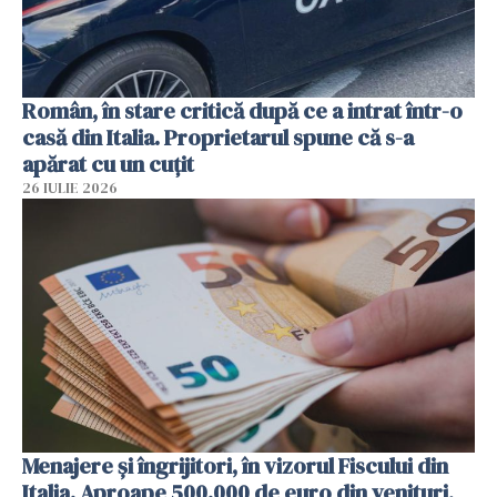
Român, în stare critică după ce a intrat într-o
casă din Italia. Proprietarul spune că s-a
apărat cu un cuțit
26 IULIE 2026
Menajere și îngrijitori, în vizorul Fiscului din
Italia. Aproape 500.000 de euro din venituri,