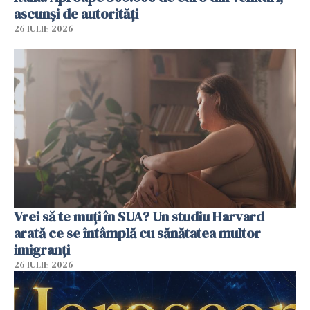
ascunși de autorități
26 IULIE 2026
Vrei să te muți în SUA? Un studiu Harvard
arată ce se întâmplă cu sănătatea multor
imigranți
26 IULIE 2026