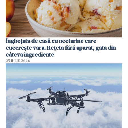
Înghețata de casă cu nectarine care
cucerește vara. Rețeta fără aparat, gata din
câteva ingrediente
25 IULIE 2026