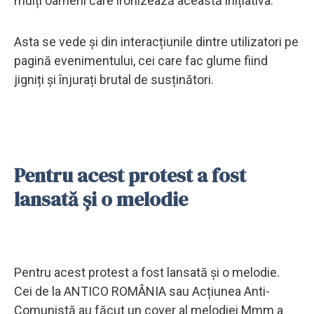
mulți oameni care ironizează această inițiativa.
Asta se vede și din interacțiunile dintre utilizatori pe
pagină evenimentului, cei care fac glume fiind
jigniți și înjurați brutal de susținători.
Pentru acest protest a fost
lansată și o melodie
Pentru acest protest a fost lansată și o melodie.
Cei de la ANTICO ROMÂNIA sau Acțiunea Anti-
Comunistă au făcut un cover al melodiei Mmm a