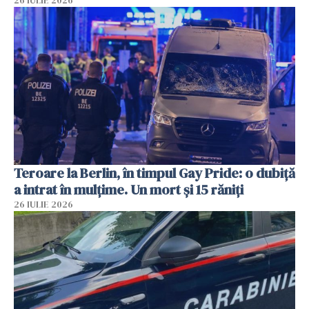
26 IULIE 2026
Teroare la Berlin, în timpul Gay Pride: o dubiță
a intrat în mulțime. Un mort și 15 răniți
26 IULIE 2026