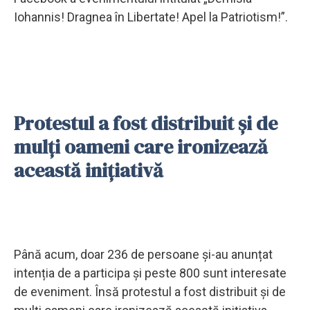
Iohannis! Dragnea în Libertate! Apel la Patriotism!”.
Protestul a fost distribuit și de
mulți oameni care ironizează
această inițiativă
Până acum, doar 236 de persoane și-au anunțat
intenția de a participa și peste 800 sunt interesate
de eveniment. Însă protestul a fost distribuit și de