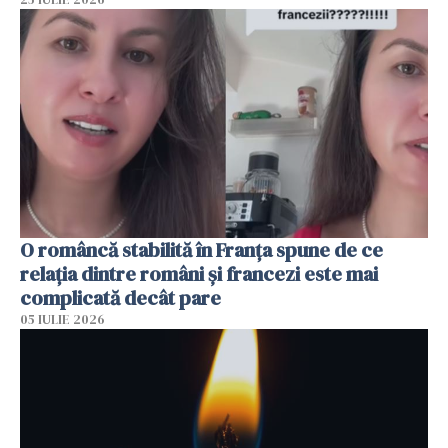
O româncă stabilită în Franța spune de ce
relația dintre români și francezi este mai
complicată decât pare
05 IULIE 2026