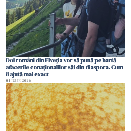
Doi români din Elveția vor să pună pe hartă
afacerile conaționalilor săi din diaspora. Cum
îi ajută mai exact
04 IULIE 2026