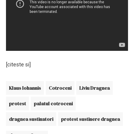
[citeste si]
Klaus Iohannis
Cotroceni
Liviu Dragnea
protest
palatul cotroceni
dragnea sustinatori
protest sustinere dragnea