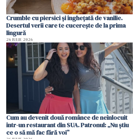
Crumble cu piersici și înghețată de vanilie.
Desertul verii care te cucerește de la prima
lingură
26 IULIE 2026
Cum au devenit două românce de neînlocuit
într-un restaurant din SUA. Patronul: „Nu știu
ce o să mă fac fără voi”