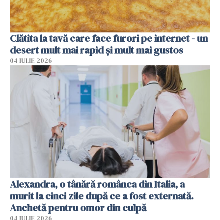
Clătita la tavă care face furori pe internet - un
desert mult mai rapid și mult mai gustos
04 IULIE 2026
Alexandra, o tânără românca din Italia, a
murit la cinci zile după ce a fost externată.
Anchetă pentru omor din culpă
04 IULIE 2026