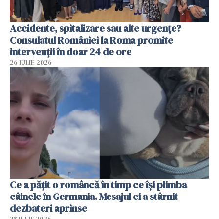
Accidente, spitalizare sau alte urgențe?
Consulatul României la Roma promite
intervenții în doar 24 de ore
26 IULIE 2026
Ce a pățit o româncă în timp ce își plimba
câinele în Germania. Mesajul ei a stârnit
dezbateri aprinse
25 IULIE 2026