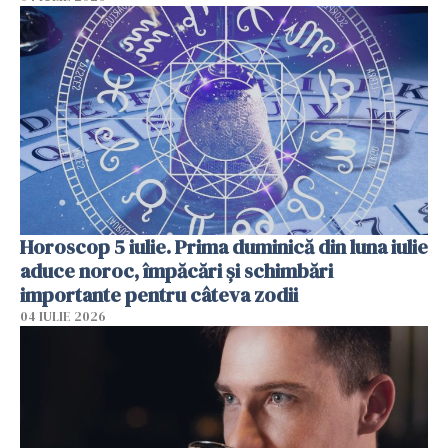
Horoscop 5 iulie. Prima duminică din luna iulie
aduce noroc, împăcări și schimbări
importante pentru câteva zodii
04 IULIE 2026