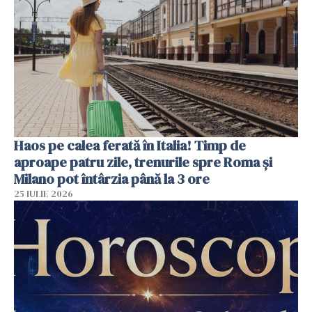
Haos pe calea ferată în Italia! Timp de
aproape patru zile, trenurile spre Roma și
Milano pot întârzia până la 3 ore
25 IULIE 2026