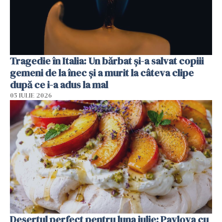
Tragedie în Italia: Un bărbat și-a salvat copiii
gemeni de la înec și a murit la câteva clipe
după ce i-a adus la mal
05 IULIE 2026
Desertul perfect pentru luna iulie: Pavlova cu