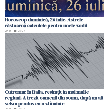
Horoscop duminică, 26 iulie. Astrele
răstoarnă calculele pentru unele zodii
25 IULIE 2026
Cutremur în Italia, resimțit în mai multe
regiuni. A trezit oamenii din somn, după un alt
seism produs cu o zi înainte
25 IULIE 2026