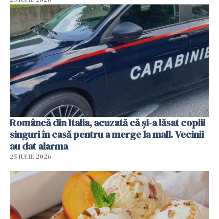
Româncă din Italia, acuzată că și-a lăsat copiii
singuri în casă pentru a merge la mall. Vecinii
au dat alarma
25 IULIE 2026