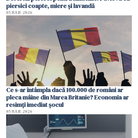
piersici coapte, miere și lavandă
05 IULIE 2026
Ce s-ar întâmpla dacă 100.000 de români ar
pleca mâine din Marea Britanie? Economia ar
resimți imediat șocul
05 IULIE 2026