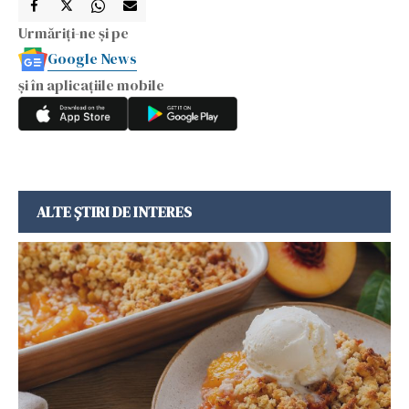
Urmăriți-ne și pe
Google News
și în aplicațiile mobile
ALTE ȘTIRI DE INTERES