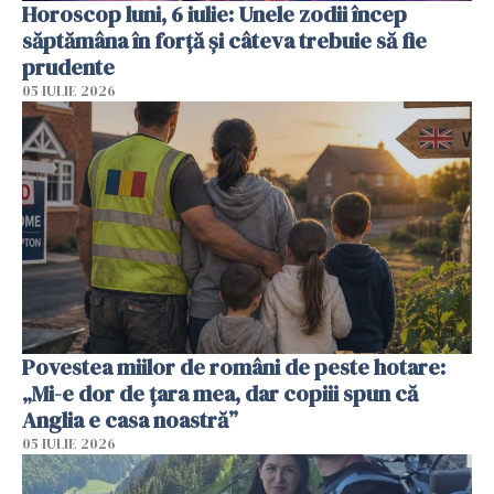
Horoscop luni, 6 iulie: Unele zodii încep
săptămâna în forță și câteva trebuie să fie
prudente
05 IULIE 2026
Povestea miilor de români de peste hotare:
„Mi-e dor de țara mea, dar copiii spun că
Anglia e casa noastră”
05 IULIE 2026