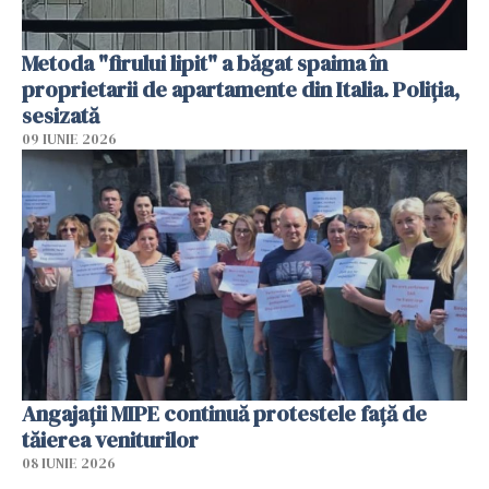
Metoda "firului lipit" a băgat spaima în
proprietarii de apartamente din Italia. Poliția,
sesizată
09 IUNIE 2026
Angajaţii MIPE continuă protestele faţă de
tăierea veniturilor
08 IUNIE 2026