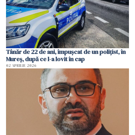
Tânăr de 22 de ani, împușcat de un polițist, în
Mureș, după ce l-a lovit în cap
02 APRILIE 2026