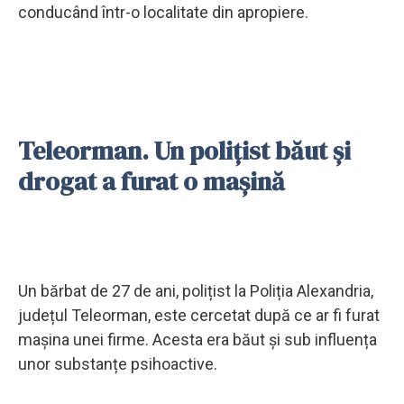
conducând într-o localitate din apropiere.
Teleorman. Un polițist băut și
drogat a furat o mașină
Un bărbat de 27 de ani, polițist la Poliția Alexandria,
județul Teleorman, este cercetat după ce ar fi furat
mașina unei firme. Acesta era băut și sub influența
unor substanțe psihoactive.