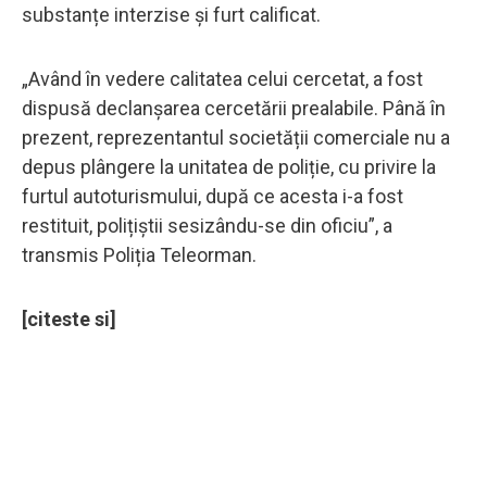
substanțe interzise și furt calificat.
„Având în vedere calitatea celui cercetat, a fost
dispusă declanșarea cercetării prealabile. Până în
prezent, reprezentantul societății comerciale nu a
depus plângere la unitatea de poliție, cu privire la
furtul autoturismului, după ce acesta i-a fost
restituit, polițiștii sesizându-se din oficiu”, a
transmis Poliția Teleorman.
[citeste si]