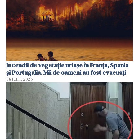
Incendii de vegetație uriașe în Franța, Spania
și Portugalia. Mii de oameni au fost evacuați
06 IULIE 2026