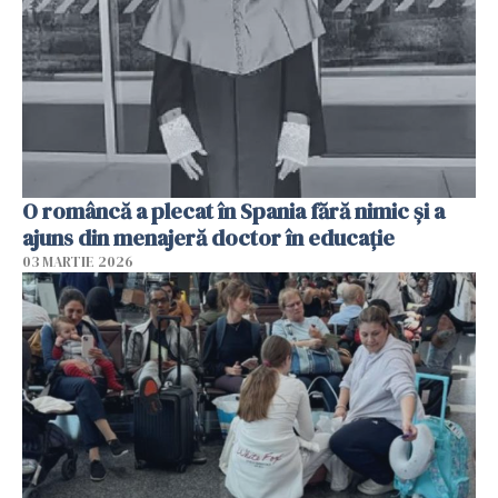
O româncă a plecat în Spania fără nimic și a
ajuns din menajeră doctor în educație
03 MARTIE 2026