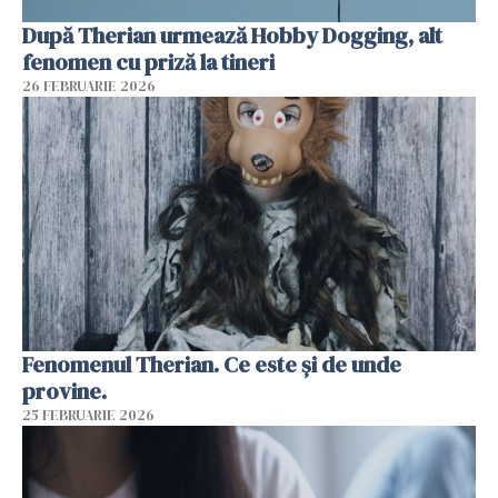
După Therian urmează Hobby Dogging, alt
fenomen cu priză la tineri
26 FEBRUARIE 2026
Fenomenul Therian. Ce este și de unde
provine.
25 FEBRUARIE 2026