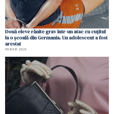
Două eleve rănite grav într-un atac cu cuțitul
la o școală din Germania. Un adolescent a fost
arestat
08 IULIE 2026