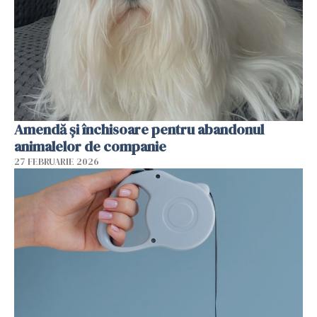
Amendă și închisoare pentru abandonul
animalelor de companie
27 FEBRUARIE 2026