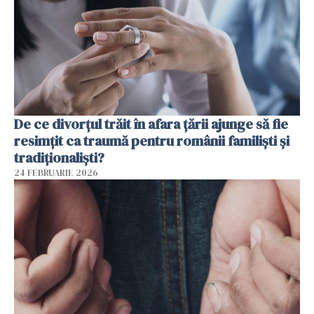
De ce divorțul trăit în afara țării ajunge să fie
resimțit ca traumă pentru românii familiști și
tradiționaliști?
24 FEBRUARIE 2026