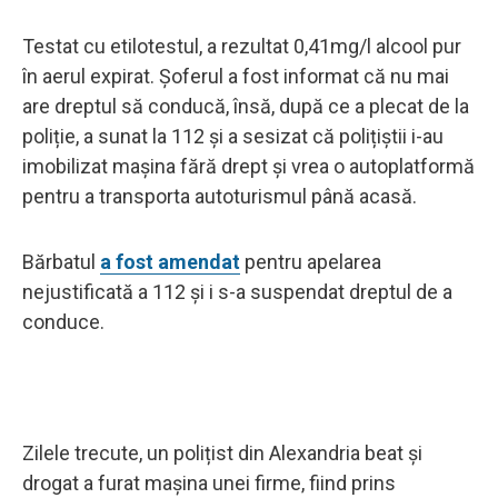
Testat cu etilotestul, a rezultat 0,41mg/l alcool pur
în aerul expirat. Șoferul a fost informat că nu mai
are dreptul să conducă, însă, după ce a plecat de la
poliție, a sunat la 112 și a sesizat că polițiștii i-au
imobilizat mașina fără drept și vrea o autoplatformă
pentru a transporta autoturismul până acasă.
Bărbatul
a fost amendat
pentru apelarea
nejustificată a 112 și i s-a suspendat dreptul de a
conduce.
Zilele trecute, un polițist din Alexandria beat și
drogat a furat mașina unei firme, fiind prins