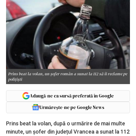
Prins beat la volan, un șofer român a sunat la 112 să îi reclame pe
polițiști
Adaugă-ne ca sursă preferată în Google
Urmărește-ne pe Google News
Prins beat la volan, după o urmărire de mai multe
minute, un șofer din județul Vrancea a sunat la 112