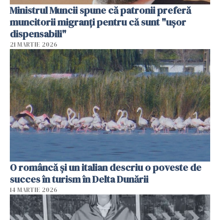
Ministrul Muncii spune că patronii preferă
muncitorii migranți pentru că sunt "uşor
dispensabili"
21 MARTIE 2026
O româncă și un italian descriu o poveste de
succes în turism în Delta Dunării
14 MARTIE 2026