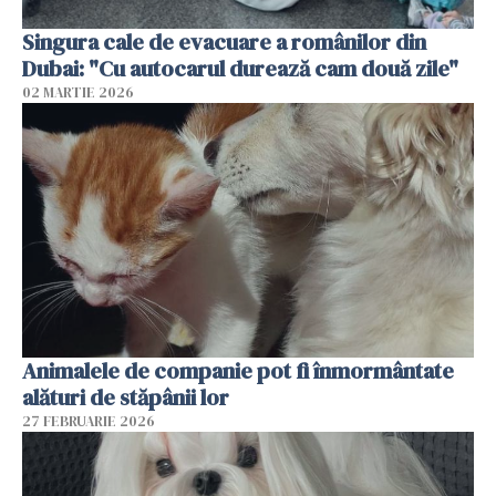
Singura cale de evacuare a românilor din
Dubai: "Cu autocarul durează cam două zile"
02 MARTIE 2026
Animalele de companie pot fi înmormântate
alături de stăpânii lor
27 FEBRUARIE 2026