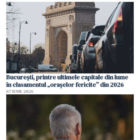
București, printre ultimele capitale din lume
în clasamentul „orașelor fericite” din 2026
07 IUNIE 2026