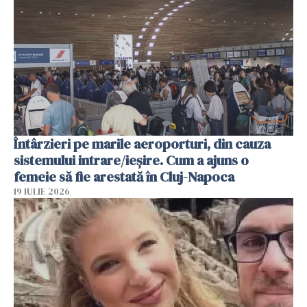
Întârzieri pe marile aeroporturi, din cauza
sistemului intrare/ieșire. Cum a ajuns o
femeie să fie arestată în Cluj-Napoca
19 IULIE 2026