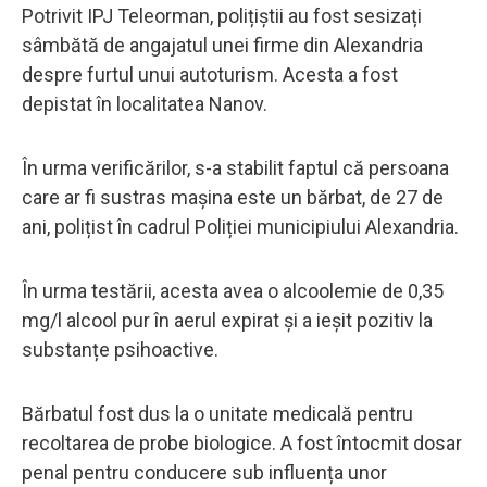
Potrivit IPJ Teleorman, polițiștii au fost sesizați
sâmbătă de angajatul unei firme din Alexandria
despre furtul unui autoturism. Acesta a fost
depistat în localitatea Nanov.
În urma verificărilor, s-a stabilit faptul că persoana
care ar fi sustras mașina este un bărbat, de 27 de
ani, polițist în cadrul Poliției municipiului Alexandria.
În urma testării, acesta avea o alcoolemie de 0,35
mg/l alcool pur în aerul expirat și a ieșit pozitiv la
substanțe psihoactive.
Bărbatul fost dus la o unitate medicală pentru
recoltarea de probe biologice. A fost întocmit dosar
penal pentru conducere sub influența unor