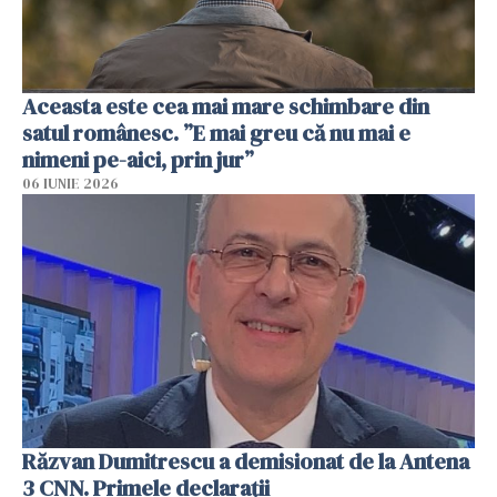
Aceasta este cea mai mare schimbare din
satul românesc. ”E mai greu că nu mai e
nimeni pe-aici, prin jur”
06 IUNIE 2026
Răzvan Dumitrescu a demisionat de la Antena
3 CNN. Primele declarații