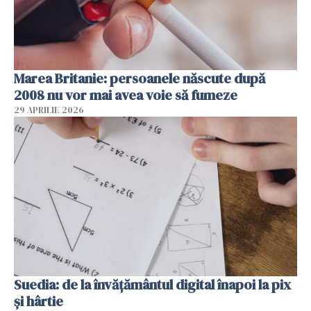
Marea Britanie: persoanele născute după
2008 nu vor mai avea voie să fumeze
29 APRILIE 2026
Suedia: de la învățământul digital înapoi la pix
și hârtie