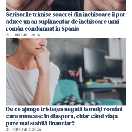
Scrisorile trimise soacrei din închisoare îi pot
aduce un an suplimentar de închisoare unui
român condamnat în Spania
21 FEBRUARIE 2026
De ce ajunge tristețea negată la mulți români
care muncesc în diaspora, chiar când viața
pare mai stabilă financiar?
20 FEBRUARIE 2026