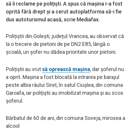
să îi reclame pe polițiști. A spus că mașina i-a fost
oprită fără drept și a cerut autoplatforma să-i fie
dus autoturismul acasă, scrie Mediafax.
Polițiștii din Golești, județul Vrancea, au observat că
la o trecere de pietoni de pe DN2 E85, lângă o
școală, un șofer nu dădea prioritate unor pietoni.
Polițiștii au vrut
să oprească mașina
, dar șoferul nu
a oprit. Mașina a fost blocată la intrarea pe barajul
peste albia râului Siret, în satul Ciușlea, din comuna
Garoafa, iar polițiștii au imobilizat mașina și au scos
șoferul.
Bărbatul de 60 de ani, din comuna Soveja, mirosea a
alcool