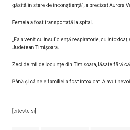
găsită în stare de inconștiență”, a precizat Aurora Vo
Femeia a fost transportată la spital.
„Ea a venit cu insuficienţă respiratorie, cu intoxic
Județean Timișoara.
Zeci de mii de locuințe din Timișoara, lăsate fără că
Până și câinele familiei a fost intoxicat. A avut nevo
[citeste si]