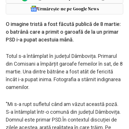
Urmărește-ne pe Google News
O imagine tristă a fost făcută publică de 8 martie:
o batrână care a primit o garoafă de la un primar
PSD i-a pupat acestuia mână.
Totul s-a întâmplat în județul Dâmbovița. Primarul
din Comisani a împărțit garoafe femeilor în sat, de 8
martie. Una dintre bătrâne a fost atât de fericită
încât i-a pupat inima. Fotografia a stârnit indignarea
oamenilor.
"Mi s-a rupt sufletul când am văzut această poză.
S-a întâmplat într-o comună din județul Dâmbovița.
Domnul este primar PSD.În contextul discuției de
zilele acestea, arată realitatea în care trăim. Pe