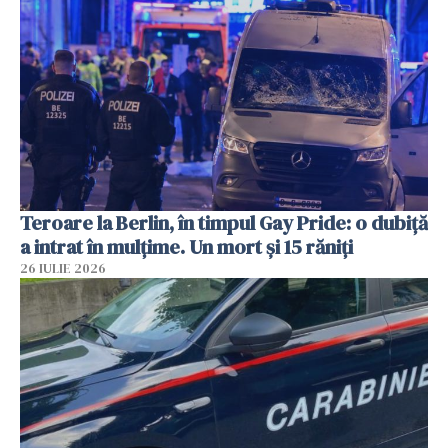
Teroare la Berlin, în timpul Gay Pride: o dubiță
a intrat în mulțime. Un mort și 15 răniți
26 IULIE 2026