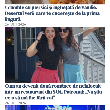
Crumble cu piersici și înghețată de vanilie.
Desertul verii care te cucerește de la prima
lingură
26 IULIE 2026
Cum au devenit două românce de neînlocuit
într-un restaurant din SUA. Patronul: „Nu știu
ce o să mă fac fără voi”
26 IULIE 2026