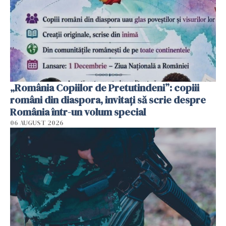
„România Copiilor de Pretutindeni”: copiii
români din diaspora, invitați să scrie despre
România într-un volum special
06 AUGUST 2026