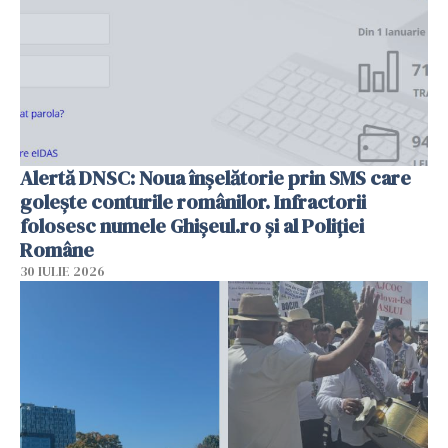
Alertă DNSC: Noua înșelătorie prin SMS care
golește conturile românilor. Infractorii
folosesc numele Ghișeul.ro și al Poliției
Române
30 IULIE 2026