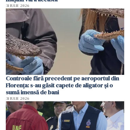
31 IULIE 2026
Controale fără precedent pe aeroportul din
Florența: s-au găsit capete de aligator și o
sumă imensă de bani
31 IULIE 2026