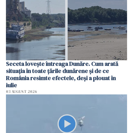
Seceta lovește întreaga Dunăre. Cum arată
situația în toate țările dunărene și de ce
România resimte efectele, deși a plouat în
iulie
03 AUGUST 2026