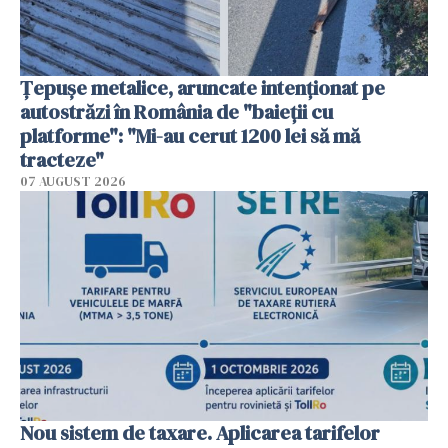
Țepușe metalice, aruncate intenționat pe
autostrăzi în România de "baieții cu
platforme": "Mi-au cerut 1200 lei să mă
tracteze"
07 AUGUST 2026
Nou sistem de taxare. Aplicarea tarifelor