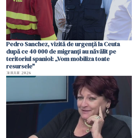
Pedro Sanchez, vizită de urgență la Ceuta
după ce 40 000 de migranți au năvălit pe
teritoriul spaniol: „Vom mobiliza toate
resursele"
31 IULIE 2026