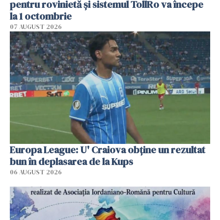
pentru rovinietă şi sistemul TollRo va începe
la 1 octombrie
07 AUGUST 2026
Europa League: U' Craiova obține un rezultat
bun în deplasarea de la Kups
06 AUGUST 2026