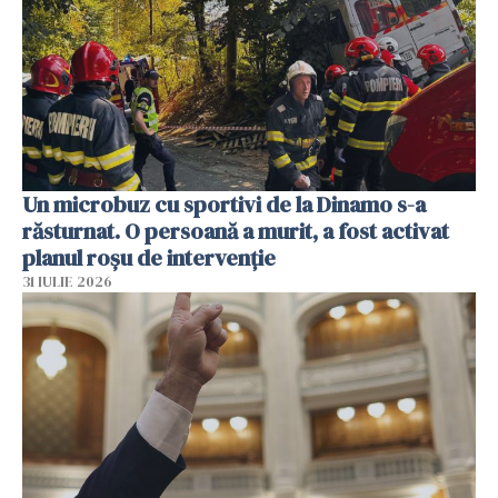
Un microbuz cu sportivi de la Dinamo s-a
răsturnat. O persoană a murit, a fost activat
planul roșu de intervenție
31 IULIE 2026