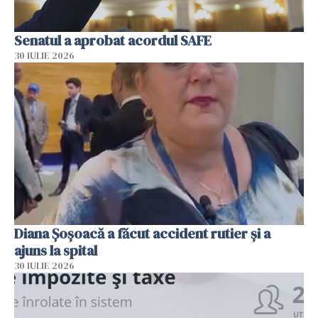
Senatul a aprobat acordul SAFE
30 IULIE 2026
Diana Șoșoacă a făcut accident rutier și a
ajuns la spital
30 IULIE 2026