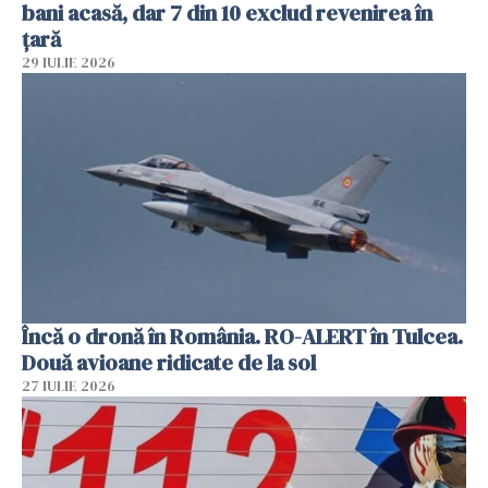
bani acasă, dar 7 din 10 exclud revenirea în
țară
29 IULIE 2026
Încă o dronă în România. RO-ALERT în Tulcea.
Două avioane ridicate de la sol
27 IULIE 2026