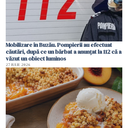
Mobilizare în Buzău. Pompierii au efectuat
căutări, după ce un bărbat a anunțat la 112 că a
văzut un obiect luminos
27 IULIE 2026