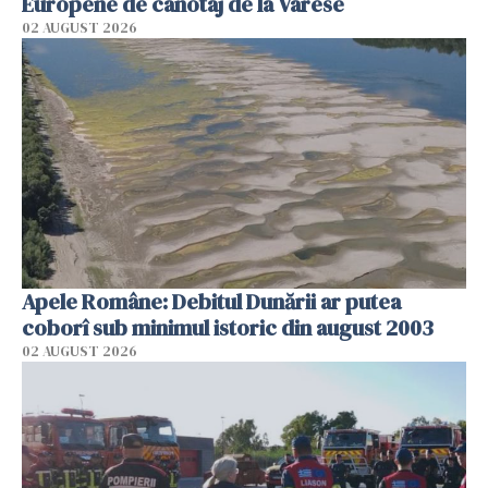
Europene de canotaj de la Varese
02 AUGUST 2026
Apele Române: Debitul Dunării ar putea
coborî sub minimul istoric din august 2003
02 AUGUST 2026