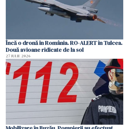
Încă o dronă în România. RO-ALERT în Tulcea.
Două avioane ridicate de la sol
27 IULIE 2026
Mobilizare în Buzău. Pompierii au efectuat