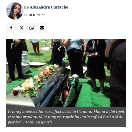
De
Alexandra Curtache
13 IULIE 2022
Prima femeie soldat rus a fost ucisă în Ucraina: Mama a doi copii
este înmormântată în timp ce trupele lui Putin suferă încă o zi de
pierderi / Foto: Unsplash