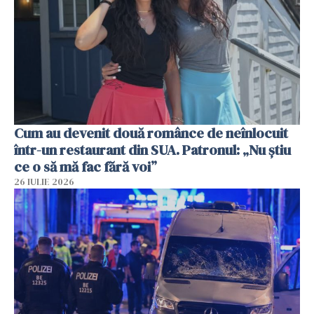
Cum au devenit două românce de neînlocuit
într-un restaurant din SUA. Patronul: „Nu știu
ce o să mă fac fără voi”
26 IULIE 2026