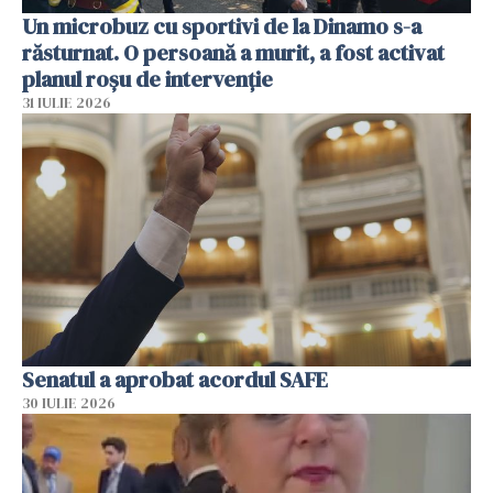
Un microbuz cu sportivi de la Dinamo s-a
răsturnat. O persoană a murit, a fost activat
planul roșu de intervenție
31 IULIE 2026
Senatul a aprobat acordul SAFE
30 IULIE 2026