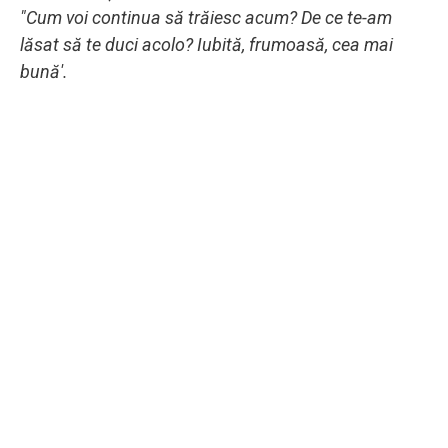
"Cum voi continua să trăiesc acum? De ce te-am
lăsat să te duci acolo? Iubită, frumoasă, cea mai
bună'.