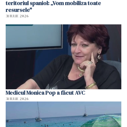
teritoriul spaniol: „Vom mobiliza toate
resursele"
31 IULIE 2026
Medicul Monica Pop a făcut AVC
31 IULIE 2026