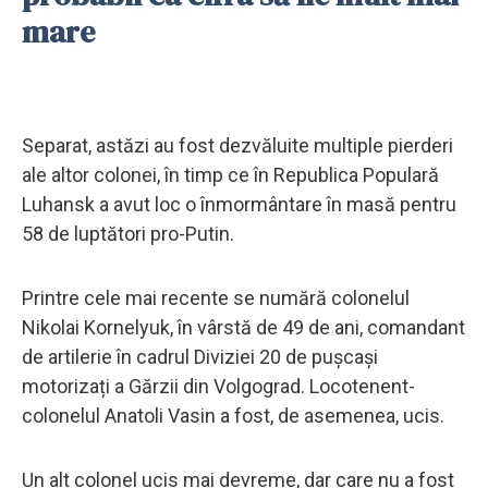
mare
Separat, astăzi au fost dezvăluite multiple pierderi
ale altor colonei, în timp ce în Republica Populară
Luhansk a avut loc o înmormântare în masă pentru
58 de luptători pro-Putin.
Printre cele mai recente se numără colonelul
Nikolai Kornelyuk, în vârstă de 49 de ani, comandant
de artilerie în cadrul Diviziei 20 de pușcași
motorizați a Gărzii din Volgograd. Locotenent-
colonelul Anatoli Vasin a fost, de asemenea, ucis.
Un alt colonel ucis mai devreme, dar care nu a fost