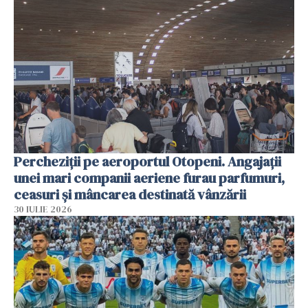
Percheziții pe aeroportul Otopeni. Angajații
unei mari companii aeriene furau parfumuri,
ceasuri și mâncarea destinată vânzării
30 IULIE 2026