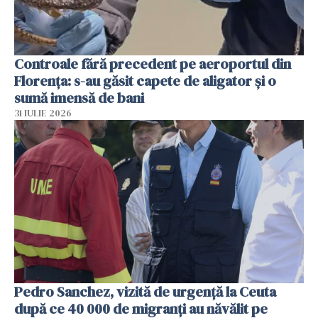
Controale fără precedent pe aeroportul din
Florența: s-au găsit capete de aligator și o
sumă imensă de bani
31 IULIE 2026
Pedro Sanchez, vizită de urgență la Ceuta
după ce 40 000 de migranți au năvălit pe