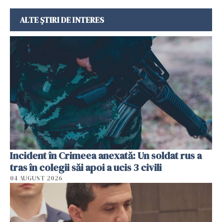
ALTE ȘTIRI DE INTERES
Incident în Crimeea anexată: Un soldat rus a
tras în colegii săi apoi a ucis 3 civili
04 AUGUST 2026