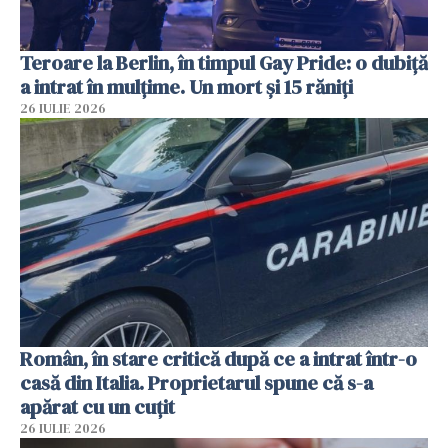
Teroare la Berlin, în timpul Gay Pride: o dubiță
a intrat în mulțime. Un mort și 15 răniți
26 IULIE 2026
Român, în stare critică după ce a intrat într-o
casă din Italia. Proprietarul spune că s-a
apărat cu un cuțit
26 IULIE 2026