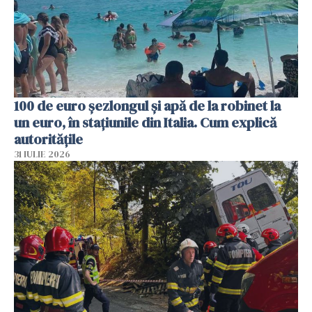
100 de euro șezlongul și apă de la robinet la
un euro, în stațiunile din Italia. Cum explică
autoritățile
31 IULIE 2026