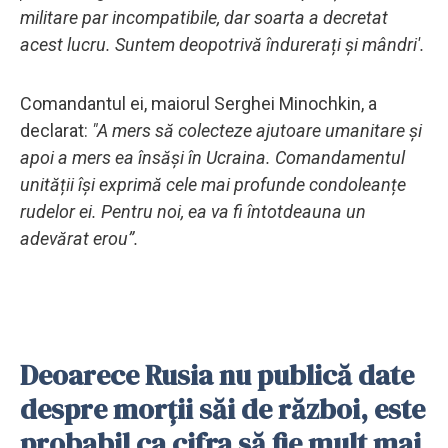
militare par incompatibile, dar soarta a decretat
acest lucru.
Suntem deopotrivă îndurerați și mândri'.
Comandantul ei, maiorul Serghei Minochkin, a
declarat:
"A mers să colecteze ajutoare umanitare și
apoi a mers ea însăși în Ucraina. Comandamentul
unității își exprimă cele mai profunde condoleanțe
rudelor ei. Pentru noi, ea va fi întotdeauna un
adevărat erou”.
Deoarece Rusia nu publică date
despre morții săi de război, este
probabil ca cifra să fie mult mai