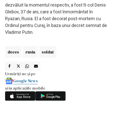
dezvăluit la momentul respectiv, a fost lt-col Denis
Glebov, 37 de ani, care a fost înmormântat în
Ryazan, Rusia. El a fost decorat post-mortem cu
Ordinul pentru Curaj, în baza unui decret semnat de
Vladimir Putin.
deces
rusia
soldat
Urmăriți-ne și pe
Google News
și în aplicațiile mobile