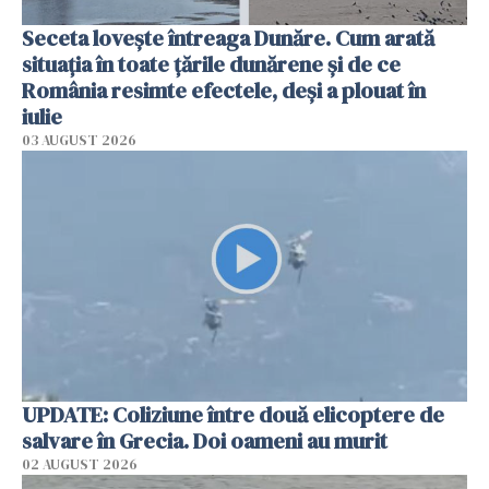
Seceta lovește întreaga Dunăre. Cum arată
situația în toate țările dunărene și de ce
România resimte efectele, deși a plouat în
iulie
03 AUGUST 2026
UPDATE: Coliziune între două elicoptere de
salvare în Grecia. Doi oameni au murit
02 AUGUST 2026