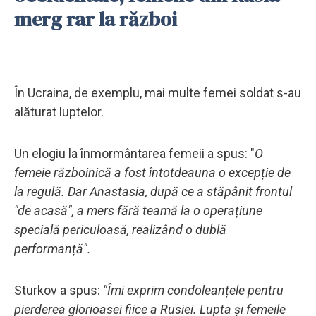
merg rar la război
În Ucraina, de exemplu, mai multe femei soldat s-au
alăturat luptelor.
Un elogiu la înmormântarea femeii a spus: "
O
femeie războinică a fost întotdeauna o excepție de
la regulă. Dar Anastasia, după ce a stăpânit frontul
"de acasă", a mers fără teamă la o operațiune
specială periculoasă, realizând o dublă
performanță".
Sturkov a spus:
"Îmi exprim condoleanțele pentru
pierderea glorioasei fiice a Rusiei. Lupta și femeile