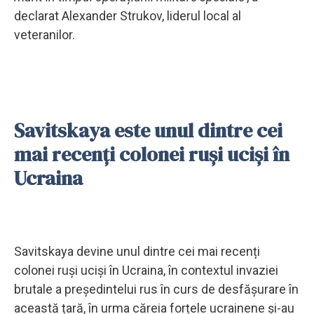
declarat Alexander Strukov, liderul local al
veteranilor.
Savitskaya este unul dintre cei
mai recenți colonei ruși uciși în
Ucraina
Savitskaya devine unul dintre cei mai recenți
colonei ruși uciși în Ucraina, în contextul invaziei
brutale a președintelui rus în curs de desfășurare în
această țară, în urma căreia forțele ucrainene și-au