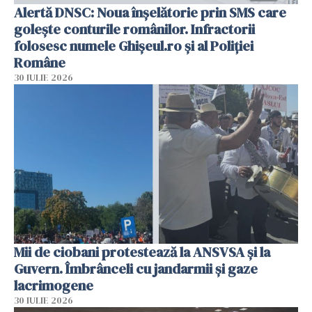
Alertă DNSC: Noua înșelătorie prin SMS care
golește conturile românilor. Infractorii
folosesc numele Ghișeul.ro și al Poliției
Române
30 IULIE 2026
Mii de ciobani protestează la ANSVSA și la
Guvern. Îmbrânceli cu jandarmii și gaze
lacrimogene
30 IULIE 2026