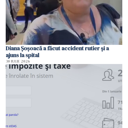
Diana Șoșoacă a făcut accident rutier și a
ajuns la spital
30 IULIE 2026