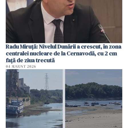
Radu Miruţă: Nivelul Dunării a crescut, în zona
centralei nucleare de la Cernavodă, cu 2 cm
faţă de ziua trecută
04 AUGUST 2026