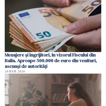
Menajere și îngrijitori, în vizorul Fiscului din
Italia. Aproape 500.000 de euro din venituri,
ascunși de autorități
26 IULIE 2026