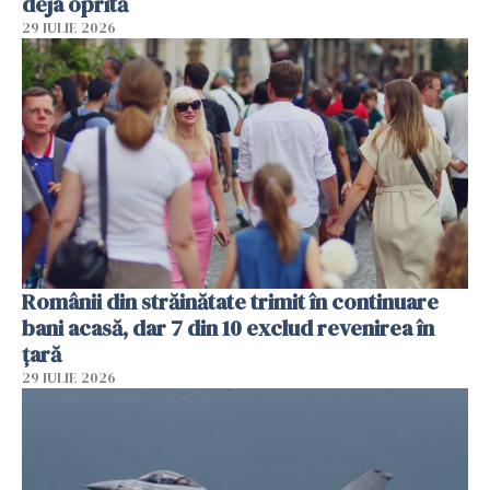
deja oprită
29 IULIE 2026
Românii din străinătate trimit în continuare
bani acasă, dar 7 din 10 exclud revenirea în
țară
29 IULIE 2026