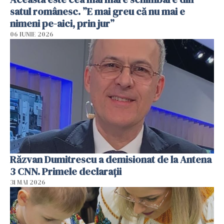
satul românesc. ”E mai greu că nu mai e
nimeni pe-aici, prin jur”
06 IUNIE 2026
Răzvan Dumitrescu a demisionat de la Antena
3 CNN. Primele declarații
31 MAI 2026