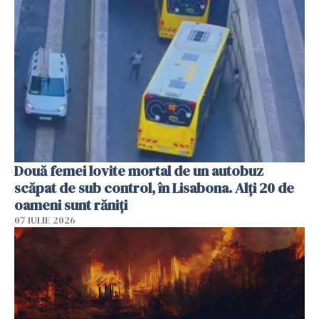
Două femei lovite mortal de un autobuz
scăpat de sub control, în Lisabona. Alți 20 de
oameni sunt răniți
07 IULIE 2026