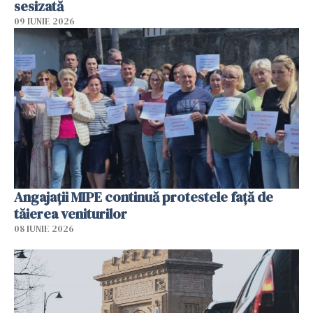
sesizată
09 IUNIE 2026
Angajaţii MIPE continuă protestele faţă de
tăierea veniturilor
08 IUNIE 2026