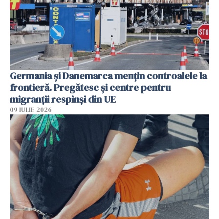
Germania și Danemarca mențin controalele la
frontieră. Pregătesc și centre pentru
migranții respinși din UE
09 IULIE 2026