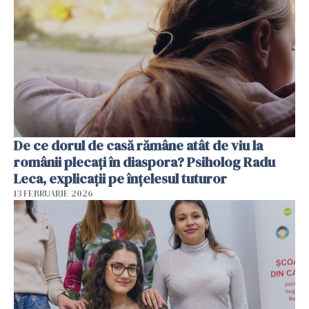
De ce dorul de casă rămâne atât de viu la
românii plecați în diaspora? Psiholog Radu
Leca, explicații pe înțelesul tuturor
13 FEBRUARIE 2026