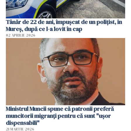
Tânăr de 22 de ani, împușcat de un polițist, în
Mureș, după ce l-a lovit în cap
02 APRILIE 2026
Ministrul Muncii spune că patronii preferă
muncitorii migranți pentru că sunt "uşor
dispensabili"
21 MARTIE 2026