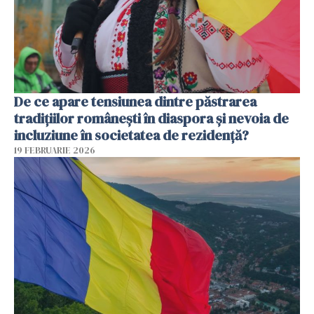
De ce apare tensiunea dintre păstrarea
tradițiilor românești în diaspora și nevoia de
incluziune în societatea de rezidență?
19 FEBRUARIE 2026