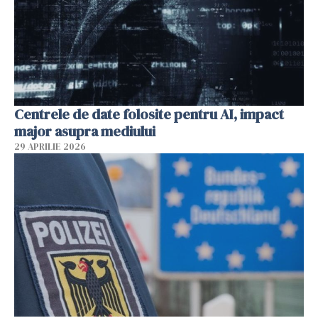
Centrele de date folosite pentru AI, impact
major asupra mediului
29 APRILIE 2026