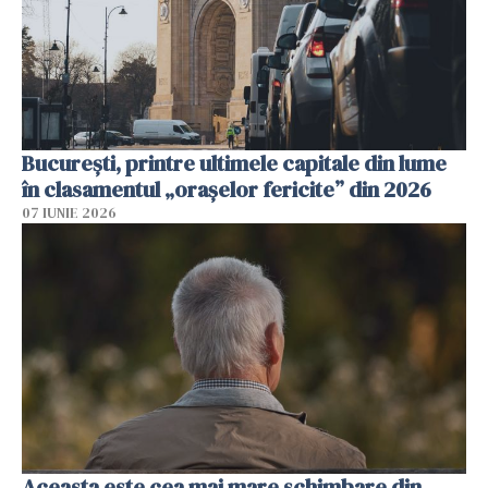
București, printre ultimele capitale din lume
în clasamentul „orașelor fericite” din 2026
07 IUNIE 2026
Aceasta este cea mai mare schimbare din