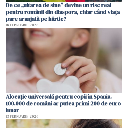
De ce „uitarea de sine” devine un risc real
pentru românii din diaspora, chiar când viața
pare aranjată pe hârtie?
18 FEBRUARIE 2026
Alocație universală pentru copii în Spania.
100.000 de români ar putea primi 200 de euro
lunar
13 FEBRUARIE 2026