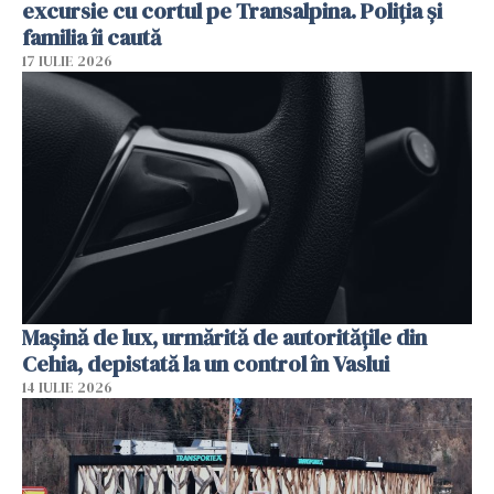
excursie cu cortul pe Transalpina. Poliția și
familia îi caută
17 IULIE 2026
Mașină de lux, urmărită de autoritățile din
Cehia, depistată la un control în Vaslui
14 IULIE 2026