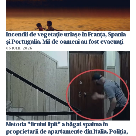
Incendii de vegetație uriașe în Franța, Spania
și Portugalia. Mii de oameni au fost evacuați
06 IULIE 2026
Metoda "firului lipit" a băgat spaima în
proprietarii de apartamente din Italia. Poliția,