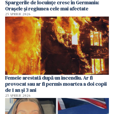
Spargerile de locuințe cresc în Germania:
Orașele și regiunea cele mai afectate
25 APRILIE 2026
Femeie arestată după un incendiu. Ar fi
provocat sau ar fi permis moartea a doi copii
de 1 an și 3 ani
25 APRILIE 2026