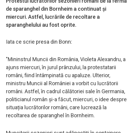
Protestul lucrătorilor sezonieri români de la ferma
de sparanghel din Bornheim a continuat şi
miercuri. Astfel, lucrările de recoltare a
sparanghelului au fost oprite.
Iata ce scrie presa din Bonn:
"Mininstrul Muncii din România, Violeta Alexandru, a
ajuns miercuri, în jurul prânzului, la protestatarii
români, fiind întâmpinată cu apaluze. Ulterior,
ministru Muncii al României a vorbit cu lucrătorii
români. Astfel, în cadrul călătoriei sale în Germania,
politicianul român şi-a făcut, miercuri, o idee despre
situația lucrătorilor români, care lucrează la
recoltarea de sparanghel în Bornheim.
Muncitorii sezonieri sunt adăpostiți în containere