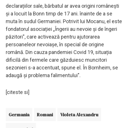
declarațiilor sale, bărbatul ar avea origini românești
şi a locuit la Bonn timp de 17 ani. înainte de a se
muta în sudul Germaniei. Potrivit lui Mocanu, el este
fondatorul asociației „Îngerii au nevoie și de îngeri
păzitori", care activează pentru ajutorarea
persoaneleor nevoiașe, în special de origine
română. Din cauza pandemiei Covid 19, situația
dificilă din fermele care găzduiesc muncitori
sezonieri s-a accentuat, spune el. În Bornheim, se
adaugă şi problema falimentului".
[citeste si]
Germania
Romani
Violeta Alexandru