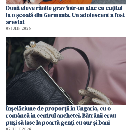
Două eleve rănite grav într-un atac cu cuțitul
la o școală din Germania. Un adolescent a fost
arestat
08 IULIE 2026
Înșelăciune de proporții în Ungaria, cu o
româncă în centrul anchetei. Bătrânii erau
puși să lase la poartă genți cu aur și bani
07 IULIE 2026