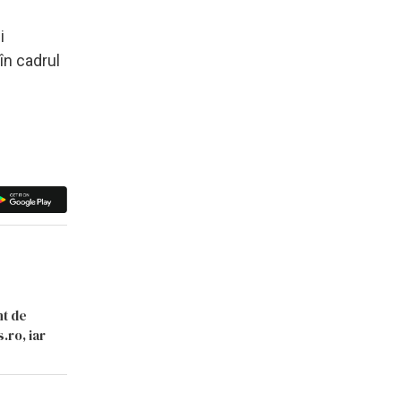
i
în cadrul
nt de
.ro, iar