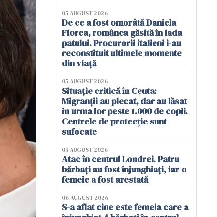
05 AUGUST 2026
De ce a fost omorâtă Daniela
Florea, românca găsită în lada
patului. Procurorii italieni i-au
reconstituit ultimele momente
din viață
05 AUGUST 2026
Situație critică în Ceuta:
Migranții au plecat, dar au lăsat
în urma lor peste 1.000 de copii.
Centrele de protecție sunt
sufocate
05 AUGUST 2026
Atac în centrul Londrei. Patru
bărbați au fost înjunghiați, iar o
femeie a fost arestată
06 AUGUST 2026
S-a aflat cine este femeia care a