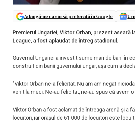
Adaugă-ne ca sursă preferată în Google
Urm
Premierul Ungariei, Viktor Orban, prezent aseară 
League, a fost aplaudat de întreg stadionul.
Guvernul Ungariei a investit sume mari de bani în ec
construit din banii guvernului ungar, așa cum a decla
"Viktor Orban ne-a felicitat. Nu am am negat nicioda
venit la meci. Ne-au felicitat, ne-au spus că avem o
Viktor Orban a fost aclamat de întreaga arenă și a 
locuitori, iar orașul de 61 000 de locuitori este loc