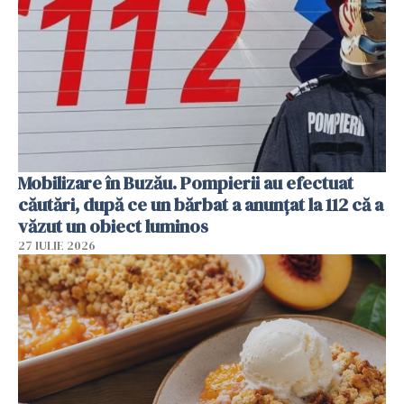
Mobilizare în Buzău. Pompierii au efectuat
căutări, după ce un bărbat a anunțat la 112 că a
văzut un obiect luminos
27 IULIE 2026