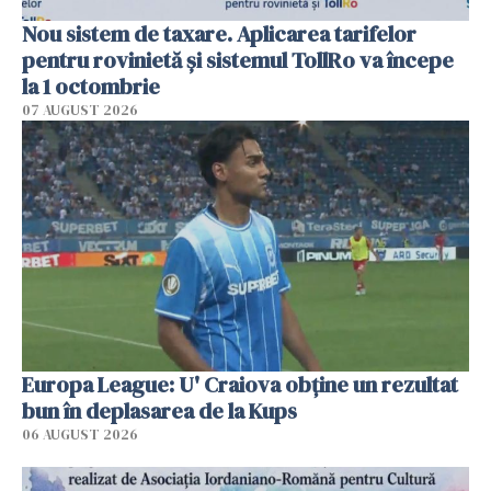
Nou sistem de taxare. Aplicarea tarifelor
pentru rovinietă şi sistemul TollRo va începe
la 1 octombrie
07 AUGUST 2026
Europa League: U' Craiova obține un rezultat
bun în deplasarea de la Kups
06 AUGUST 2026