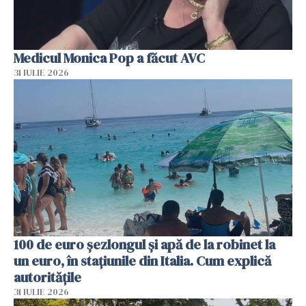
Medicul Monica Pop a făcut AVC
31 IULIE 2026
100 de euro șezlongul și apă de la robinet la
un euro, în stațiunile din Italia. Cum explică
autoritățile
31 IULIE 2026