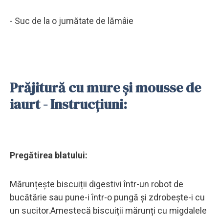
- Suc de la o jumătate de lămâie
Prăjitură cu mure și mousse de
iaurt - Instrucțiuni:
Pregătirea blatului:
Mărunțește biscuiții digestivi într-un robot de
bucătărie sau pune-i într-o pungă și zdrobește-i cu
un sucitor.Amestecă biscuiții mărunți cu migdalele