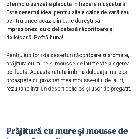
oferind o senzație plăcută în fiecare mușcătură.
Este desertul ideal pentru zilele calde de vară sau
pentru orice ocazie în care dorești să
impresionezi cu o delicatesă răcoritoare și
delicioasă. Poftă bună!
Pentru iubitorii de deserturi răcoritoare și aromate,
prăjitura cu mure și mousse de iaurt este alegerea
perfectă. Această rețetă îmbină dulceața murelor
proaspete cu prospețimea mousse-ului de iaurt,
rezultând într-un desert delicios și ușor de pregătit.
Prăjitură cu mure și mousse de