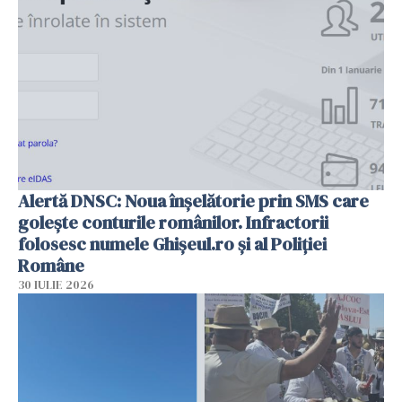
Alertă DNSC: Noua înșelătorie prin SMS care
golește conturile românilor. Infractorii
folosesc numele Ghișeul.ro și al Poliției
Române
30 IULIE 2026