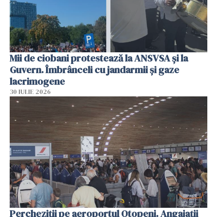
Mii de ciobani protestează la ANSVSA și la
Guvern. Îmbrânceli cu jandarmii și gaze
lacrimogene
30 IULIE 2026
Percheziții pe aeroportul Otopeni. Angajații