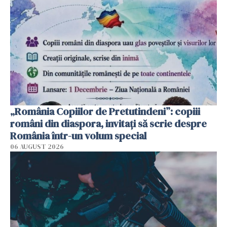
„România Copiilor de Pretutindeni”: copiii
români din diaspora, invitați să scrie despre
România într-un volum special
06 AUGUST 2026