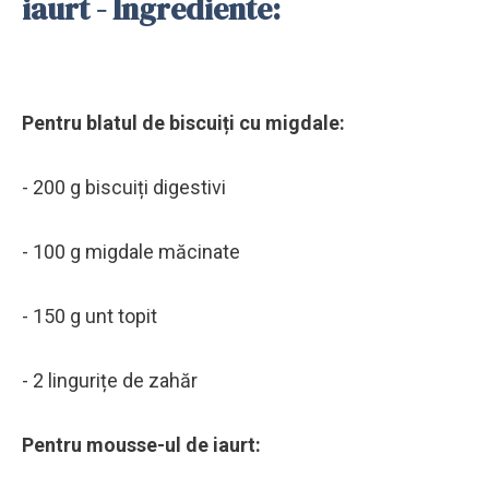
iaurt - Ingrediente:
Pentru blatul de biscuiți cu migdale:
- 200 g biscuiți digestivi
- 100 g migdale măcinate
- 150 g unt topit
- 2 lingurițe de zahăr
Pentru mousse-ul de iaurt: