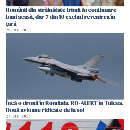
Românii din străinătate trimit în continuare
bani acasă, dar 7 din 10 exclud revenirea în
țară
29 IULIE 2026
Încă o dronă în România. RO-ALERT în Tulcea.
Două avioane ridicate de la sol
27 IULIE 2026