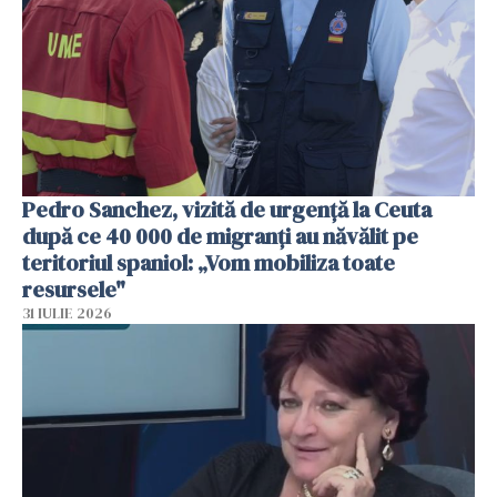
Pedro Sanchez, vizită de urgență la Ceuta
după ce 40 000 de migranți au năvălit pe
teritoriul spaniol: „Vom mobiliza toate
resursele"
31 IULIE 2026