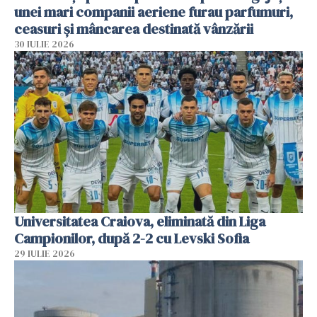
unei mari companii aeriene furau parfumuri,
ceasuri și mâncarea destinată vânzării
30 IULIE 2026
Universitatea Craiova, eliminată din Liga
Campionilor, după 2-2 cu Levski Sofia
29 IULIE 2026