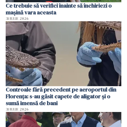
Ce trebuie să verifici înainte să închiriezi o
mașină vara aceasta
31 IULIE 2026
Controale fără precedent pe aeroportul din
Florența: s-au găsit capete de aligator și o
sumă imensă de bani
31 IULIE 2026