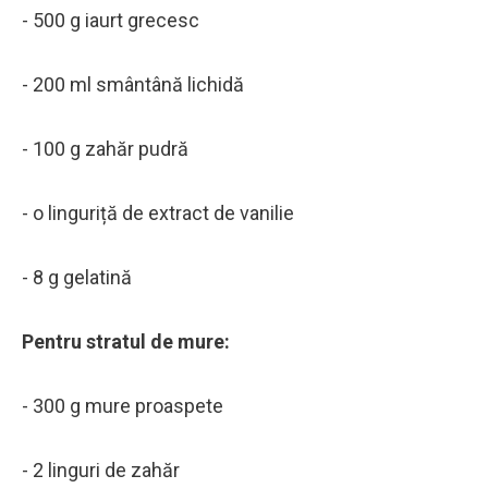
- 500 g iaurt grecesc
- 200 ml smântână lichidă
- 100 g zahăr pudră
- o linguriță de extract de vanilie
- 8 g gelatină
Pentru stratul de mure:
- 300 g mure proaspete
- 2 linguri de zahăr