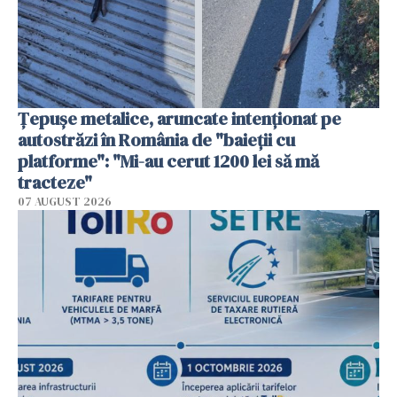
Țepușe metalice, aruncate intenționat pe
autostrăzi în România de "baieții cu
platforme": "Mi-au cerut 1200 lei să mă
tracteze"
07 AUGUST 2026