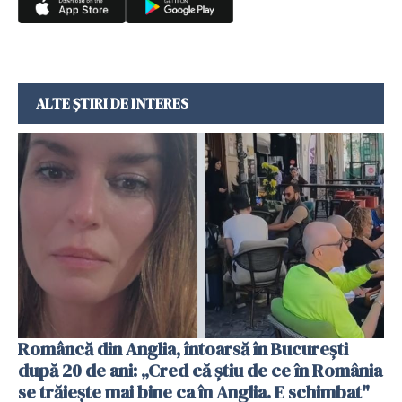
ALTE ȘTIRI DE INTERES
Româncă din Anglia, întoarsă în București
după 20 de ani: „Cred că știu de ce în România
se trăiește mai bine ca în Anglia. E schimbat"