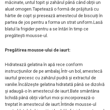
măcinate, untul topit și zahărul până când obții un
aluat omogen.Tapetează o formă de prăjitură cu
hârtie de copt și presează amestecul de biscuiți în
partea de jos pentru a forma un strat uniform.Lasă
blatul la frigider pentru a se întări în timp ce
pregătești mousse-ul.
Pregătirea mousse-ului de iaurt:
Hidratează gelatina în apă rece conform
instrucțiunilor de pe ambalaj.Într-un bol, amestecă
iaurtul grecesc cu zahărul pudră și extractul de
vanilie.Încălzește gelatina hidratată până se dizolvă
și adaugă-o în amestecul de iaurt.Bate smântâna
lichidă până obții vârfuri moi și incorporează-o
treptat în amestecul de iaurt.Întinde mousse-ul