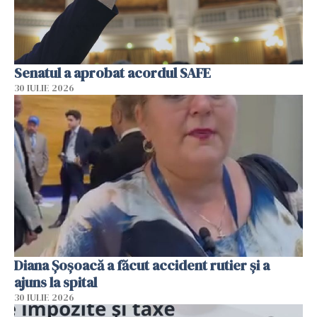
Senatul a aprobat acordul SAFE
30 IULIE 2026
Diana Șoșoacă a făcut accident rutier și a
ajuns la spital
30 IULIE 2026