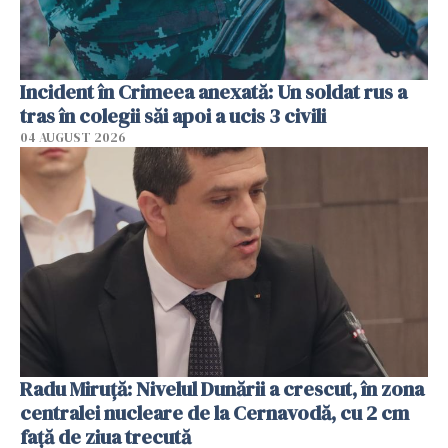
Incident în Crimeea anexată: Un soldat rus a
tras în colegii săi apoi a ucis 3 civili
04 AUGUST 2026
Radu Miruţă: Nivelul Dunării a crescut, în zona
centralei nucleare de la Cernavodă, cu 2 cm
faţă de ziua trecută