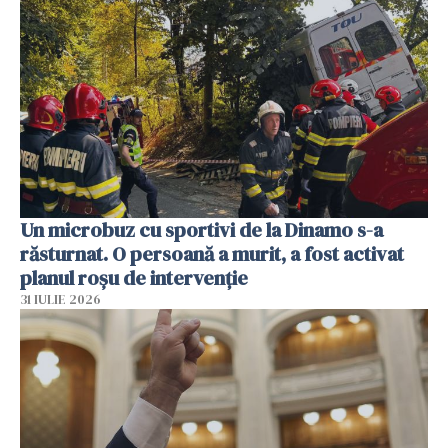
Un microbuz cu sportivi de la Dinamo s-a
răsturnat. O persoană a murit, a fost activat
planul roșu de intervenție
31 IULIE 2026