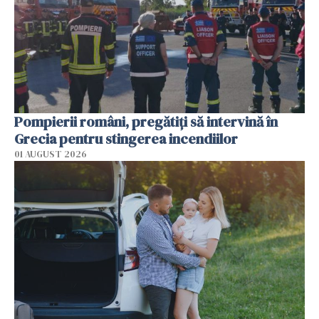
Pompierii români, pregătiţi să intervină în
Grecia pentru stingerea incendiilor
01 AUGUST 2026