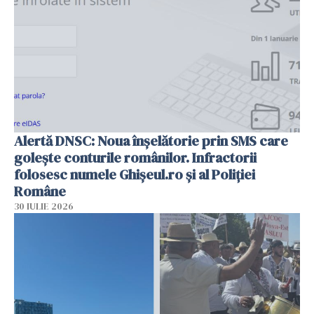
Alertă DNSC: Noua înșelătorie prin SMS care
golește conturile românilor. Infractorii
folosesc numele Ghișeul.ro și al Poliției
Române
30 IULIE 2026