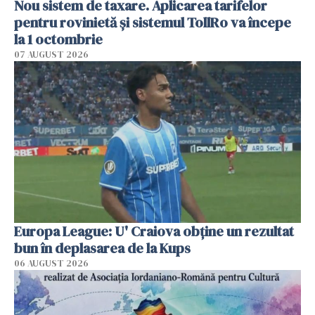
Nou sistem de taxare. Aplicarea tarifelor
pentru rovinietă şi sistemul TollRo va începe
la 1 octombrie
07 AUGUST 2026
Europa League: U' Craiova obține un rezultat
bun în deplasarea de la Kups
06 AUGUST 2026