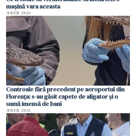
mașină vara aceasta
31 IULIE 2026
Controale fără precedent pe aeroportul din
Florența: s-au găsit capete de aligator și o
sumă imensă de bani
31 IULIE 2026