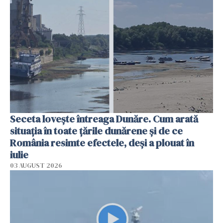
Seceta lovește întreaga Dunăre. Cum arată
situația în toate țările dunărene și de ce
România resimte efectele, deși a plouat în
iulie
03 AUGUST 2026