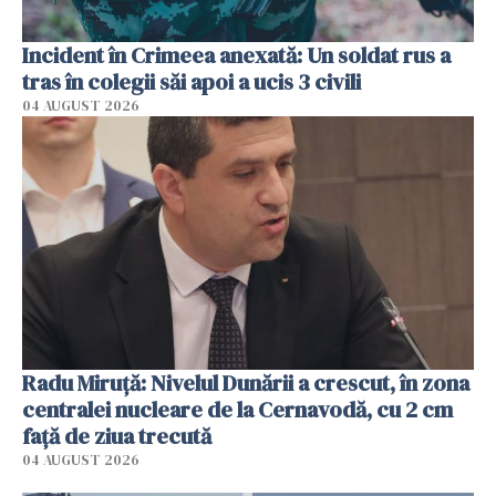
Incident în Crimeea anexată: Un soldat rus a
tras în colegii săi apoi a ucis 3 civili
04 AUGUST 2026
Radu Miruţă: Nivelul Dunării a crescut, în zona
centralei nucleare de la Cernavodă, cu 2 cm
faţă de ziua trecută
04 AUGUST 2026