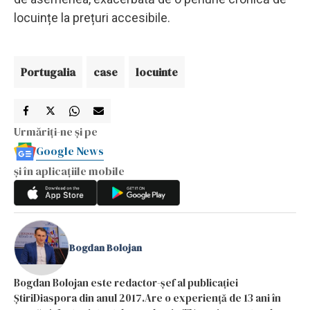
locuințe la prețuri accesibile.
Portugalia
case
locuinte
Urmăriți-ne și pe
Google News
și în aplicațiile mobile
Bogdan Bolojan
Bogdan Bolojan este redactor-șef al publicației
ȘtiriDiaspora din anul 2017.Are o experiență de 13 ani în