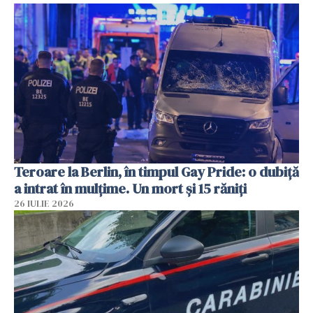
Teroare la Berlin, în timpul Gay Pride: o dubiță
a intrat în mulțime. Un mort și 15 răniți
26 IULIE 2026