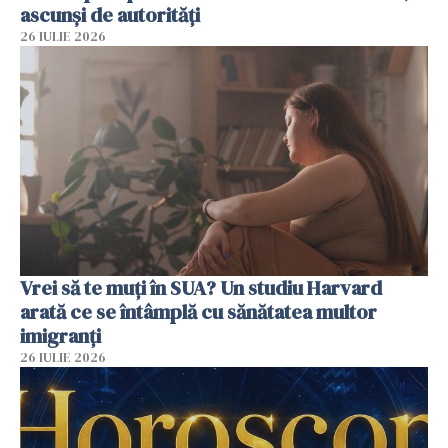
ascunși de autorități
26 IULIE 2026
Vrei să te muți în SUA? Un studiu Harvard
arată ce se întâmplă cu sănătatea multor
imigranți
26 IULIE 2026