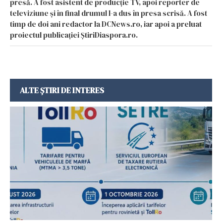
presă. A fost asistent de producție TV, apoi reporter de
televiziune și în final drumul l-a dus în presa scrisă. A fost
timp de doi ani redactor la DCNews.ro, iar apoi a preluat
proiectul publicației ȘtiriDiaspora.ro.
ALTE ȘTIRI DE INTERES