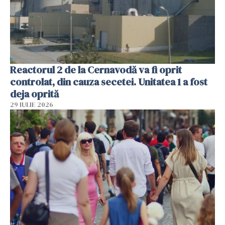
Reactorul 2 de la Cernavodă va fi oprit
controlat, din cauza secetei. Unitatea 1 a fost
deja oprită
29 IULIE 2026