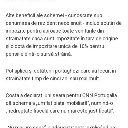
Alte beneficii ale schemei - cunoscute sub
denumirea de rezident neobișnuit - includ scutiri de
impozite pentru aproape toate veniturile din
străinătate dacă sunt impozitate în țara de origine
și o cotă de impozitare unică de 10% pentru
pensiile dintr-o sursă străină.
Pot aplica și cetățenii portughezi care au locuit în
străinătate timp de cinci ani sau mai mult.
Costa a declarat luni seara pentru CNN Portugalia
că schema a „umflat piața imobiliară”, numind-o
„nedreptate fiscală care nu mai este justificată”.
„Nu mai are sens”, a adăugat Costa, explicând că