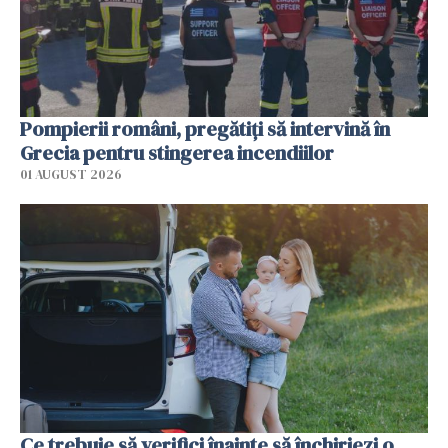
Pompierii români, pregătiţi să intervină în
Grecia pentru stingerea incendiilor
01 AUGUST 2026
Ce trebuie să verifici înainte să închiriezi o