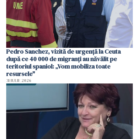
Pedro Sanchez, vizită de urgență la Ceuta
după ce 40 000 de migranți au năvălit pe
teritoriul spaniol: „Vom mobiliza toate
resursele"
31 IULIE 2026