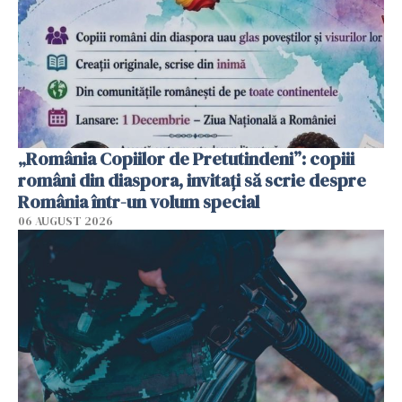
„România Copiilor de Pretutindeni”: copiii
români din diaspora, invitați să scrie despre
România într-un volum special
06 AUGUST 2026