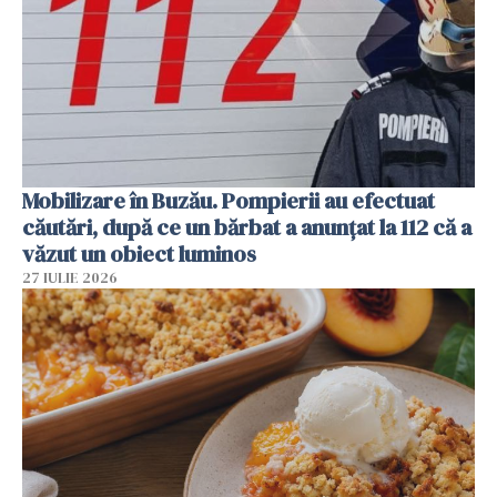
Mobilizare în Buzău. Pompierii au efectuat
căutări, după ce un bărbat a anunțat la 112 că a
văzut un obiect luminos
27 IULIE 2026