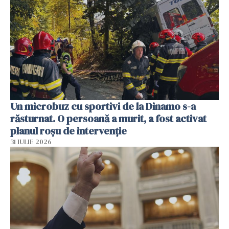
Un microbuz cu sportivi de la Dinamo s-a
răsturnat. O persoană a murit, a fost activat
planul roșu de intervenție
31 IULIE 2026