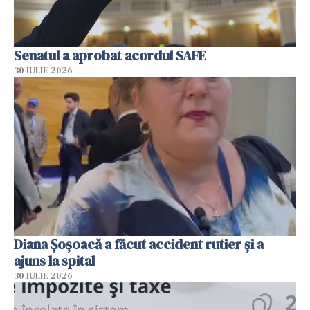
Senatul a aprobat acordul SAFE
30 IULIE 2026
Diana Șoșoacă a făcut accident rutier și a
ajuns la spital
30 IULIE 2026