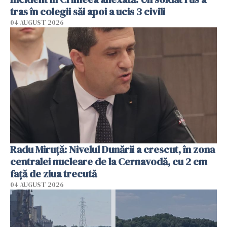
tras în colegii săi apoi a ucis 3 civili
04 AUGUST 2026
Radu Miruţă: Nivelul Dunării a crescut, în zona
centralei nucleare de la Cernavodă, cu 2 cm
faţă de ziua trecută
04 AUGUST 2026