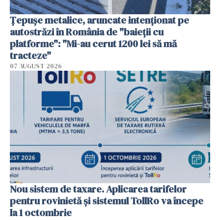
Țepușe metalice, aruncate intenționat pe
autostrăzi în România de "baieții cu
platforme": "Mi-au cerut 1200 lei să mă
tracteze"
07 AUGUST 2026
Nou sistem de taxare. Aplicarea tarifelor
pentru rovinietă şi sistemul TollRo va începe
la 1 octombrie