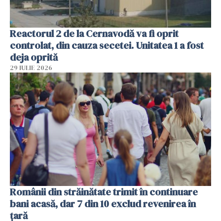
Reactorul 2 de la Cernavodă va fi oprit
controlat, din cauza secetei. Unitatea 1 a fost
deja oprită
29 IULIE 2026
Românii din străinătate trimit în continuare
bani acasă, dar 7 din 10 exclud revenirea în
țară