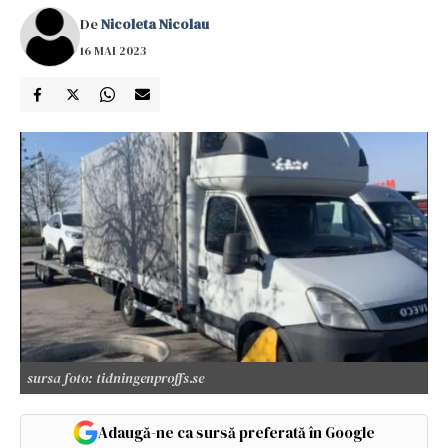
De
Nicoleta Nicolau
16 MAI 2023
sursa foto: tidningenproffs.se
Adaugă-ne ca sursă preferată în Google