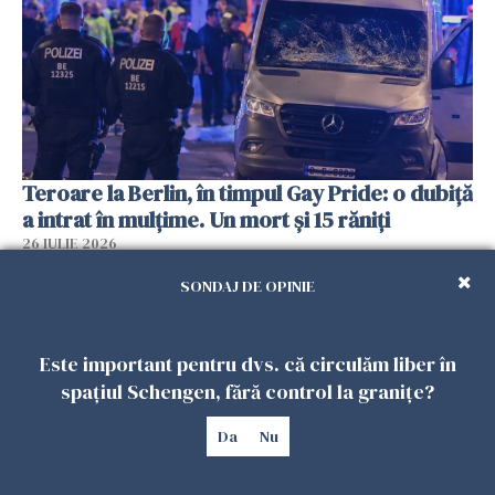
Teroare la Berlin, în timpul Gay Pride: o dubiță
a intrat în mulțime. Un mort și 15 răniți
26 IULIE 2026
SONDAJ DE OPINIE
Este important pentru dvs. că circulăm liber în
spațiul Schengen, fără control la granițe?
Da
Nu