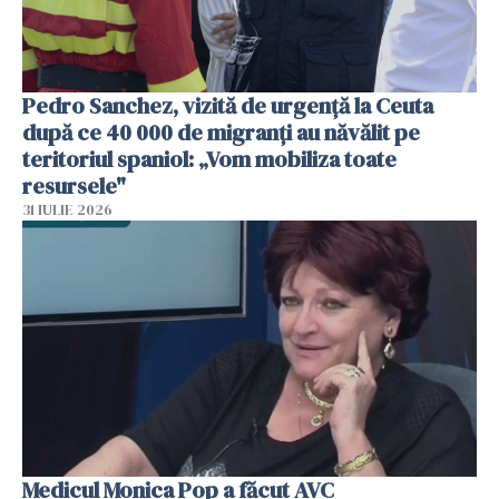
Pedro Sanchez, vizită de urgență la Ceuta
după ce 40 000 de migranți au năvălit pe
teritoriul spaniol: „Vom mobiliza toate
resursele"
31 IULIE 2026
Medicul Monica Pop a făcut AVC