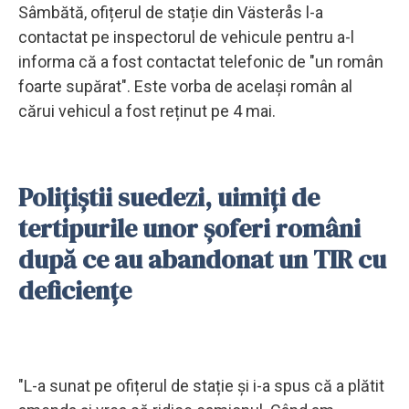
Sâmbătă, ofițerul de stație din Västerås l-a
contactat pe inspectorul de vehicule pentru a-l
informa că a fost contactat telefonic de "un român
foarte supărat". Este vorba de același român al
cărui vehicul a fost reținut pe 4 mai.
Polițiștii suedezi, uimiți de
tertipurile unor șoferi români
după ce au abandonat un TIR cu
deficiențe
"L-a sunat pe ofițerul de stație și i-a spus că a plătit