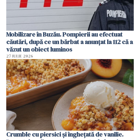
Mobilizare în Buzău. Pompierii au efectuat
căutări, după ce un bărbat a anunțat la 112 că a
văzut un obiect luminos
27 IULIE 2026
Crumble cu piersici și înghețată de vanilie.