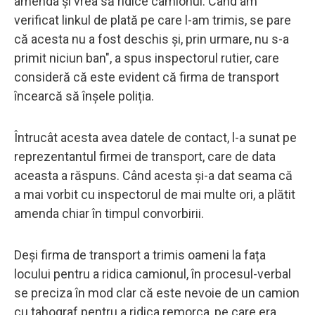
amenda și vrea să ridice camionul. Când am
verificat linkul de plată pe care l-am trimis, se pare
că acesta nu a fost deschis și, prin urmare, nu s-a
primit niciun ban", a spus inspectorul rutier, care
consideră că este evident că firma de transport
încearcă să înșele poliția.
Întrucât acesta avea datele de contact, l-a sunat pe
reprezentantul firmei de transport, care de data
aceasta a răspuns. Când acesta și-a dat seama că
a mai vorbit cu inspectorul de mai multe ori, a plătit
amenda chiar în timpul convorbirii.
Deși firma de transport a trimis oameni la fața
locului pentru a ridica camionul, în procesul-verbal
se preciza în mod clar că este nevoie de un camion
cu tahograf pentru a ridica remorca, pe care era