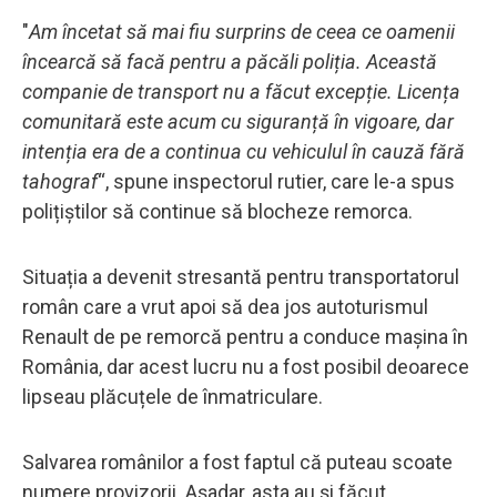
"
Am încetat să mai fiu surprins de ceea ce oamenii
încearcă să facă pentru a păcăli poliția. Această
companie de transport nu a făcut excepție. Licența
comunitară este acum cu siguranță în vigoare, dar
intenția era de a continua cu vehiculul în cauză fără
tahograf
“, spune inspectorul rutier, care le-a spus
polițiștilor să continue să blocheze remorca.
Situația a devenit stresantă pentru transportatorul
român care a vrut apoi să dea jos autoturismul
Renault de pe remorcă pentru a conduce mașina în
România, dar acest lucru nu a fost posibil deoarece
lipseau plăcuțele de înmatriculare.
Salvarea românilor a fost faptul că puteau scoate
numere provizorii. Așadar, asta au și făcut.