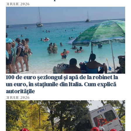
31 IULIE 2026
100 de euro șezlongul și apă de la robinet la
un euro, în stațiunile din Italia. Cum explică
autoritățile
31 IULIE 2026