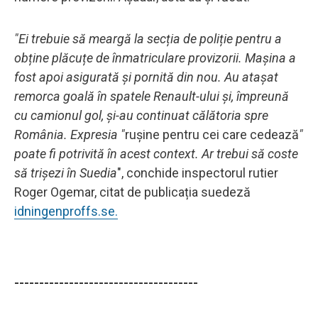
"Ei trebuie să meargă la secția de poliție pentru a
obține plăcuțe de înmatriculare provizorii. Mașina a
fost apoi asigurată și pornită din nou. Au atașat
remorca goală în spatele Renault-ului și, împreună
cu camionul gol, și-au continuat călătoria spre
România. Expresia "
rușine pentru cei care cedează
"
poate fi potrivită în acest context. Ar trebui să coste
să trișezi în Suedia
", conchide inspectorul rutier
Roger Ogemar, citat de publicația suedeză
idningenproffs.se.
-------------------------------------