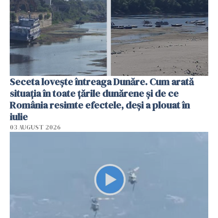
Seceta lovește întreaga Dunăre. Cum arată
situația în toate țările dunărene și de ce
România resimte efectele, deși a plouat în
iulie
03 AUGUST 2026