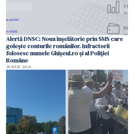
Alertă DNSC: Noua înșelătorie prin SMS care
golește conturile românilor. Infractorii
folosesc numele Ghișeul.ro și al Poliției
Române
30 IULIE 2026