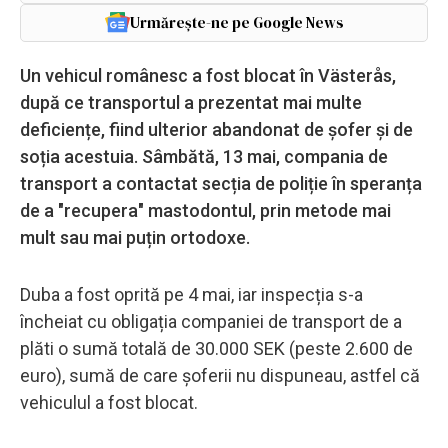
Urmărește-ne pe Google News
Un vehicul românesc a fost blocat în Västerås,
după ce transportul a prezentat mai multe
deficiențe, fiind ulterior abandonat de șofer și de
soția acestuia. Sâmbătă, 13 mai, compania de
transport a contactat secția de poliție în speranța
de a "recupera" mastodontul, prin metode mai
mult sau mai puțin ortodoxe.
Duba a fost oprită pe 4 mai, iar inspecția s-a
încheiat cu obligația companiei de transport de a
plăti o sumă totală de 30.000 SEK (peste 2.600 de
euro), sumă de care șoferii nu dispuneau, astfel că
vehiculul a fost blocat.