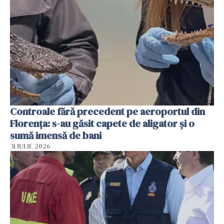
Controale fără precedent pe aeroportul din
Florența: s-au găsit capete de aligator și o
sumă imensă de bani
31 IULIE 2026