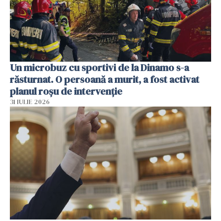
Un microbuz cu sportivi de la Dinamo s-a
răsturnat. O persoană a murit, a fost activat
planul roșu de intervenție
31 IULIE 2026