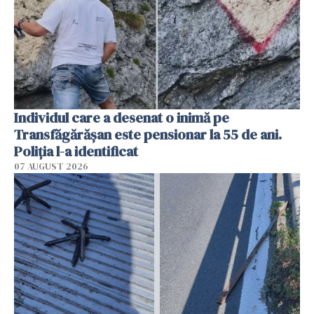
Individul care a desenat o inimă pe
Transfăgărășan este pensionar la 55 de ani.
Poliția l-a identificat
07 AUGUST 2026