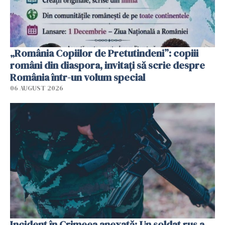
„România Copiilor de Pretutindeni”: copiii
români din diaspora, invitați să scrie despre
România într-un volum special
06 AUGUST 2026
Incident în Crimeea anexată: Un soldat rus a