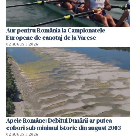
Aur pentru România la Campionatele
Europene de canotaj de la Varese
02 AUGUST 2026
Apele Române: Debitul Dunării ar putea
coborî sub minimul istoric din august 2003
02 AUGUST 2026