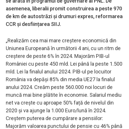
se arată în programul de guvernare al PNL. De
asemenea, liberalii promit construirea a peste 970
de km de autostrăzi și drumuri expres, reformarea
CCR și desființarea SIIJ.
„Realizăm cea mai mare creștere economică din
Uniunea Europeană în următorii 4 ani, cu un ritm de
creștere de peste 6% în 2024. Majorăm PIB-ul
României cu peste 450 mld. Lei până la peste 1.500
mld. Lei la finalul anului 2024. PIB-ul pe locuitor
România va depăși 85% din media UE27 la finalul
anului 2024. Creăm peste 560.000 noi locuri de
muncă mai bine plătite în economie. Salariul mediu
net va crește cu aproape 50% față de nivelul din
2020 și va ajunge la 1.000 Euro/lună în 2024.
Creștem puterea de cumpărare a pensiilor:
Majorăm valoarea punctului de pensie cu 46% până