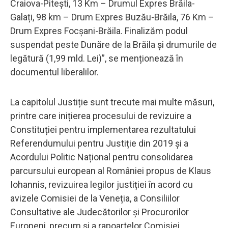
Craiova-Pitești, 13 Km – Drumul Expres Brăila-
Galați, 98 km – Drum Expres Buzău-Brăila, 76 Km –
Drum Expres Focșani-Brăila. Finalizăm podul
suspendat peste Dunăre de la Brăila și drumurile de
legătură (1,99 mld. Lei)”, se menționează în
documentul liberalilor.
La capitolul Justiție sunt trecute mai multe măsuri,
printre care inițierea procesului de revizuire a
Constituției pentru implementarea rezultatului
Referendumului pentru Justiție din 2019 și a
Acordului Politic Național pentru consolidarea
parcursului european al României propus de Klaus
Iohannis, revizuirea legilor justiției în acord cu
avizele Comisiei de la Veneția, a Consiliilor
Consultative ale Judecătorilor și Procurorilor
Europeni, precum și a rapoartelor Comisiei