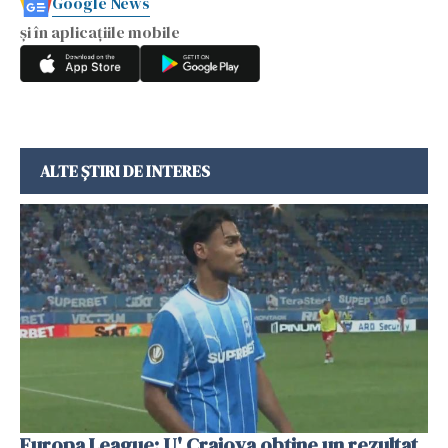
Google News
și în aplicațiile mobile
ALTE ȘTIRI DE INTERES
Europa League: U' Craiova obține un rezultat