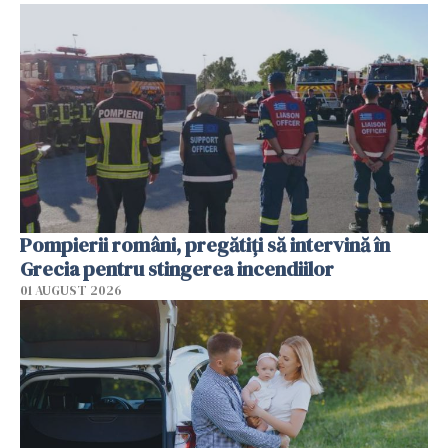
Pompierii români, pregătiţi să intervină în
Grecia pentru stingerea incendiilor
01 AUGUST 2026