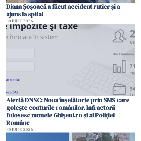
Diana Șoșoacă a făcut accident rutier și a
ajuns la spital
30 IULIE 2026
Alertă DNSC: Noua înșelătorie prin SMS care
golește conturile românilor. Infractorii
folosesc numele Ghișeul.ro și al Poliției
Române
30 IULIE 2026