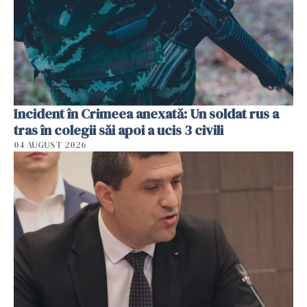
Incident în Crimeea anexată: Un soldat rus a
tras în colegii săi apoi a ucis 3 civili
04 AUGUST 2026