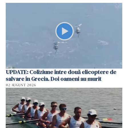
UPDATE: Coliziune între două elicoptere de
salvare în Grecia. Doi oameni au murit
02 AUGUST 2026