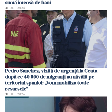
sumă imensă de bani
31 IULIE 2026
Pedro Sanchez, vizită de urgență la Ceuta
după ce 40 000 de migranți au năvălit pe
teritoriul spaniol: „Vom mobiliza toate
resursele"
31 IULIE 2026