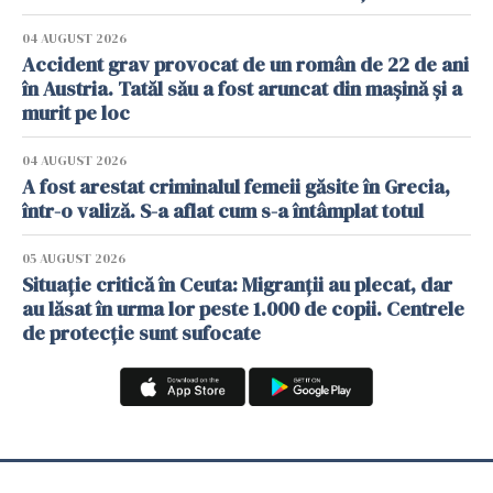
04 AUGUST 2026
Accident grav provocat de un român de 22 de ani
în Austria. Tatăl său a fost aruncat din mașină și a
murit pe loc
04 AUGUST 2026
A fost arestat criminalul femeii găsite în Grecia,
într-o valiză. S-a aflat cum s-a întâmplat totul
05 AUGUST 2026
Situație critică în Ceuta: Migranții au plecat, dar
au lăsat în urma lor peste 1.000 de copii. Centrele
de protecție sunt sufocate