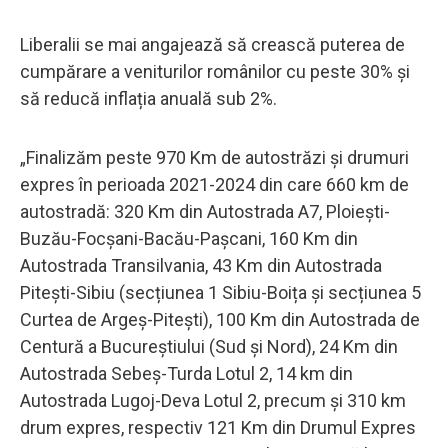
Liberalii se mai angajează să crească puterea de
cumpărare a veniturilor românilor cu peste 30% și
să reducă inflația anuală sub 2%.
„Finalizăm peste 970 Km de autostrăzi și drumuri
expres în perioada 2021-2024 din care 660 km de
autostradă: 320 Km din Autostrada A7, Ploiești-
Buzău-Focșani-Bacău-Pașcani, 160 Km din
Autostrada Transilvania, 43 Km din Autostrada
Pitești-Sibiu (secțiunea 1 Sibiu-Boița și secțiunea 5
Curtea de Argeș-Pitești), 100 Km din Autostrada de
Centură a Bucureștiului (Sud și Nord), 24 Km din
Autostrada Sebeș-Turda Lotul 2, 14 km din
Autostrada Lugoj-Deva Lotul 2, precum și 310 km
drum expres, respectiv 121 Km din Drumul Expres