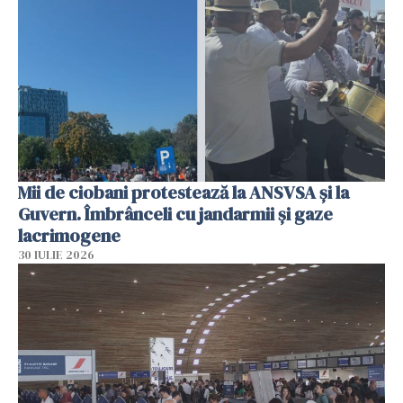
Mii de ciobani protestează la ANSVSA și la
Guvern. Îmbrânceli cu jandarmii și gaze
lacrimogene
30 IULIE 2026