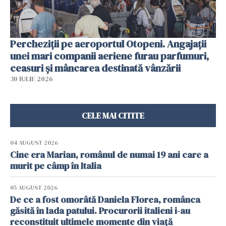
Percheziții pe aeroportul Otopeni. Angajații
unei mari companii aeriene furau parfumuri,
ceasuri și mâncarea destinată vânzării
30 IULIE 2026
CELE MAI CITITE
04 AUGUST 2026
Cine era Marian, românul de numai 19 ani care a
murit pe câmp în Italia
05 AUGUST 2026
De ce a fost omorâtă Daniela Florea, românca
găsită în lada patului. Procurorii italieni i-au
reconstituit ultimele momente din viață