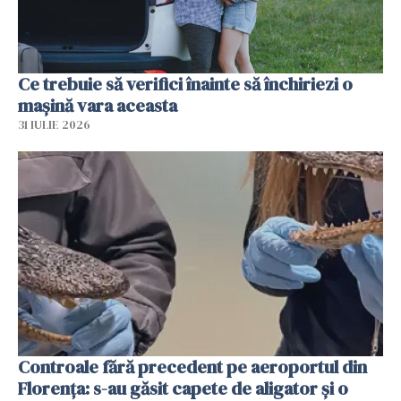
Ce trebuie să verifici înainte să închiriezi o
mașină vara aceasta
31 IULIE 2026
Controale fără precedent pe aeroportul din
Florența: s-au găsit capete de aligator și o