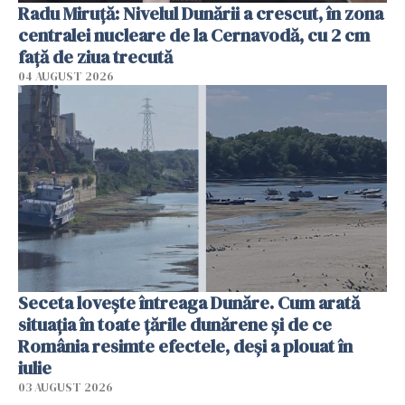
Radu Miruţă: Nivelul Dunării a crescut, în zona
centralei nucleare de la Cernavodă, cu 2 cm
faţă de ziua trecută
04 AUGUST 2026
Seceta lovește întreaga Dunăre. Cum arată
situația în toate țările dunărene și de ce
România resimte efectele, deși a plouat în
iulie
03 AUGUST 2026