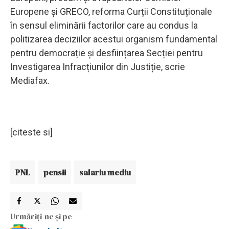
Europene și GRECO, reforma Curții Constituționale
în sensul eliminării factorilor care au condus la
politizarea deciziilor acestui organism fundamental
pentru democrație și desființarea Secției pentru
Investigarea Infracțiunilor din Justiție, scrie
Mediafax.
[citeste si]
PNL
pensii
salariu mediu
Urmăriți-ne și pe