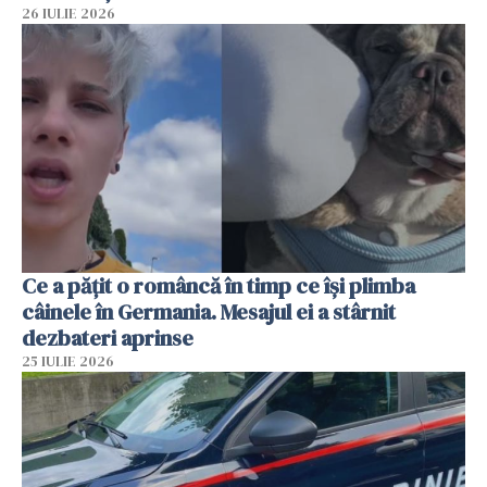
26 IULIE 2026
Ce a pățit o româncă în timp ce își plimba
câinele în Germania. Mesajul ei a stârnit
dezbateri aprinse
25 IULIE 2026