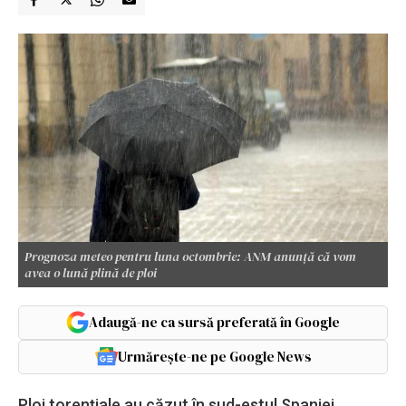
Prognoza meteo pentru luna octombrie: ANM anunță că vom
avea o lună plină de ploi
Adaugă-ne ca sursă preferată în Google
Urmărește-ne pe Google News
Ploi torențiale au căzut în sud-estul Spaniei,