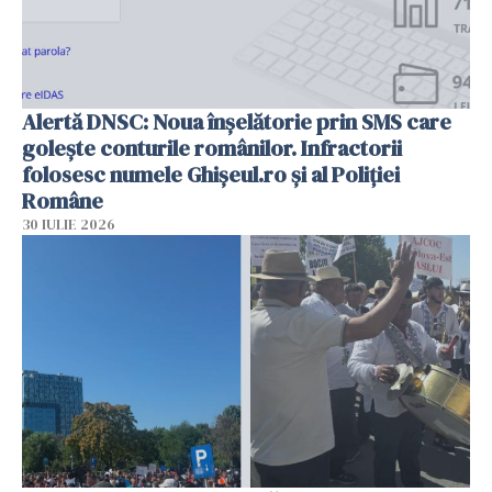
Alertă DNSC: Noua înșelătorie prin SMS care
golește conturile românilor. Infractorii
folosesc numele Ghișeul.ro și al Poliției
Române
30 IULIE 2026