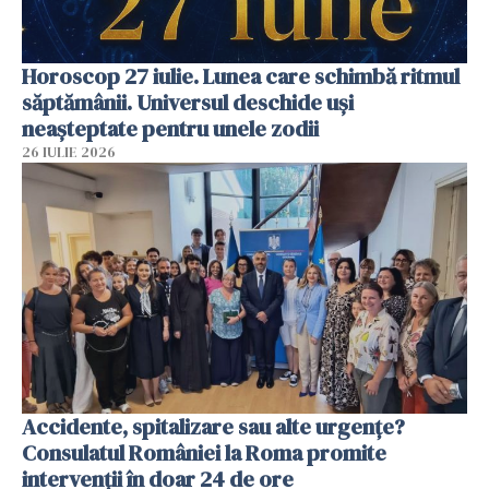
Horoscop 27 iulie. Lunea care schimbă ritmul
săptămânii. Universul deschide uși
neașteptate pentru unele zodii
26 IULIE 2026
Accidente, spitalizare sau alte urgențe?
Consulatul României la Roma promite
intervenții în doar 24 de ore