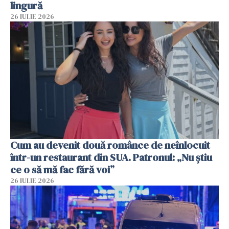
lingură
26 IULIE 2026
Cum au devenit două românce de neînlocuit
într-un restaurant din SUA. Patronul: „Nu știu
ce o să mă fac fără voi”
26 IULIE 2026