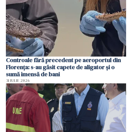
Controale fără precedent pe aeroportul din
Florența: s-au găsit capete de aligator și o
sumă imensă de bani
31 IULIE 2026