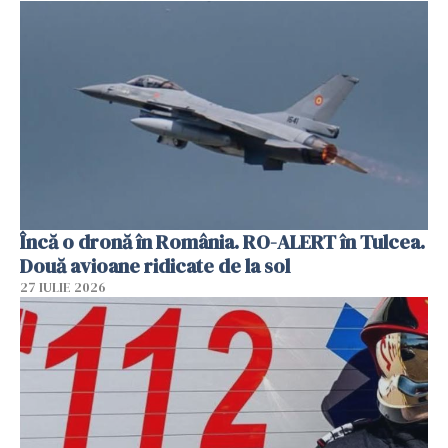
Încă o dronă în România. RO-ALERT în Tulcea.
Două avioane ridicate de la sol
27 IULIE 2026