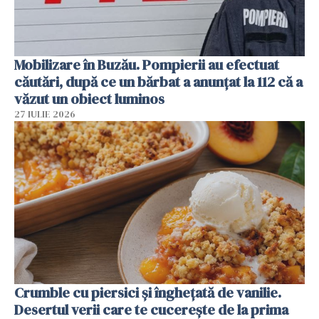
Mobilizare în Buzău. Pompierii au efectuat
căutări, după ce un bărbat a anunțat la 112 că a
văzut un obiect luminos
27 IULIE 2026
Crumble cu piersici și înghețată de vanilie.
Desertul verii care te cucerește de la prima