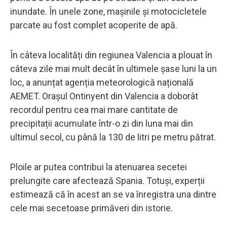
inundate. În unele zone, mașinile și motocicletele
parcate au fost complet acoperite de apă.
În câteva localități din regiunea Valencia a plouat în
câteva zile mai mult decât în ultimele șase luni la un
loc, a anunțat agenția meteorologică națională
AEMET. Orașul Ontinyent din Valencia a doborât
recordul pentru cea mai mare cantitate de
precipitații acumulate într-o zi din luna mai din
ultimul secol, cu până la 130 de litri pe metru pătrat.
Ploile ar putea contribui la atenuarea secetei
prelungite care afectează Spania. Totuși, experții
estimează că în acest an se va înregistra una dintre
cele mai secetoase primăveri din istorie.