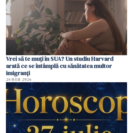
Vrei să te muți în SUA? Un studiu Harvard
arată ce se întâmplă cu sănătatea multor
imigranți
26 IULIE 2026