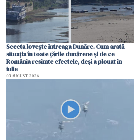
Seceta lovește întreaga Dunăre. Cum arată
situația în toate țările dunărene și de ce
România resimte efectele, deși a plouat în
iulie
03 AUGUST 2026