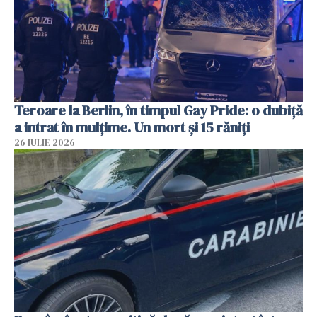
Teroare la Berlin, în timpul Gay Pride: o dubiță
a intrat în mulțime. Un mort și 15 răniți
26 IULIE 2026