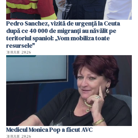
Pedro Sanchez, vizită de urgență la Ceuta
după ce 40 000 de migranți au năvălit pe
teritoriul spaniol: „Vom mobiliza toate
resursele"
31 IULIE 2026
Medicul Monica Pop a făcut AVC
31 IULIE 2026