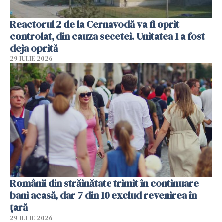
Reactorul 2 de la Cernavodă va fi oprit
controlat, din cauza secetei. Unitatea 1 a fost
deja oprită
29 IULIE 2026
Românii din străinătate trimit în continuare
bani acasă, dar 7 din 10 exclud revenirea în
țară
29 IULIE 2026