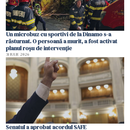
Un microbuz cu sportivi de la Dinamo s-a
răsturnat. O persoană a murit, a fost activat
planul roșu de intervenție
31 IULIE 2026
Senatul a aprobat acordul SAFE