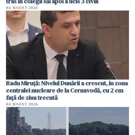
tras în colegii săi apoi a ucis 3 civili
04 AUGUST 2026
Radu Miruţă: Nivelul Dunării a crescut, în zona
centralei nucleare de la Cernavodă, cu 2 cm
faţă de ziua trecută
04 AUGUST 2026