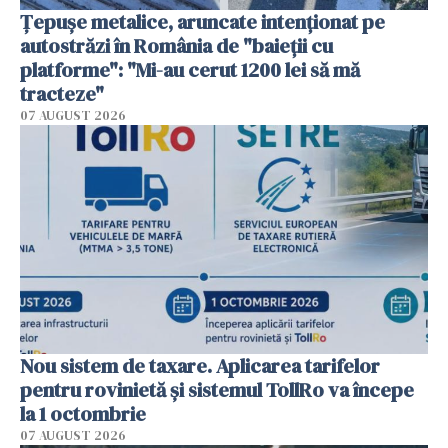
Țepușe metalice, aruncate intenționat pe
autostrăzi în România de "baieții cu
platforme": "Mi-au cerut 1200 lei să mă
tracteze"
07 AUGUST 2026
Nou sistem de taxare. Aplicarea tarifelor
pentru rovinietă şi sistemul TollRo va începe
la 1 octombrie
07 AUGUST 2026