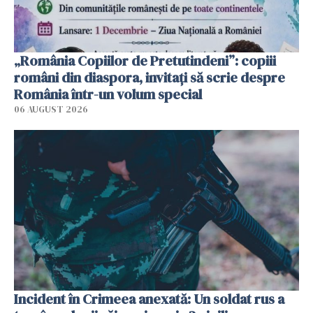
„România Copiilor de Pretutindeni”: copiii
români din diaspora, invitați să scrie despre
România într-un volum special
06 AUGUST 2026
Incident în Crimeea anexată: Un soldat rus a