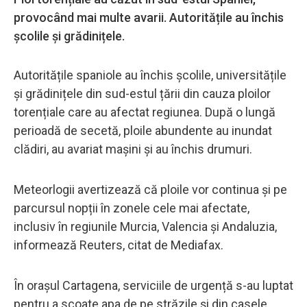
provocând mai multe avarii. Autoritățile au închis
școlile și grădinițele.
Autoritățile spaniole au închis școlile, universitățile
și grădinițele din sud-estul țării din cauza ploilor
torențiale care au afectat regiunea. După o lungă
perioadă de secetă, ploile abundente au inundat
clădiri, au avariat mașini și au închis drumuri.
Meteorlogii avertizează că ploile vor continua și pe
parcursul nopții în zonele cele mai afectate,
inclusiv în regiunile Murcia, Valencia și Andaluzia,
informează Reuters, citat de Mediafax.
În orașul Cartagena, serviciile de urgență s-au luptat
pentru a scoate apa de pe străzile și din casele