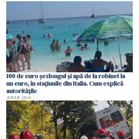
100 de euro șezlongul și apă de la robinet la
un euro, în stațiunile din Italia. Cum explică
autoritățile
31 IULIE 2026