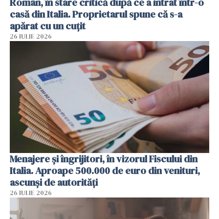
Român, în stare critică după ce a intrat într-o
casă din Italia. Proprietarul spune că s-a
apărat cu un cuțit
26 IULIE 2026
Menajere și îngrijitori, în vizorul Fiscului din
Italia. Aproape 500.000 de euro din venituri,
ascunși de autorități
26 IULIE 2026