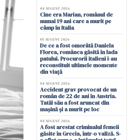
04 AUGUST 2026
Cine era Marian, românul de
numai 19 ani care a murit pe
câmp în Italia
05 AUGUST 2026
De ce a fost omorâtă Daniela
Florea, românca găsită în lada
patului. Procurorii italieni i-au
reconstituit ultimele momente
din viață
04 AUGUST 2026
Accident grav provocat de un
român de 22 de ani în Austria.
Tatăl său a fost aruncat din
mașină și a murit pe loc
04 AUGUST 2026
A fost arestat criminalul femeii
găsite în Grecia, într-o valiză. S-