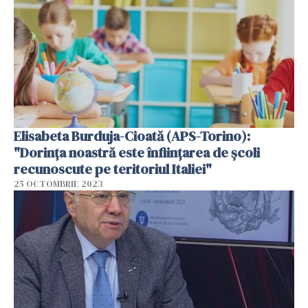
Elisabeta Burduja-Cioată (APS-Torino):
"Dorința noastră este înființarea de școli
recunoscute pe teritoriul Italiei"
25 OCTOMBRIE 2023