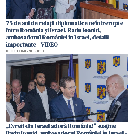
75 de ani de relații diplomatice neîntrerupte
între România și Israel. Radu Ioanid,
ambasadorul României în Israel, detalii
importante - VIDEO
10 OCTOMBRIE 2023
„Evreii din Israel adoră România!” susține
Radu Ioanid, ambasadorul României în Israel -