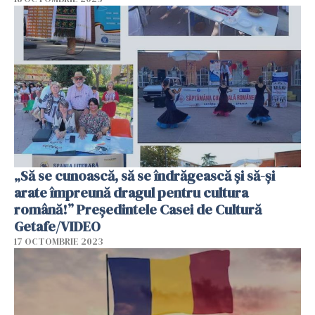
„Să se cunoască, să se îndrăgească și să-și
arate împreună dragul pentru cultura
română!” Președintele Casei de Cultură
Getafe/VIDEO
17 OCTOMBRIE 2023