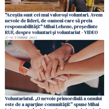
"Aceștia sunt cei mai valoroși voluntari. Avem
nevoie de lideri, de oameni care să preia
responsabilități!" Mihai Lehene, președinte
RUF, despre voluntari și voluntariat - VIDEO
27 OCTOMBRIE 2023
Voluntariatul. „O nevoie primordială a omului
este de a aparține comunității!” spune Mihai