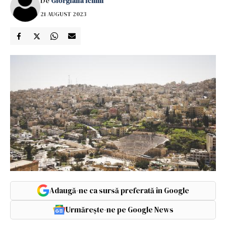
De
Giorgiana Ichim
21 AUGUST 2023
Adaugă-ne ca sursă preferată în Google
Urmărește-ne pe Google News