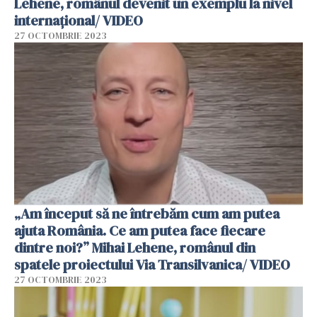
Lehene, românul devenit un exemplu la nivel
internațional/ VIDEO
27 OCTOMBRIE 2023
„Am început să ne întrebăm cum am putea
ajuta România. Ce am putea face fiecare
dintre noi?” Mihai Lehene, românul din
spatele proiectului Via Transilvanica/ VIDEO
27 OCTOMBRIE 2023