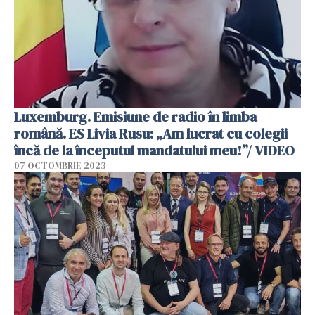
Luxemburg. Emisiune de radio în limba
română. ES Livia Rusu: „Am lucrat cu colegii
încă de la începutul mandatului meu!”/ VIDEO
07 OCTOMBRIE 2023