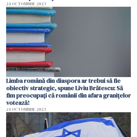
24 OCTOMBRIE 2023
Limba română din diaspora ar trebui să fie
obiectiv strategic, spune Liviu Brătescu: Să
fim preocupați că românii din afara granițelor
votează!
24 OCTOMBRIE 2023