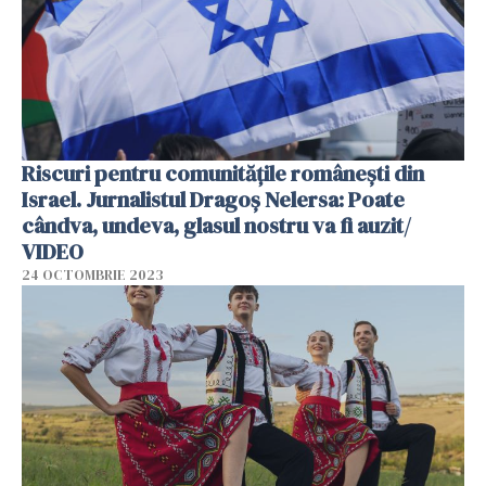
Riscuri pentru comunitățile românești din
Israel. Jurnalistul Dragoș Nelersa: Poate
cândva, undeva, glasul nostru va fi auzit/
VIDEO
24 OCTOMBRIE 2023