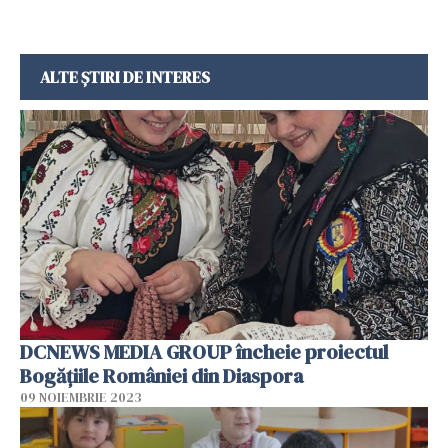
ALTE ȘTIRI DE INTERES
DCNEWS MEDIA GROUP încheie proiectul
Bogățiile României din Diaspora
09 NOIEMBRIE 2023