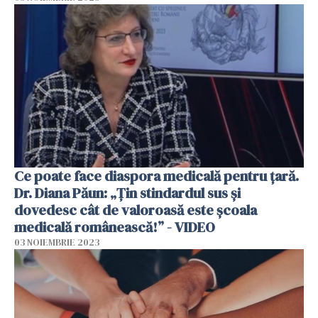
Ce poate face diaspora medicală pentru țară.
Dr. Diana Păun: „Țin stindardul sus și
dovedesc cât de valoroasă este școala
medicală românească!” - VIDEO
03 NOIEMBRIE 2023