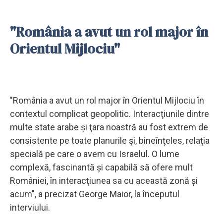
"România a avut un rol major în
Orientul Mijlociu"
"România a avut un rol major în Orientul Mijlociu în
contextul complicat geopolitic. Interacţiunile dintre
multe state arabe şi ţara noastră au fost extrem de
consistente pe toate planurile şi, bineînţeles, relaţia
specială pe care o avem cu Israelul. O lume
complexă, fascinantă şi capabilă să ofere mult
României, în interacţiunea sa cu această zonă şi
acum", a precizat George Maior, la începutul
interviului.