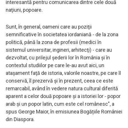
interesantă pentru comunicarea dintre cele două
naţiuni, popoare.
Sunt, în general, oameni care au poziţii
semnificative în societatea iordaniană - de la zona
politică, până la zona de profesii (medici în
sistemul universitar, ingineri, arhitecţi) - care au
dezvoltat, cu prilejul şederii lor în România şi în
contextul studiilor pe care le-au avut aici, un
ataşament faţă de istoria, valorile noastre, pe care îl
conservă, îl prezervă şi în prezent, ceea ce este
remarcabil, având în vedere natura cultural diferită
aparent a celor două popoare şi a istoriei lor - popor
arab şi un popor latin, cum este cel românesc", a
spus George Maior, în emisiunea Bogățiile României
din Diaspora.