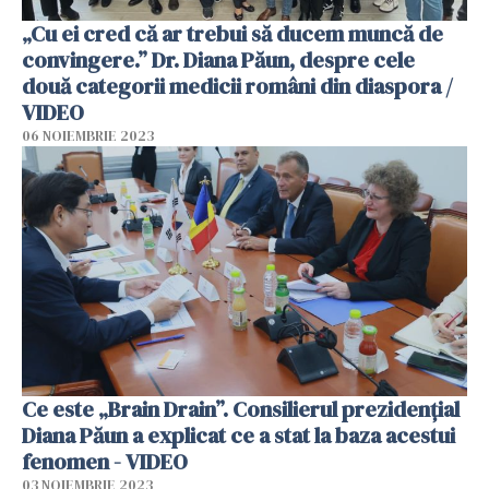
„Cu ei cred că ar trebui să ducem muncă de
convingere.” Dr. Diana Păun, despre cele
două categorii medicii români din diaspora /
VIDEO
06 NOIEMBRIE 2023
Ce este „Brain Drain”. Consilierul prezidențial
Diana Păun a explicat ce a stat la baza acestui
fenomen - VIDEO
03 NOIEMBRIE 2023