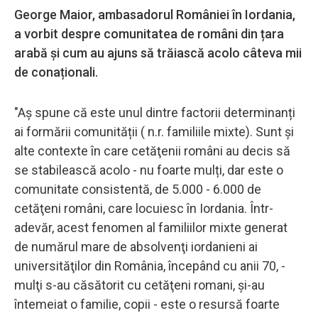
George Maior, ambasadorul României în Iordania,
a vorbit despre comunitatea de români din țara
arabă și cum au ajuns să trăiască acolo câteva mii
de conaționali.
"Aș spune că este unul dintre factorii determinanți
ai formării comunității ( n.r. familiile mixte). Sunt și
alte contexte în care cetăţenii români au decis să
se stabilească acolo - nu foarte mulți, dar este o
comunitate consistentă, de 5.000 - 6.000 de
cetăţeni români, care locuiesc în Iordania. Într-
adevăr, acest fenomen al familiilor mixte generat
de numărul mare de absolvenţi iordanieni ai
universităţilor din România, începând cu anii 70, -
mulţi s-au căsătorit cu cetăţeni romani, şi-au
întemeiat o familie, copii - este o resursă foarte