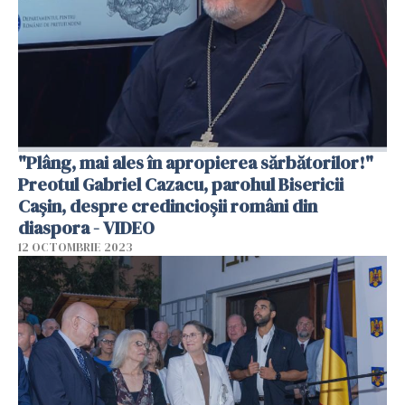
"Plâng, mai ales în apropierea sărbătorilor!"
Preotul Gabriel Cazacu, parohul Bisericii
Cașin, despre credincioșii români din
diaspora - VIDEO
12 OCTOMBRIE 2023