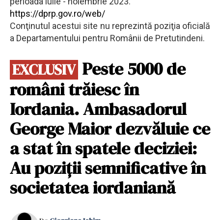
perioada iulie - noiembrie 2023.
https://dprp.gov.ro/web/
Conţinutul acestui site nu reprezintă poziţia oficială
a Departamentului pentru Românii de Pretutindeni.
Peste 5000 de
EXCLUSIV
români trăiesc în
Iordania. Ambasadorul
George Maior dezvăluie ce
a stat în spatele deciziei:
Au poziţii semnificative în
societatea iordaniană