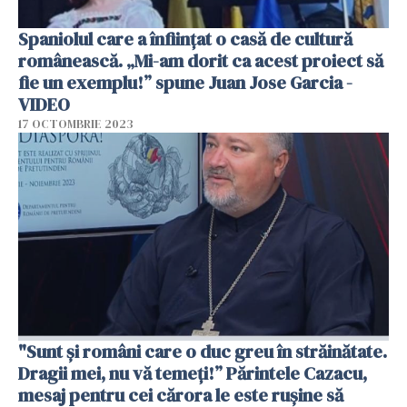
Spaniolul care a înființat o casă de cultură
românească. „Mi-am dorit ca acest proiect să
fie un exemplu!” spune Juan Jose Garcia -
VIDEO
17 OCTOMBRIE 2023
"Sunt și români care o duc greu în străinătate.
Dragii mei, nu vă temeți!” Părintele Cazacu,
mesaj pentru cei cărora le este rușine să