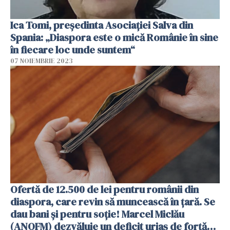
Ica Tomi, preşedinta Asociaţiei Salva din
Spania: „Diaspora este o mică Românie în sine
în fiecare loc unde suntem“
07 NOIEMBRIE 2023
Ofertă de 12.500 de lei pentru românii din
diaspora, care revin să muncească în țară. Se
dau bani și pentru soție! Marcel Miclău
(ANOFM) dezvăluie un deficit uriaș de forță