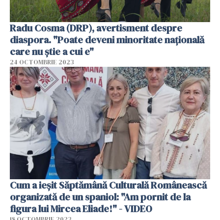
Radu Cosma (DRP), avertisment despre
diaspora. "Poate deveni minoritate naţională
care nu ştie a cui e"
24 OCTOMBRIE 2023
Cum a ieșit Săptămână Culturală Românească
organizată de un spaniol: "Am pornit de la
figura lui Mircea Eliade!" - VIDEO
18 OCTOMBRIE 2023