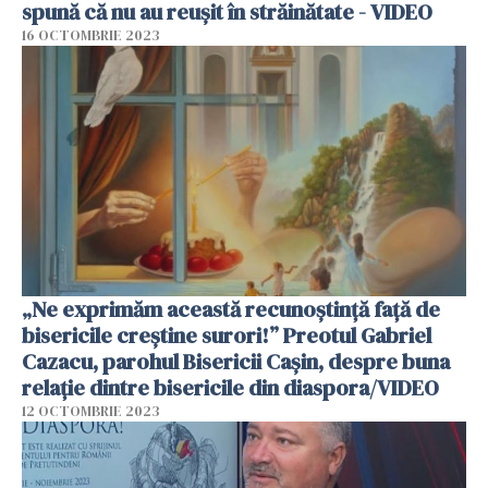
spună că nu au reușit în străinătate - VIDEO
16 OCTOMBRIE 2023
„Ne exprimăm această recunoștință față de
bisericile creștine surori!” Preotul Gabriel
Cazacu, parohul Bisericii Cașin, despre buna
relație dintre bisericile din diaspora/VIDEO
12 OCTOMBRIE 2023