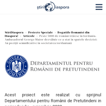
StiriDiaspora
›
Proiecte Speciale
›
Bogatiile Romaniei din
Diaspora!
›
Articole
›
Peste 5000 de români trăiesc în Iordania.
Ambasadorul George Maior dezvăluie ce a stat în spatele deciziei:
Au poziţii semnificative în societatea iordaniană
Acest proiect este realizat cu sprijinul
Departamentului pentru Românii de Pretutindeni in