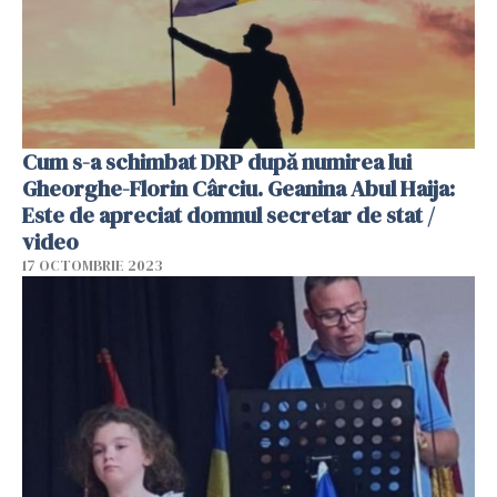
Cum s-a schimbat DRP după numirea lui
Gheorghe-Florin Cârciu. Geanina Abul Haija:
Este de apreciat domnul secretar de stat /
video
17 OCTOMBRIE 2023