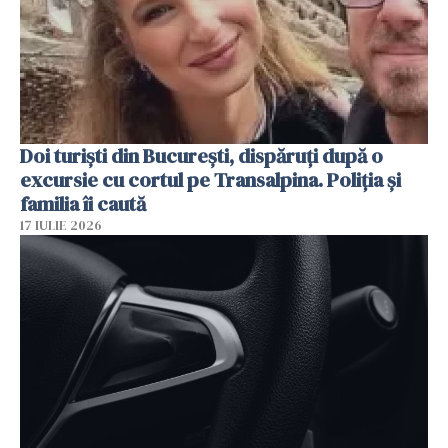
Doi turiști din București, dispăruți după o
excursie cu cortul pe Transalpina. Poliția și
familia îi caută
17 IULIE 2026