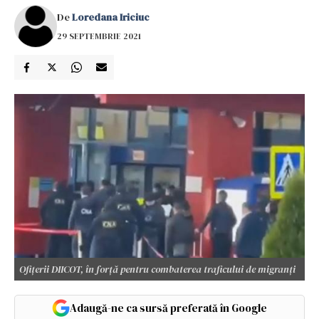
De
Loredana Iriciuc
29 SEPTEMBRIE 2021
Ofițerii DIICOT, în forță pentru combaterea traficului de migranți
Adaugă-ne ca sursă preferată în Google