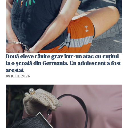
Două eleve rănite grav într-un atac cu cuțitul
la o școală din Germania. Un adolescent a fost
arestat
08 IULIE 2026