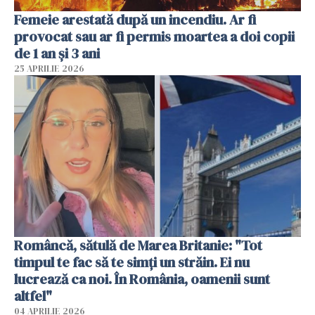
Femeie arestată după un incendiu. Ar fi
provocat sau ar fi permis moartea a doi copii
de 1 an și 3 ani
25 APRILIE 2026
Româncă, sătulă de Marea Britanie: "Tot
timpul te fac să te simți un străin. Ei nu
lucrează ca noi. În România, oamenii sunt
altfel"
04 APRILIE 2026