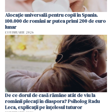
Alocație universală pentru copii în Spania.
100.000 de români ar putea primi 200 de euro
lunar
13 FEBRUARIE 2026
De ce dorul de casă rămâne atât de viu la
românii plecați în diaspora? Psiholog Radu
Leca, explicații pe înțelesul tuturor