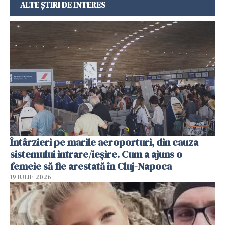
ALTE ȘTIRI DE INTERES
Întârzieri pe marile aeroporturi, din cauza
sistemului intrare/ieșire. Cum a ajuns o
femeie să fie arestată în Cluj-Napoca
19 IULIE 2026