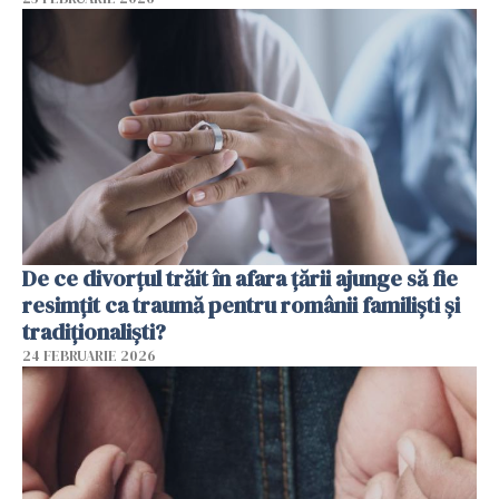
De ce divorțul trăit în afara țării ajunge să fie
resimțit ca traumă pentru românii familiști și
tradiționaliști?
24 FEBRUARIE 2026