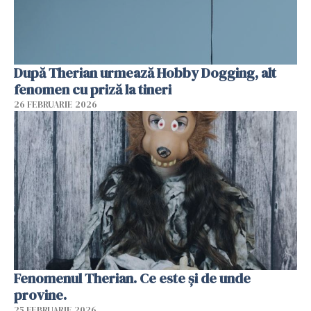
După Therian urmează Hobby Dogging, alt
fenomen cu priză la tineri
26 FEBRUARIE 2026
Fenomenul Therian. Ce este și de unde
provine.
25 FEBRUARIE 2026