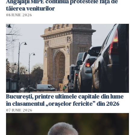
Angajaţii MIPE continuă protestele faţă de
tăierea veniturilor
08 IUNIE 2026
București, printre ultimele capitale din lume
în clasamentul „orașelor fericite” din 2026
07 IUNIE 2026