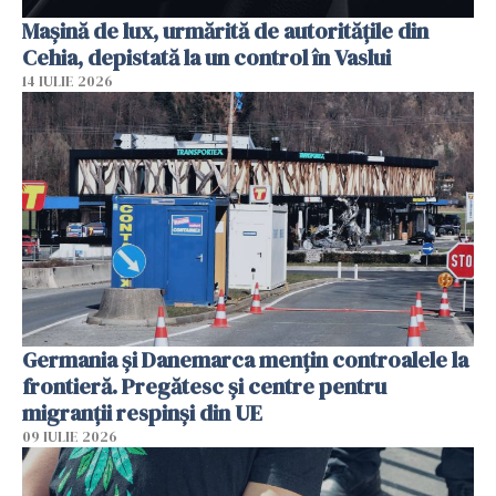
Mașină de lux, urmărită de autoritățile din
Cehia, depistată la un control în Vaslui
14 IULIE 2026
Germania și Danemarca mențin controalele la
frontieră. Pregătesc și centre pentru
migranții respinși din UE
09 IULIE 2026