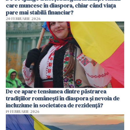
care muncesc în diaspora, chiar când viața
pare mai stabilă financiar?
20 FEBRUARIE 2026
De ce apare tensiunea dintre păstrarea
tradițiilor românești în diaspora și nevoia de
incluziune în societatea de rezidență?
19 FEBRUARIE 2026