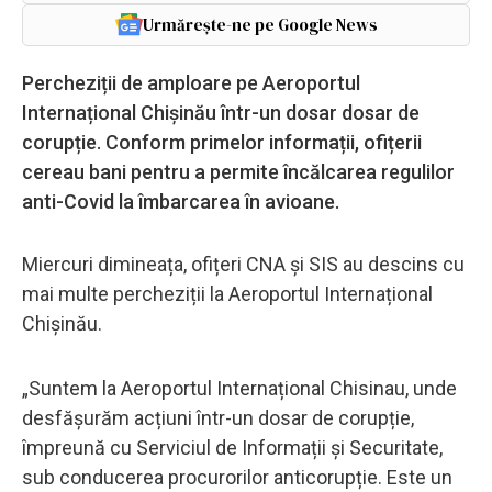
Urmărește-ne pe Google News
Percheziții de amploare pe Aeroportul
Internațional Chișinău într-un dosar dosar de
corupție. Conform primelor informații, ofițerii
cereau bani pentru a permite încălcarea regulilor
anti-Covid la îmbarcarea în avioane.
Miercuri dimineața, ofițeri CNA și SIS au descins cu
mai multe percheziții la Aeroportul Internațional
Chișinău.
„Suntem la Aeroportul Internațional Chisinau, unde
desfășurăm acțiuni într-un dosar de corupție,
împreună cu Serviciul de Informații și Securitate,
sub conducerea procurorilor anticorupție. Este un