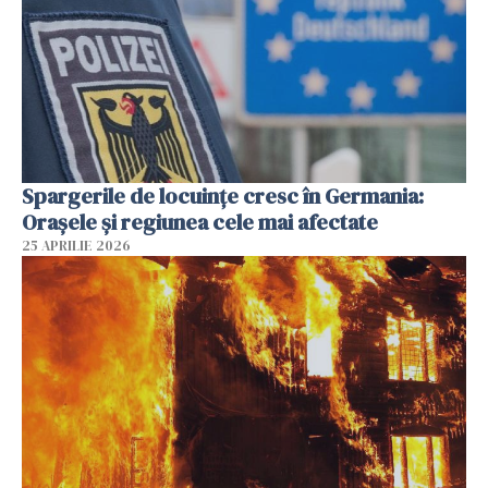
Spargerile de locuințe cresc în Germania:
Orașele și regiunea cele mai afectate
25 APRILIE 2026