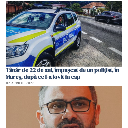
Tânăr de 22 de ani, împușcat de un polițist, în
Mureș, după ce l-a lovit în cap
02 APRILIE 2026