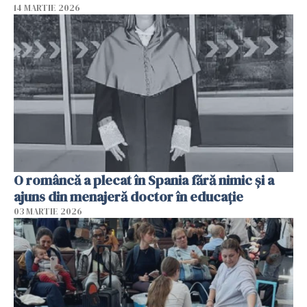
14 MARTIE 2026
O româncă a plecat în Spania fără nimic și a
ajuns din menajeră doctor în educație
03 MARTIE 2026