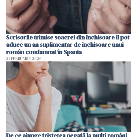
Scrisorile trimise soacrei din închisoare îi pot
aduce un an suplimentar de închisoare unui
român condamnat în Spania
21 FEBRUARIE 2026
De ce ajunge tristețea negată la mulți români