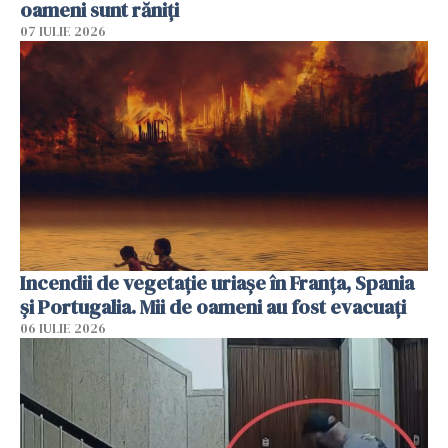
oameni sunt răniți
07 IULIE 2026
Incendii de vegetație uriașe în Franța, Spania
și Portugalia. Mii de oameni au fost evacuați
06 IULIE 2026