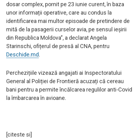
dosar complex, pornit pe 23 iunie curent, în baza
unor informații operative, care au condus la
identificarea mai multor episoade de pretindere de
mită de la pasagerii curselor avia, pe sensul ieșirii
din Republica Moldova”, a declarat Angela
Starinschi, ofițerul de presă al CNA, pentru
Deschide.md
.
Perchezițiile vizează angajati ai Inspectoratului
General al Poliției de Frontieră acuzați că cereau
bani pentru a permite încălcarea regulilor anti-Covid
la îmbarcarea în avioane.
[citeste si]