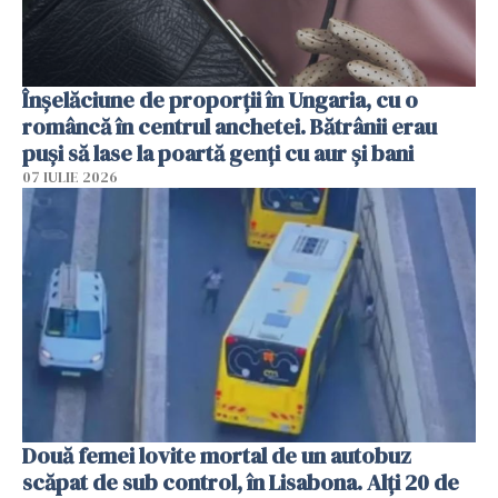
Înșelăciune de proporții în Ungaria, cu o
româncă în centrul anchetei. Bătrânii erau
puși să lase la poartă genți cu aur și bani
07 IULIE 2026
Două femei lovite mortal de un autobuz
scăpat de sub control, în Lisabona. Alți 20 de