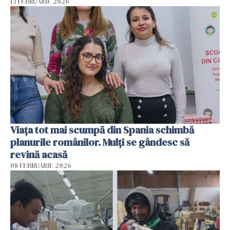
13 FEBRUARIE 2026
Viața tot mai scumpă din Spania schimbă
planurile românilor. Mulți se gândesc să
revină acasă
08 FEBRUARIE 2026