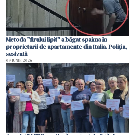
Metoda "firului lipit" a băgat spaima în
proprietarii de apartamente din Italia. Poliția,
sesizată
09 IUNIE 2026