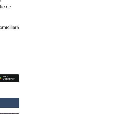
fic de
omiciliară