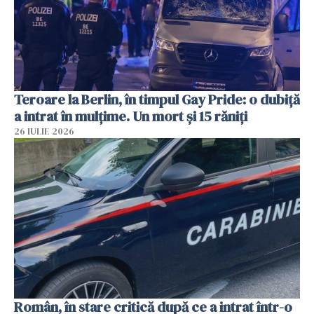
Teroare la Berlin, în timpul Gay Pride: o dubiță
a intrat în mulțime. Un mort și 15 răniți
26 IULIE 2026
Român, în stare critică după ce a intrat într-o