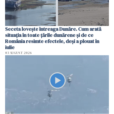
Seceta lovește întreaga Dunăre. Cum arată
situația în toate țările dunărene și de ce
România resimte efectele, deși a plouat în
iulie
03 AUGUST 2026