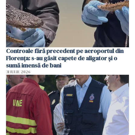
Controale fără precedent pe aeroportul din
Florența: s-au găsit capete de aligator și o
sumă imensă de bani
31 IULIE 2026