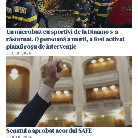
Un microbuz cu sportivi de la Dinamo s-a
răsturnat. O persoană a murit, a fost activat
planul roșu de intervenție
31 IULIE 2026
Senatul a aprobat acordul SAFE
30 IULIE 2026