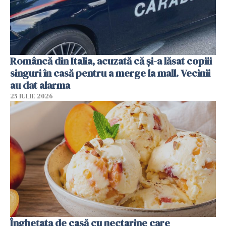
Româncă din Italia, acuzată că și-a lăsat copiii
singuri în casă pentru a merge la mall. Vecinii
au dat alarma
25 IULIE 2026
Înghețata de casă cu nectarine care