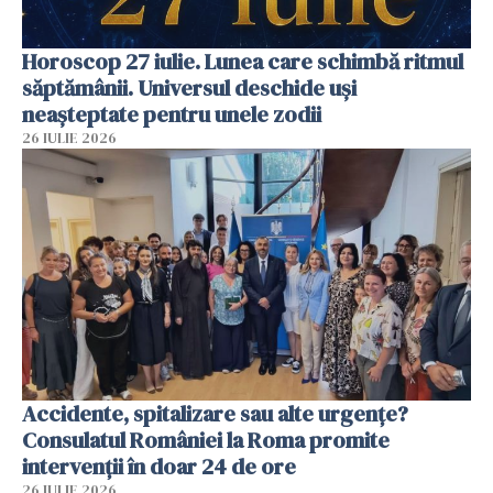
Horoscop 27 iulie. Lunea care schimbă ritmul
săptămânii. Universul deschide uși
neașteptate pentru unele zodii
26 IULIE 2026
Accidente, spitalizare sau alte urgențe?
Consulatul României la Roma promite
intervenții în doar 24 de ore
26 IULIE 2026