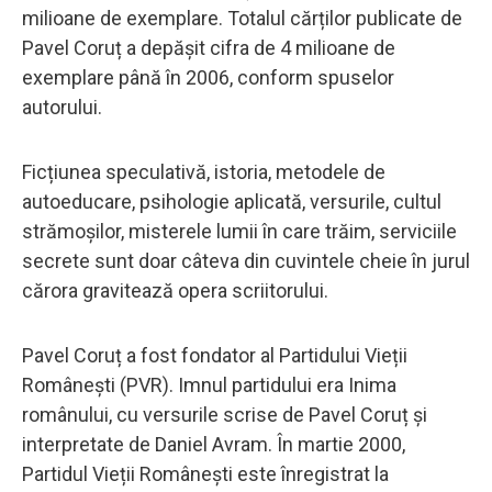
milioane de exemplare. Totalul cărților publicate de
Pavel Coruț a depășit cifra de 4 milioane de
exemplare până în 2006, conform spuselor
autorului.
Ficțiunea speculativă, istoria, metodele de
autoeducare, psihologie aplicată, versurile, cultul
strămoșilor, misterele lumii în care trăim, serviciile
secrete sunt doar câteva din cuvintele cheie în jurul
cărora gravitează opera scriitorului.
Pavel Coruț a fost fondator al Partidului Vieții
Românești (PVR). Imnul partidului era Inima
românului, cu versurile scrise de Pavel Coruț și
interpretate de Daniel Avram. În martie 2000,
Partidul Vieții Românești este înregistrat la