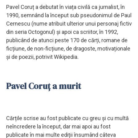
Pavel Coruț a debutat în viața civilă ca jurnalist, în
1990, semnând la început sub pseudonimul de Paul
Cernescu (nume atribuit ulterior unui personaj fictiv
din seria Octogonul) și apoi ca scriitor, în 1992,
publicând de atunci peste 170 de cărți, romane de
ficțiune, de non-ficțiune, de dragoste, motivaționale
și de poezii, potrivit Wikipedia.
Pavel Coruț a murit
Cărțile scrise au fost publicate cu greu și cu multă
neîncredere la început, dar mai apoi au fost
publicate în mai multe ediții însumând câteva