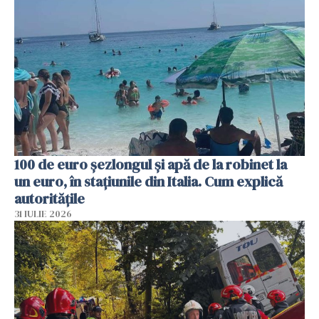
100 de euro șezlongul și apă de la robinet la
un euro, în stațiunile din Italia. Cum explică
autoritățile
31 IULIE 2026