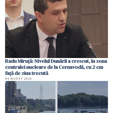
Radu Miruţă: Nivelul Dunării a crescut, în zona
centralei nucleare de la Cernavodă, cu 2 cm
faţă de ziua trecută
04 AUGUST 2026