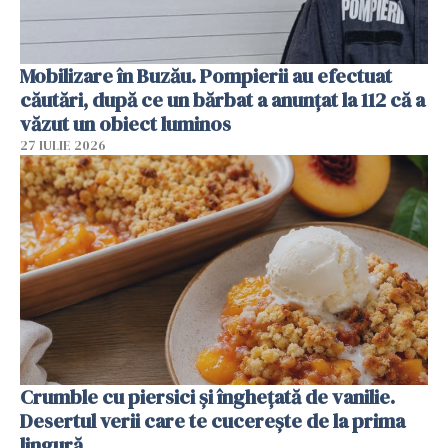
Mobilizare în Buzău. Pompierii au efectuat
căutări, după ce un bărbat a anunțat la 112 că a
văzut un obiect luminos
27 IULIE 2026
Crumble cu piersici și înghețată de vanilie.
Desertul verii care te cucerește de la prima
lingură