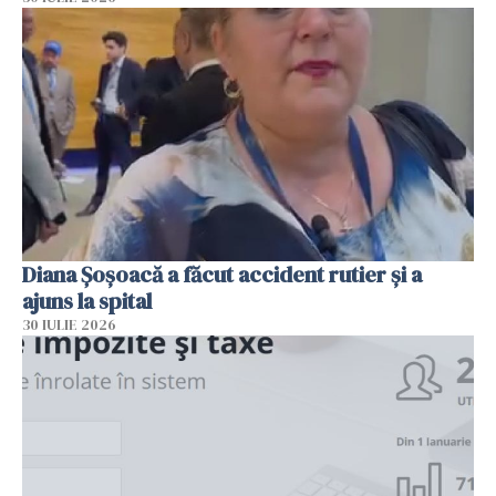
Diana Șoșoacă a făcut accident rutier și a
ajuns la spital
30 IULIE 2026