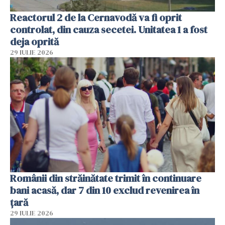
Reactorul 2 de la Cernavodă va fi oprit
controlat, din cauza secetei. Unitatea 1 a fost
deja oprită
29 IULIE 2026
Românii din străinătate trimit în continuare
bani acasă, dar 7 din 10 exclud revenirea în
țară
29 IULIE 2026