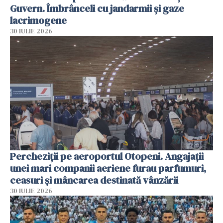
Guvern. Îmbrânceli cu jandarmii și gaze
lacrimogene
30 IULIE 2026
Percheziții pe aeroportul Otopeni. Angajații
unei mari companii aeriene furau parfumuri,
ceasuri și mâncarea destinată vânzării
30 IULIE 2026