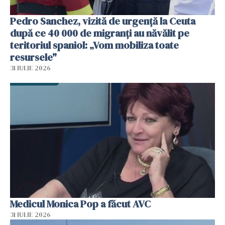
Pedro Sanchez, vizită de urgență la Ceuta
după ce 40 000 de migranți au năvălit pe
teritoriul spaniol: „Vom mobiliza toate
resursele"
31 IULIE 2026
Medicul Monica Pop a făcut AVC
31 IULIE 2026