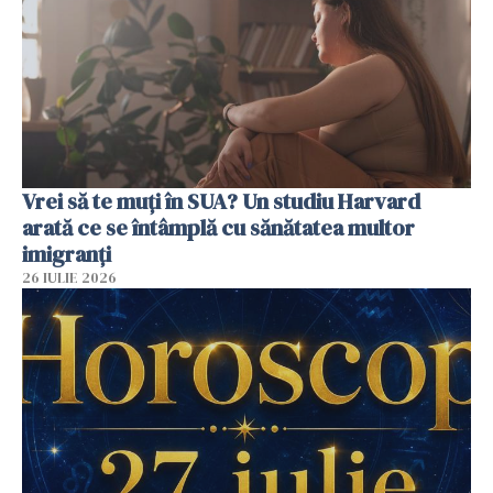
Vrei să te muți în SUA? Un studiu Harvard
arată ce se întâmplă cu sănătatea multor
imigranți
26 IULIE 2026