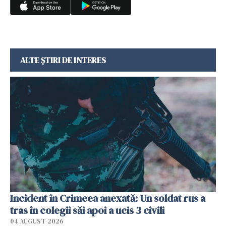
ALTE ȘTIRI DE INTERES
Incident în Crimeea anexată: Un soldat rus a
tras în colegii săi apoi a ucis 3 civili
04 AUGUST 2026