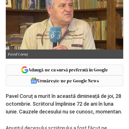
Pavel Coruț
Adaugă-ne ca sursă preferată în Google
Urmărește-ne pe Google News
Pavel Coruț a murit în această dimineață de joi, 28
octombrie. Scriitorul împlinise 72 de ani în luna
iunie. Cauzele decesului nu se cunosc, momentan.
Anunțul decesului scriitorului a fost făcut pe