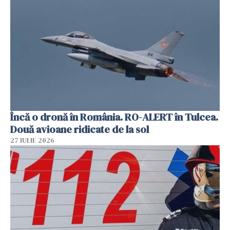
Încă o dronă în România. RO-ALERT în Tulcea.
Două avioane ridicate de la sol
27 IULIE 2026