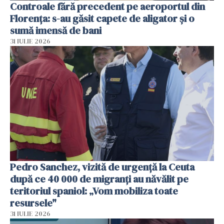
Controale fără precedent pe aeroportul din
Florența: s-au găsit capete de aligator și o
sumă imensă de bani
31 IULIE 2026
Pedro Sanchez, vizită de urgență la Ceuta
după ce 40 000 de migranți au năvălit pe
teritoriul spaniol: „Vom mobiliza toate
resursele"
31 IULIE 2026