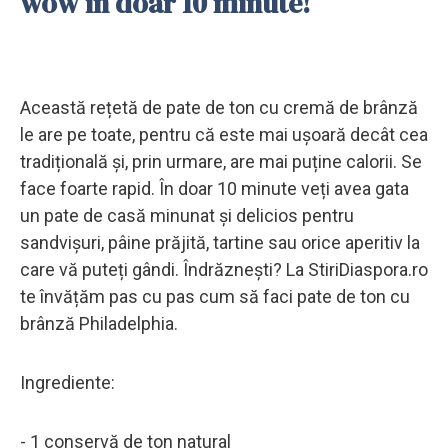
wow în doar 10 minute!
Această rețetă de pate de ton cu cremă de brânză
le are pe toate, pentru că este mai ușoară decât cea
tradițională și, prin urmare, are mai puține calorii. Se
face foarte rapid. În doar 10 minute veți avea gata
un pate de casă minunat și delicios pentru
sandvișuri, pâine prăjită, tartine sau orice aperitiv la
care vă puteți gândi. Îndrăznești? La StiriDiaspora.ro
te învățăm pas cu pas cum să faci pate de ton cu
brânză Philadelphia.
Ingrediente:
- 1 conservă de ton natural