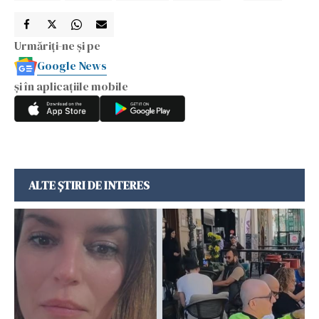
Urmăriți-ne și pe
Google News
și în aplicațiile mobile
ALTE ȘTIRI DE INTERES