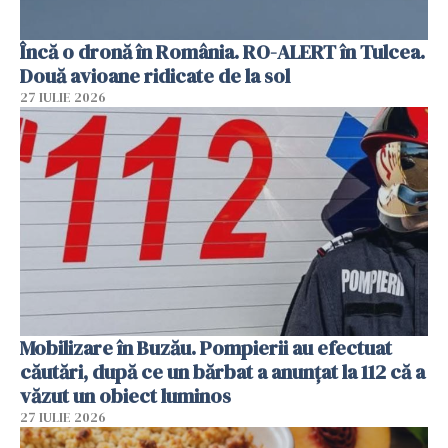
Încă o dronă în România. RO-ALERT în Tulcea.
Două avioane ridicate de la sol
27 IULIE 2026
Mobilizare în Buzău. Pompierii au efectuat
căutări, după ce un bărbat a anunțat la 112 că a
văzut un obiect luminos
27 IULIE 2026