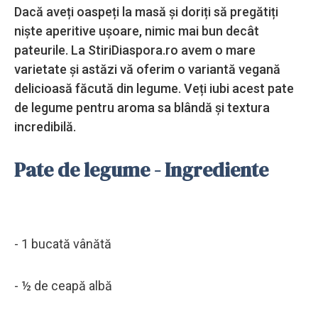
Dacă aveți oaspeți la masă și doriți să pregătiți
niște aperitive ușoare, nimic mai bun decât
pateurile. La StiriDiaspora.ro avem o mare
varietate și astăzi vă oferim o variantă vegană
delicioasă făcută din legume. Veți iubi acest pate
de legume pentru aroma sa blândă și textura
incredibilă.
Pate de legume - Ingrediente
- 1 bucată vânătă
- ½ de ceapă albă