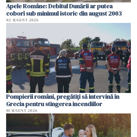
Apele Române: Debitul Dunării ar putea
coborî sub minimul istoric din august 2003
02 AUGUST 2026
Pompierii români, pregătiţi să intervină în
Grecia pentru stingerea incendiilor
01 AUGUST 2026