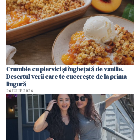
Crumble cu piersici și înghețată de vanilie.
Desertul verii care te cucerește de la prima
lingură
26 IULIE 2026