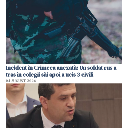
Incident în Crimeea anexată: Un soldat rus a
tras în colegii săi apoi a ucis 3 civili
04 AUGUST 2026