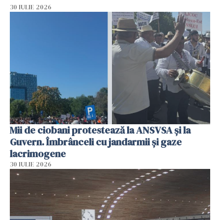
30 IULIE 2026
Mii de ciobani protestează la ANSVSA și la
Guvern. Îmbrânceli cu jandarmii și gaze
lacrimogene
30 IULIE 2026