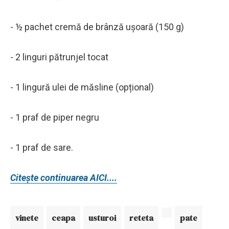
- ½ pachet cremă de brânză ușoară (150 g)
- 2 linguri pătrunjel tocat
- 1 lingură ulei de măsline (opțional)
- 1 praf de piper negru
- 1 praf de sare.
Citește continuarea AICI....
vinete
ceapa
usturoi
reteta
pate