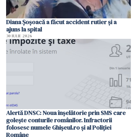
Diana Șoșoacă a făcut accident rutier și a
ajuns la spital
30 IULIE 2026
Alertă DNSC: Noua înșelătorie prin SMS care
golește conturile românilor. Infractorii
folosesc numele Ghișeul.ro și al Poliției
Române