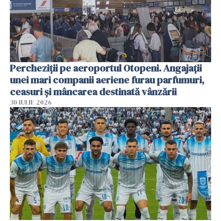
Percheziții pe aeroportul Otopeni. Angajații
unei mari companii aeriene furau parfumuri,
ceasuri și mâncarea destinată vânzării
30 IULIE 2026