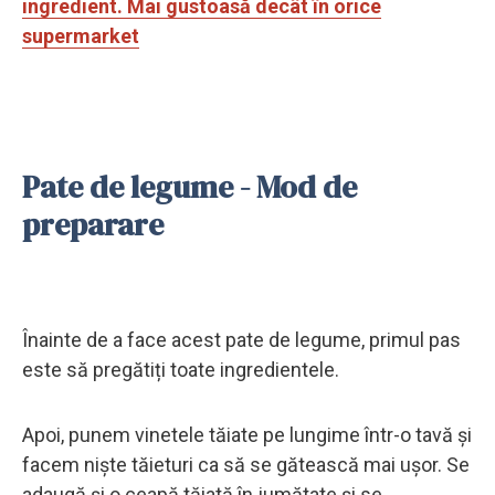
ingredient. Mai gustoasă decât în orice
supermarket
Pate de legume - Mod de
preparare
Înainte de a face acest pate de legume, primul pas
este să pregătiți toate ingredientele.
Apoi, punem vinetele tăiate pe lungime într-o tavă și
facem niște tăieturi ca să se gătească mai ușor. Se
adaugă și o ceapă tăiată în jumătate și se