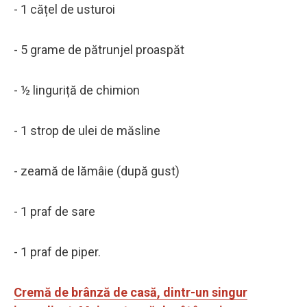
- 1 cățel de usturoi
- 5 grame de pătrunjel proaspăt
- ½ linguriță de chimion
- 1 strop de ulei de măsline
- zeamă de lămâie (după gust)
- 1 praf de sare
- 1 praf de piper.
Cremă de brânză de casă, dintr-un singur