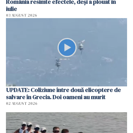
România resimte efectele, deși a plouat în
iulie
03 AUGUST 2026
UPDATE: Coliziune între două elicoptere de
salvare în Grecia. Doi oameni au murit
02 AUGUST 2026