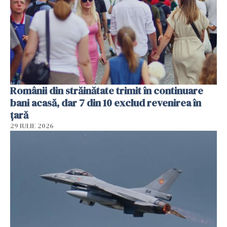
Românii din străinătate trimit în continuare
bani acasă, dar 7 din 10 exclud revenirea în
țară
29 IULIE 2026