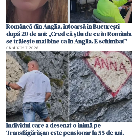
Româncă din Anglia, întoarsă în București
după 20 de ani: „Cred că știu de ce în România
se trăiește mai bine ca în Anglia. E schimbat"
08 AUGUST 2026
Individul care a desenat o inimă pe
Transfăgărășan este pensionar la 55 de ani.