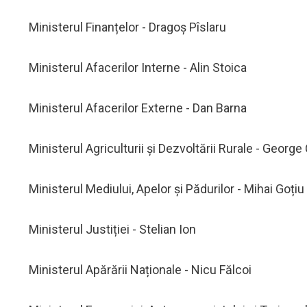
Ministerul Finanțelor - Dragoș Pîslaru
Ministerul Afacerilor Interne - Alin Stoica
Ministerul Afacerilor Externe - Dan Barna
Ministerul Agriculturii și Dezvoltării Rurale - Georg
Ministerul Mediului, Apelor și Pădurilor - Mihai Goțiu
Ministerul Justiției - Stelian Ion
Ministerul Apărării Naționale - Nicu Fălcoi