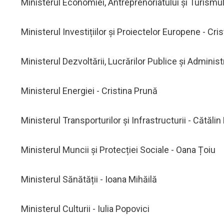
Ministerul Economiei, Antreprenoriatului și Turismul
Ministerul Investițiilor și Proiectelor Europene - Cri
Ministerul Dezvoltării, Lucrărilor Publice și Adminis
Ministerul Energiei - Cristina Prună
Ministerul Transporturilor și Infrastructurii - Cătălin
Ministerul Muncii și Protecției Sociale - Oana Țoiu
Ministerul Sănătății - Ioana Mihăilă
Ministerul Culturii - Iulia Popovici