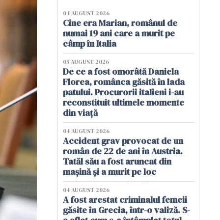
04 AUGUST 2026
Cine era Marian, românul de
numai 19 ani care a murit pe
câmp în Italia
05 AUGUST 2026
De ce a fost omorâtă Daniela
Florea, românca găsită în lada
patului. Procurorii italieni i-au
reconstituit ultimele momente
din viață
04 AUGUST 2026
Accident grav provocat de un
român de 22 de ani în Austria.
Tatăl său a fost aruncat din
mașină și a murit pe loc
04 AUGUST 2026
A fost arestat criminalul femeii
găsite în Grecia, într-o valiză. S-