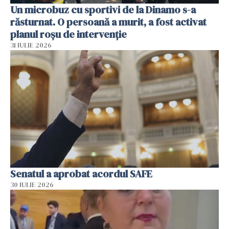
Un microbuz cu sportivi de la Dinamo s-a
răsturnat. O persoană a murit, a fost activat
planul roșu de intervenție
31 IULIE 2026
Senatul a aprobat acordul SAFE
30 IULIE 2026