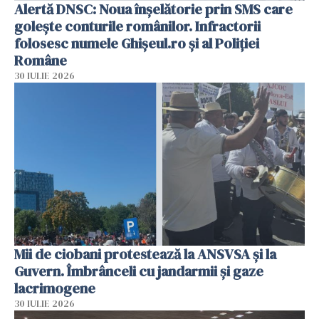
Alertă DNSC: Noua înșelătorie prin SMS care
golește conturile românilor. Infractorii
folosesc numele Ghișeul.ro și al Poliției
Române
30 IULIE 2026
Mii de ciobani protestează la ANSVSA și la
Guvern. Îmbrânceli cu jandarmii și gaze
lacrimogene
30 IULIE 2026