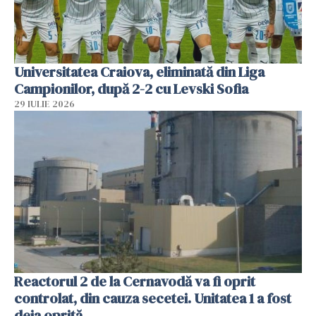
Universitatea Craiova, eliminată din Liga
Campionilor, după 2-2 cu Levski Sofia
29 IULIE 2026
Reactorul 2 de la Cernavodă va fi oprit
controlat, din cauza secetei. Unitatea 1 a fost
deja oprită