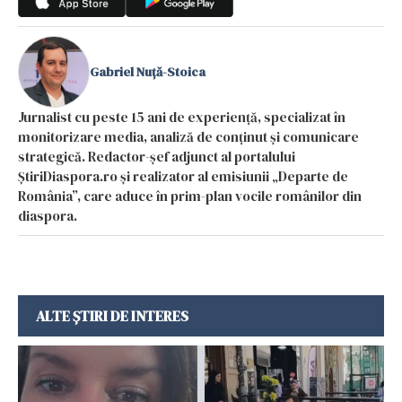
Gabriel Nuță-Stoica
Jurnalist cu peste 15 ani de experiență, specializat în
monitorizare media, analiză de conținut și comunicare
strategică. Redactor-șef adjunct al portalului
ȘtiriDiaspora.ro și realizator al emisiunii „Departe de
România”, care aduce în prim-plan vocile românilor din
diaspora.
ALTE ȘTIRI DE INTERES