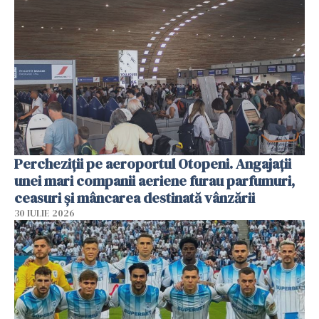
Percheziții pe aeroportul Otopeni. Angajații
unei mari companii aeriene furau parfumuri,
ceasuri și mâncarea destinată vânzării
30 IULIE 2026