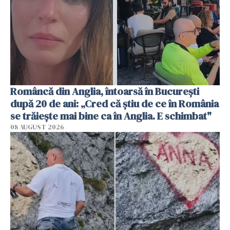
Româncă din Anglia, întoarsă în București
după 20 de ani: „Cred că știu de ce în România
se trăiește mai bine ca în Anglia. E schimbat"
08 AUGUST 2026