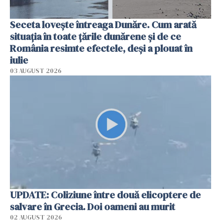
Seceta lovește întreaga Dunăre. Cum arată
situația în toate țările dunărene și de ce
România resimte efectele, deși a plouat în
iulie
03 AUGUST 2026
UPDATE: Coliziune între două elicoptere de
salvare în Grecia. Doi oameni au murit
02 AUGUST 2026