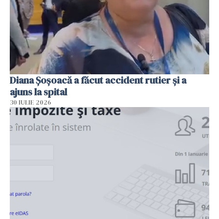
Diana Șoșoacă a făcut accident rutier și a
ajuns la spital
30 IULIE 2026