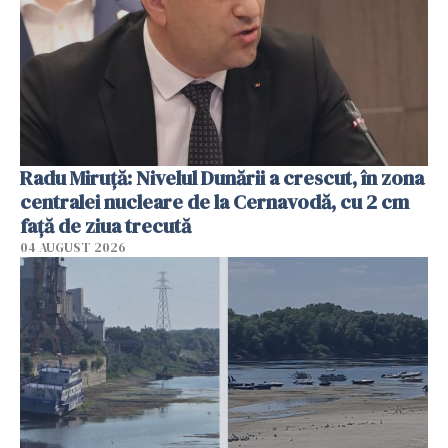
Radu Miruţă: Nivelul Dunării a crescut, în zona
centralei nucleare de la Cernavodă, cu 2 cm
faţă de ziua trecută
04 AUGUST 2026