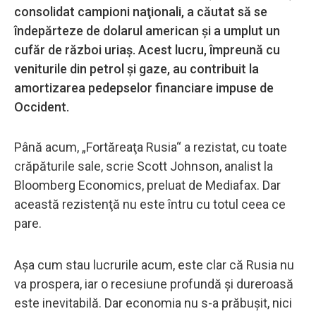
consolidat campioni naţionali, a căutat să se
îndepărteze de dolarul american şi a umplut un
cufăr de război uriaş. Acest lucru, împreună cu
veniturile din petrol şi gaze, au contribuit la
amortizarea pedepselor financiare impuse de
Occident.
Până acum, „Fortăreaţa Rusia“ a rezistat, cu toate
crăpăturile sale, scrie Scott Johnson, analist la
Bloomberg Economics, preluat de Mediafax. Dar
această rezistenţă nu este întru cu totul ceea ce
pare.
Aşa cum stau lucrurile acum, este clar că Rusia nu
va prospera, iar o recesiune profundă şi dureroasă
este inevitabilă. Dar economia nu s-a prăbuşit, nici