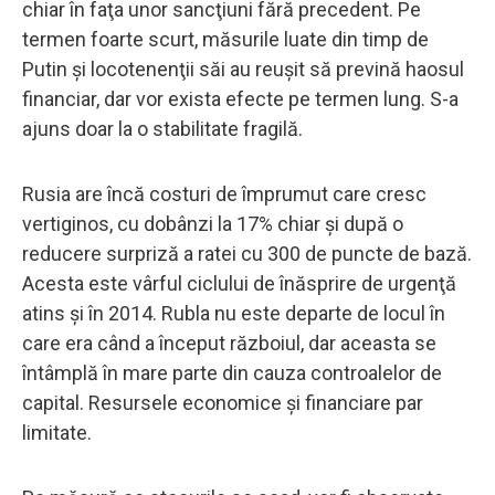
chiar în faţa unor sancţiuni fără precedent. Pe
termen foarte scurt, măsurile luate din timp de
Putin şi locotenenţii săi au reuşit să prevină haosul
financiar, dar vor exista efecte pe termen lung. S-a
ajuns doar la o stabilitate fragilă.
Rusia are încă costuri de împrumut care cresc
vertiginos, cu dobânzi la 17% chiar şi după o
reducere surpriză a ratei cu 300 de puncte de bază.
Acesta este vârful ciclului de înăsprire de urgenţă
atins şi în 2014. Rubla nu este departe de locul în
care era când a început războiul, dar aceasta se
întâmplă în mare parte din cauza controalelor de
capital. Resursele economice şi financiare par
limitate.