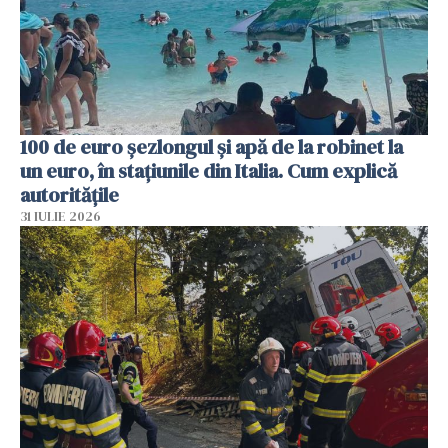
100 de euro șezlongul și apă de la robinet la
un euro, în stațiunile din Italia. Cum explică
autoritățile
31 IULIE 2026