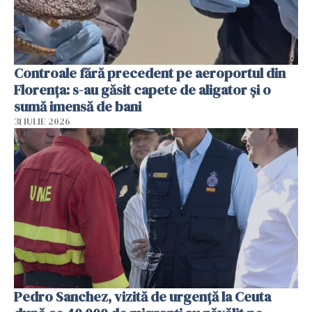
Controale fără precedent pe aeroportul din
Florența: s-au găsit capete de aligator și o
sumă imensă de bani
31 IULIE 2026
Pedro Sanchez, vizită de urgență la Ceuta