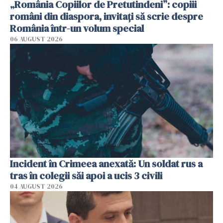
„România Copiilor de Pretutindeni”: copiii
români din diaspora, invitați să scrie despre
România într-un volum special
06 AUGUST 2026
Incident în Crimeea anexată: Un soldat rus a
tras în colegii săi apoi a ucis 3 civili
04 AUGUST 2026