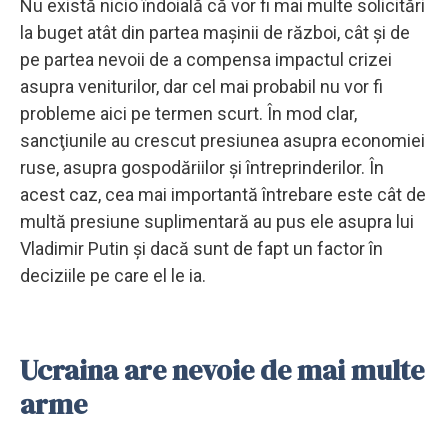
Nu există nicio îndoială că vor fi mai multe solicitări
la buget atât din partea maşinii de război, cât şi de
pe partea nevoii de a compensa impactul crizei
asupra veniturilor, dar cel mai probabil nu vor fi
probleme aici pe termen scurt. În mod clar,
sancţiunile au crescut presiunea asupra economiei
ruse, asupra gospodăriilor şi întreprinderilor. În
acest caz, cea mai importantă întrebare este cât de
multă presiune suplimentară au pus ele asupra lui
Vladimir Putin şi dacă sunt de fapt un factor în
deciziile pe care el le ia.
Ucraina are nevoie de mai multe
arme