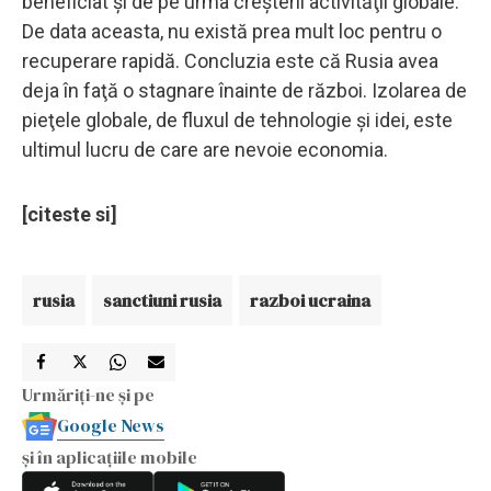
beneficiat şi de pe urma creşterii activităţii globale.
De data aceasta, nu există prea mult loc pentru o
recuperare rapidă. Concluzia este că Rusia avea
deja în faţă o stagnare înainte de război. Izolarea de
pieţele globale, de fluxul de tehnologie şi idei, este
ultimul lucru de care are nevoie economia.
[citeste si]
rusia
sanctiuni rusia
razboi ucraina
Urmăriți-ne și pe
Google News
și în aplicațiile mobile