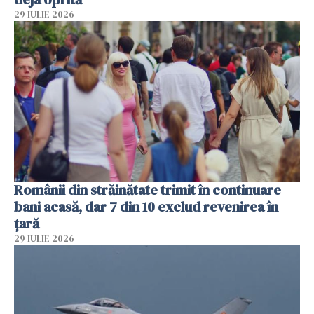
29 IULIE 2026
Românii din străinătate trimit în continuare
bani acasă, dar 7 din 10 exclud revenirea în
țară
29 IULIE 2026