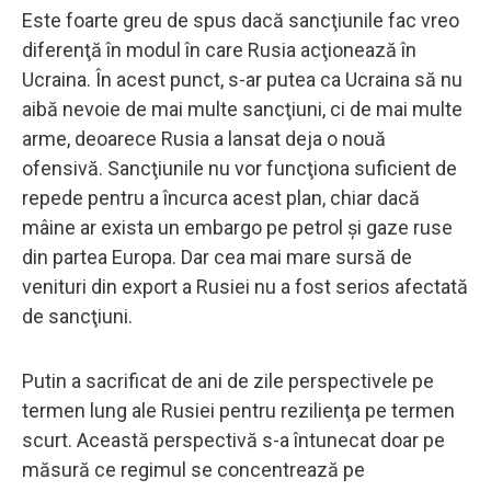
Este foarte greu de spus dacă sancţiunile fac vreo
diferenţă în modul în care Rusia acţionează în
Ucraina. În acest punct, s-ar putea ca Ucraina să nu
aibă nevoie de mai multe sancţiuni, ci de mai multe
arme, deoarece Rusia a lansat deja o nouă
ofensivă. Sancţiunile nu vor funcţiona suficient de
repede pentru a încurca acest plan, chiar dacă
mâine ar exista un embargo pe petrol şi gaze ruse
din partea Europa. Dar cea mai mare sursă de
venituri din export a Rusiei nu a fost serios afectată
de sancţiuni.
Putin a sacrificat de ani de zile perspectivele pe
termen lung ale Rusiei pentru rezilienţa pe termen
scurt. Această perspectivă s-a întunecat doar pe
măsură ce regimul se concentrează pe