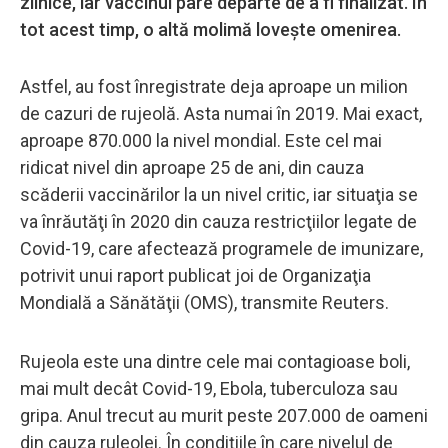
zilnice, iar vaccinul pare departe de a fi finalizat. În
tot acest timp, o altă molimă lovește omenirea.
Astfel, au fost înregistrate deja aproape un milion
de cazuri de rujeolă. Asta numai în 2019. Mai exact,
aproape 870.000 la nivel mondial. Este cel mai
ridicat nivel din aproape 25 de ani, din cauza
scăderii vaccinărilor la un nivel critic, iar situaţia se
va înrăutăţi în 2020 din cauza restricţiilor legate de
Covid-19, care afectează programele de imunizare,
potrivit unui raport publicat joi de Organizaţia
Mondială a Sănătăţii (OMS), transmite Reuters.
Rujeola este una dintre cele mai contagioase boli,
mai mult decât Covid-19, Ebola, tuberculoza sau
gripa. Anul trecut au murit peste 207.000 de oameni
din cauza ruleolei. În condiţiile în care nivelul de