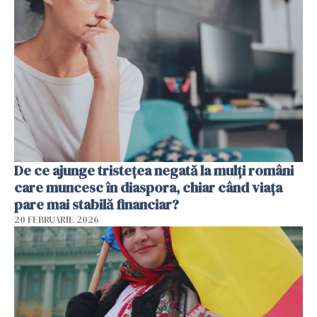
De ce ajunge tristețea negată la mulți români
care muncesc în diaspora, chiar când viața
pare mai stabilă financiar?
20 FEBRUARIE 2026