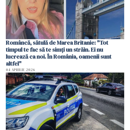
Româncă, sătulă de Marea Britanie: "Tot
timpul te fac să te simți un străin. Ei nu
lucrează ca noi. În România, oamenii sunt
altfel"
04 APRILIE 2026