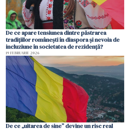
De ce apare tensiunea dintre păstrarea
tradițiilor românești în diaspora și nevoia de
incluziune în societatea de rezidență?
19 FEBRUARIE 2026
De ce „uitarea de sine” devine un risc real