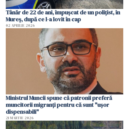
Tânăr de 22 de ani, împușcat de un polițist, în
Mureș, după ce l-a lovit în cap
02 APRILIE 2026
Ministrul Muncii spune că patronii preferă
muncitorii migranți pentru că sunt "uşor
dispensabili"
21 MARTIE 2026