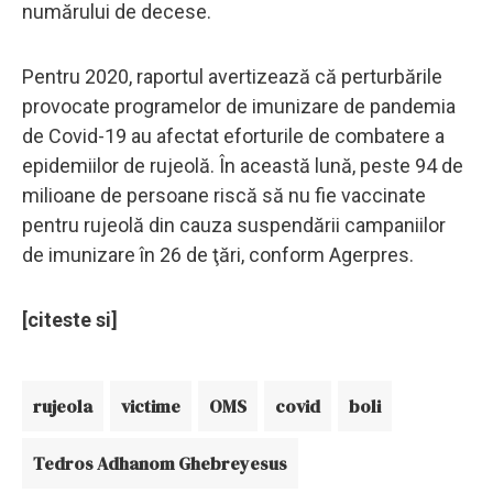
numărului de decese.
Pentru 2020, raportul avertizează că perturbările
provocate programelor de imunizare de pandemia
de Covid-19 au afectat eforturile de combatere a
epidemiilor de rujeolă. În această lună, peste 94 de
milioane de persoane riscă să nu fie vaccinate
pentru rujeolă din cauza suspendării campaniilor
de imunizare în 26 de ţări, conform Agerpres.
[citeste si]
rujeola
victime
OMS
covid
boli
Tedros Adhanom Ghebreyesus