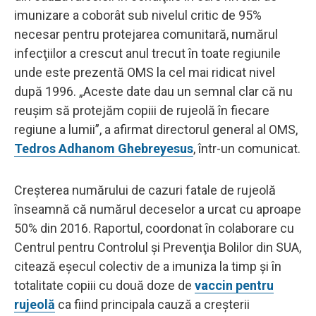
imunizare a coborât sub nivelul critic de 95%
necesar pentru protejarea comunitară, numărul
infecţiilor a crescut anul trecut în toate regiunile
unde este prezentă OMS la cel mai ridicat nivel
după 1996. „Aceste date dau un semnal clar că nu
reuşim să protejăm copiii de rujeolă în fiecare
regiune a lumii”, a afirmat directorul general al OMS,
Tedros Adhanom Ghebreyesus
, într-un comunicat.
Creşterea numărului de cazuri fatale de rujeolă
înseamnă că numărul deceselor a urcat cu aproape
50% din 2016. Raportul, coordonat în colaborare cu
Centrul pentru Controlul şi Prevenţia Bolilor din SUA,
citează eşecul colectiv de a imuniza la timp şi în
totalitate copiii cu două doze de
vaccin pentru
rujeolă
ca fiind principala cauză a creşterii