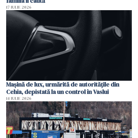
familia îi caută
17 IULIE 2026
Mașină de lux, urmărită de autoritățile din
Cehia, depistată la un control în Vaslui
14 IULIE 2026