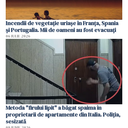
Incendii de vegetație uriașe în Franța, Spania
și Portugalia. Mii de oameni au fost evacuați
06 IULIE 2026
Metoda "firului lipit" a băgat spaima în
proprietarii de apartamente din Italia. Poliția,
sesizată
09 IUNIE 2026