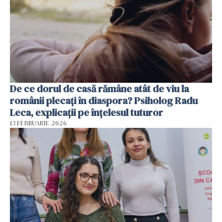
De ce dorul de casă rămâne atât de viu la
românii plecați în diaspora? Psiholog Radu
Leca, explicații pe înțelesul tuturor
13 FEBRUARIE 2026