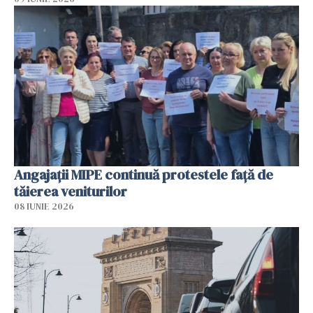
Angajaţii MIPE continuă protestele faţă de
tăierea veniturilor
08 IUNIE 2026