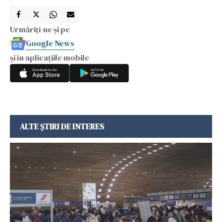
Urmăriți-ne și pe
Google News
și în aplicațiile mobile
ALTE ȘTIRI DE INTERES