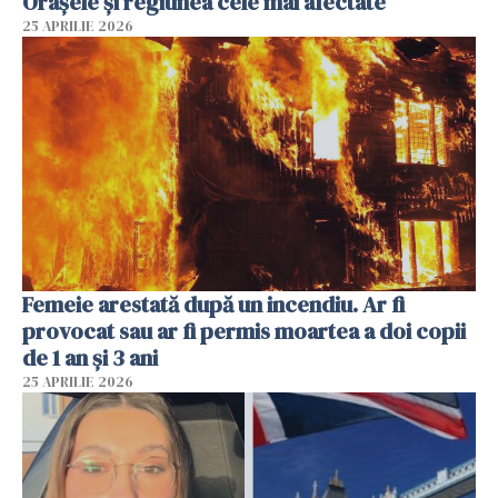
Orașele și regiunea cele mai afectate
25 APRILIE 2026
Femeie arestată după un incendiu. Ar fi
provocat sau ar fi permis moartea a doi copii
de 1 an și 3 ani
25 APRILIE 2026