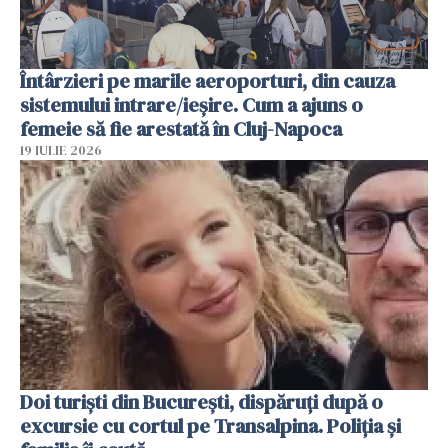
Întârzieri pe marile aeroporturi, din cauza
sistemului intrare/ieșire. Cum a ajuns o
femeie să fie arestată în Cluj-Napoca
19 IULIE 2026
Doi turiști din București, dispăruți după o
excursie cu cortul pe Transalpina. Poliția și