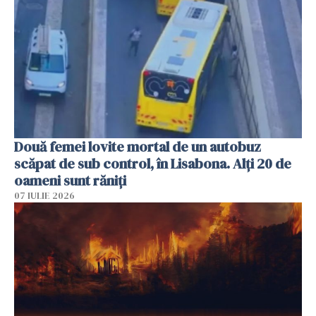
Două femei lovite mortal de un autobuz
scăpat de sub control, în Lisabona. Alți 20 de
oameni sunt răniți
07 IULIE 2026