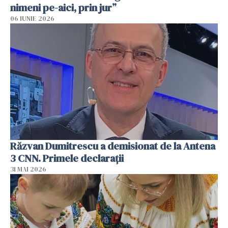
nimeni pe-aici, prin jur”
06 IUNIE 2026
Răzvan Dumitrescu a demisionat de la Antena
3 CNN. Primele declarații
31 MAI 2026