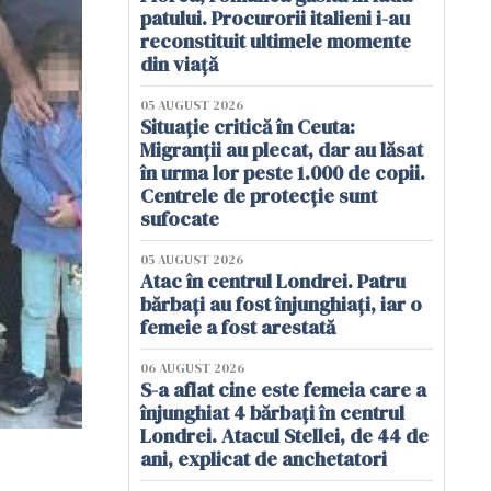
patului. Procurorii italieni i-au
reconstituit ultimele momente
din viață
05 AUGUST 2026
Situație critică în Ceuta:
Migranții au plecat, dar au lăsat
în urma lor peste 1.000 de copii.
Centrele de protecție sunt
sufocate
05 AUGUST 2026
Atac în centrul Londrei. Patru
bărbați au fost înjunghiați, iar o
femeie a fost arestată
06 AUGUST 2026
S-a aflat cine este femeia care a
înjunghiat 4 bărbați în centrul
Londrei. Atacul Stellei, de 44 de
ani, explicat de anchetatori