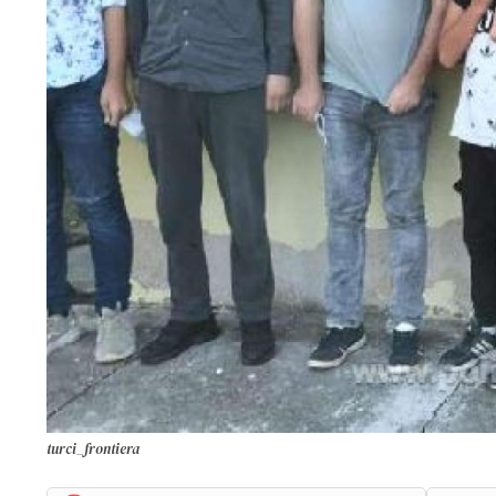
turci_frontiera