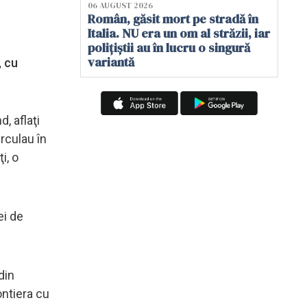
06 AUGUST 2026
Român, găsit mort pe stradă în
Italia. NU era un om al străzii, iar
polițiștii au în lucru o singură
variantă
, cu
d, aflaţi
rculau în
i, o
ei de
din
ontiera cu