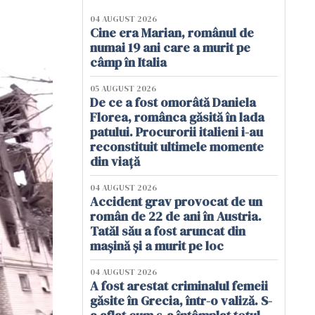
04 AUGUST 2026
Cine era Marian, românul de
numai 19 ani care a murit pe
câmp în Italia
05 AUGUST 2026
De ce a fost omorâtă Daniela
Florea, românca găsită în lada
patului. Procurorii italieni i-au
reconstituit ultimele momente
din viață
04 AUGUST 2026
Accident grav provocat de un
român de 22 de ani în Austria.
Tatăl său a fost aruncat din
mașină și a murit pe loc
04 AUGUST 2026
A fost arestat criminalul femeii
găsite în Grecia, într-o valiză. S-