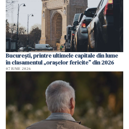
București, printre ultimele capitale din lume
în clasamentul „orașelor fericite” din 2026
07 IUNIE 2026