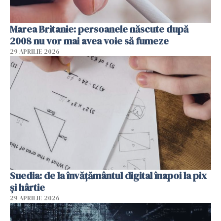
Marea Britanie: persoanele născute după
2008 nu vor mai avea voie să fumeze
29 APRILIE 2026
Suedia: de la învățământul digital înapoi la pix
și hârtie
29 APRILIE 2026