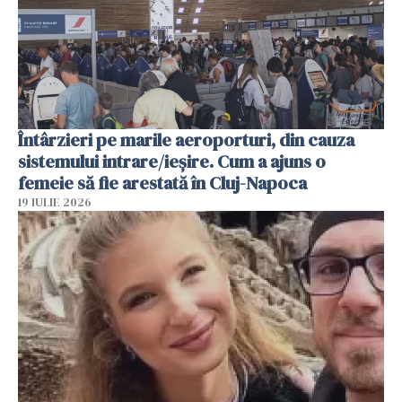
Întârzieri pe marile aeroporturi, din cauza
sistemului intrare/ieșire. Cum a ajuns o
femeie să fie arestată în Cluj-Napoca
19 IULIE 2026