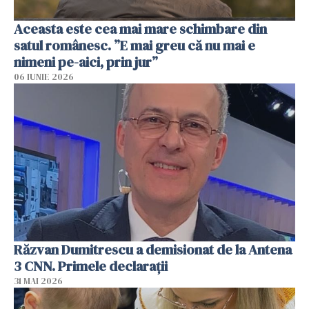
Aceasta este cea mai mare schimbare din
satul românesc. ”E mai greu că nu mai e
nimeni pe-aici, prin jur”
06 IUNIE 2026
Răzvan Dumitrescu a demisionat de la Antena
3 CNN. Primele declarații
31 MAI 2026