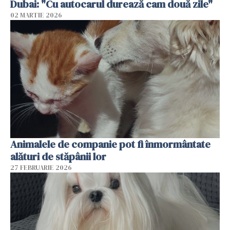
Dubai: "Cu autocarul durează cam două zile"
02 MARTIE 2026
Animalele de companie pot fi înmormântate
alături de stăpânii lor
27 FEBRUARIE 2026