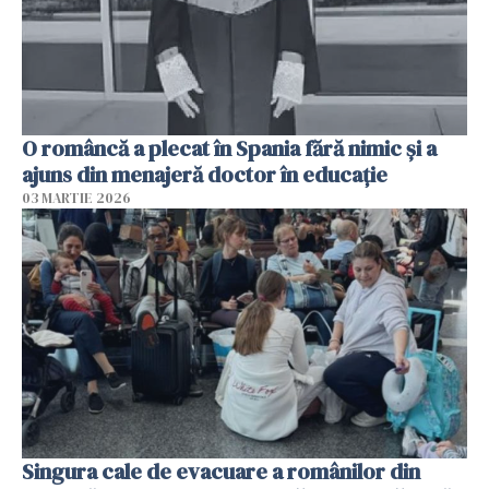
O româncă a plecat în Spania fără nimic și a
ajuns din menajeră doctor în educație
03 MARTIE 2026
Singura cale de evacuare a românilor din