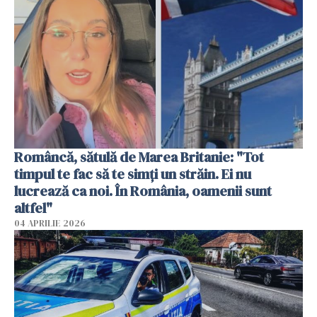
Româncă, sătulă de Marea Britanie: "Tot
timpul te fac să te simți un străin. Ei nu
lucrează ca noi. În România, oamenii sunt
altfel"
04 APRILIE 2026