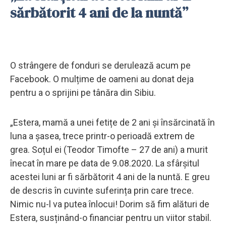
sărbătorit 4 ani de la nuntă”
O strângere de fonduri se derulează acum pe
Facebook. O mulțime de oameni au donat deja
pentru a o sprijini pe tânăra din Sibiu.
„Estera, mamă a unei fetițe de 2 ani și însărcinată în
luna a șasea, trece printr-o perioadă extrem de
grea. Soțul ei (Teodor Timofte – 27 de ani) a murit
înecat în mare pe data de 9.08.2020. La sfârșitul
acestei luni ar fi sărbătorit 4 ani de la nuntă. E greu
de descris în cuvinte suferința prin care trece.
Nimic nu-l va putea înlocui! Dorim să fim alături de
Estera, susținând-o financiar pentru un viitor stabil.