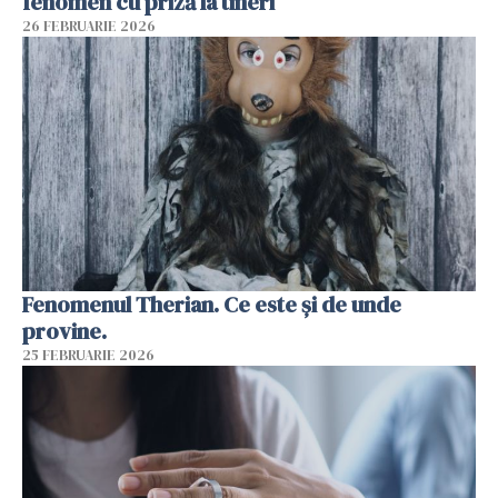
fenomen cu priză la tineri
26 FEBRUARIE 2026
Fenomenul Therian. Ce este și de unde
provine.
25 FEBRUARIE 2026