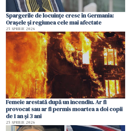
Spargerile de locuințe cresc în Germania:
Orașele și regiunea cele mai afectate
25 APRILIE 2026
Femeie arestată după un incendiu. Ar fi
provocat sau ar fi permis moartea a doi copii
de 1 an și 3 ani
25 APRILIE 2026