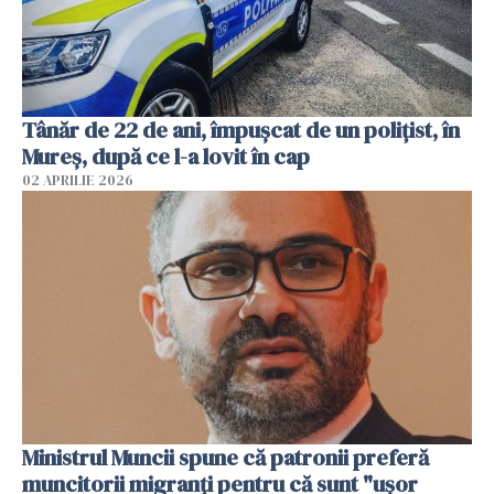
Tânăr de 22 de ani, împușcat de un polițist, în
Mureș, după ce l-a lovit în cap
02 APRILIE 2026
Ministrul Muncii spune că patronii preferă
muncitorii migranți pentru că sunt "uşor