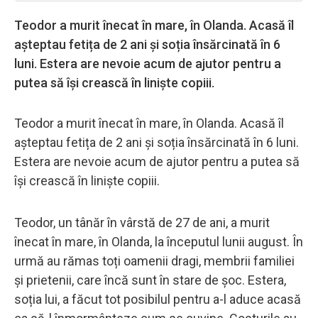
Teodor a murit înecat în mare, în Olanda. Acasă îl
așteptau fetița de 2 ani și soția însărcinată în 6
luni. Estera are nevoie acum de ajutor pentru a
putea să își crească în liniște copiii.
Teodor a murit înecat în mare, în Olanda. Acasă îl
așteptau fetița de 2 ani și soția însărcinată în 6 luni.
Estera are nevoie acum de ajutor pentru a putea să
își crească în liniște copiii.
Teodor, un tânăr în vârstă de 27 de ani, a murit
înecat în mare, în Olanda, la începutul lunii august. În
urmă au rămas toți oamenii dragi, membrii familiei
și prietenii, care încă sunt în stare de șoc. Estera,
soția lui, a făcut tot posibilul pentru a-l aduce acasă