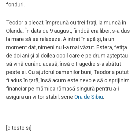
fonduri.
Teodor a plecat, împreună cu trei frați, la muncă în
Olanda. În data de 9 august, fiindcă era liber, s-a dus
la mare să se relaxeze. A intrat în apă și, la un
moment dat, nimeni nu l-a mai văzut. Estera, fetița
de doi ani și al doilea copil care e pe drum așteptau
să vină curând acasă, însă o tragedie s-a abătut
peste ei. Cu ajutorul oamenilor buni, Teodor a putut
fi adus în țară, însă acum este nevoie să o sprijinim
financiar pe mămica rămasă singură pentru a-i
asigura un viitor stabil, scrie
Ora de Sibiu
.
[citeste si]