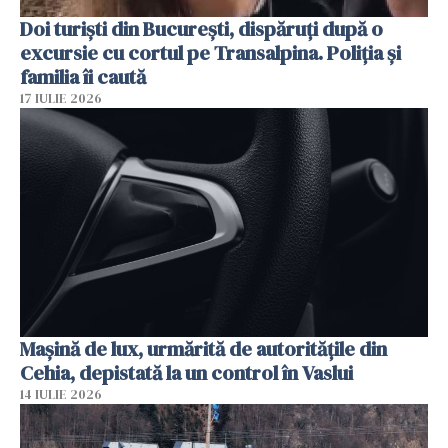
Doi turiști din București, dispăruți după o
excursie cu cortul pe Transalpina. Poliția și
familia îi caută
17 IULIE 2026
Mașină de lux, urmărită de autoritățile din
Cehia, depistată la un control în Vaslui
14 IULIE 2026