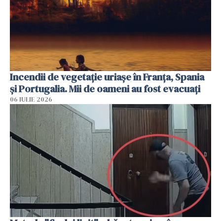
Incendii de vegetație uriașe în Franța, Spania
și Portugalia. Mii de oameni au fost evacuați
06 IULIE 2026