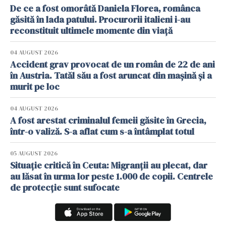
De ce a fost omorâtă Daniela Florea, românca
găsită în lada patului. Procurorii italieni i-au
reconstituit ultimele momente din viață
04 AUGUST 2026
Accident grav provocat de un român de 22 de ani
în Austria. Tatăl său a fost aruncat din mașină și a
murit pe loc
04 AUGUST 2026
A fost arestat criminalul femeii găsite în Grecia,
într-o valiză. S-a aflat cum s-a întâmplat totul
05 AUGUST 2026
Situație critică în Ceuta: Migranții au plecat, dar
au lăsat în urma lor peste 1.000 de copii. Centrele
de protecție sunt sufocate