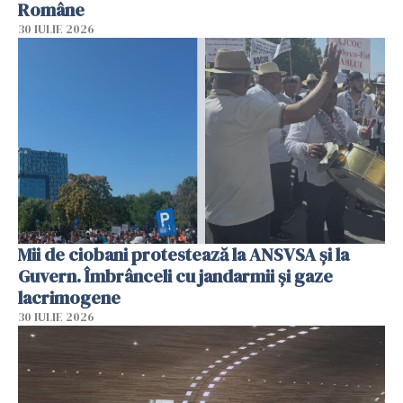
Române
30 IULIE 2026
Mii de ciobani protestează la ANSVSA și la
Guvern. Îmbrânceli cu jandarmii și gaze
lacrimogene
30 IULIE 2026