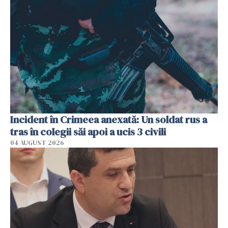
Incident în Crimeea anexată: Un soldat rus a
tras în colegii săi apoi a ucis 3 civili
04 AUGUST 2026