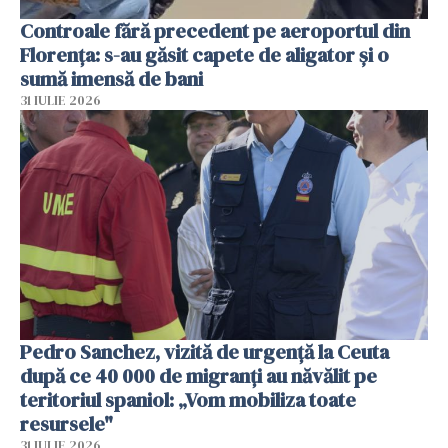
Controale fără precedent pe aeroportul din
Florența: s-au găsit capete de aligator și o
sumă imensă de bani
31 IULIE 2026
Pedro Sanchez, vizită de urgență la Ceuta
după ce 40 000 de migranți au năvălit pe
teritoriul spaniol: „Vom mobiliza toate
resursele"
31 IULIE 2026