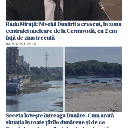
Radu Miruţă: Nivelul Dunării a crescut, în zona
centralei nucleare de la Cernavodă, cu 2 cm
faţă de ziua trecută
04 AUGUST 2026
Seceta lovește întreaga Dunăre. Cum arată
situația în toate țările dunărene și de ce