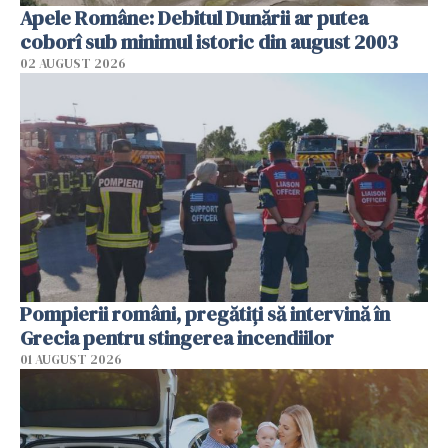
Apele Române: Debitul Dunării ar putea
coborî sub minimul istoric din august 2003
02 AUGUST 2026
Pompierii români, pregătiţi să intervină în
Grecia pentru stingerea incendiilor
01 AUGUST 2026