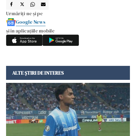
Urmăriți-ne și pe
Google News
și în aplicațiile mobile
ALTE ȘTIRI DE INTERES