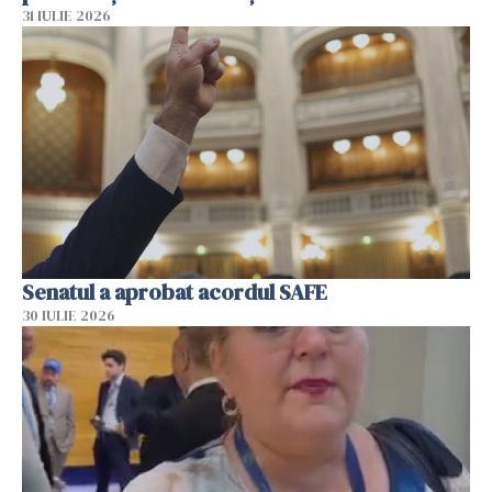
31 IULIE 2026
Senatul a aprobat acordul SAFE
30 IULIE 2026