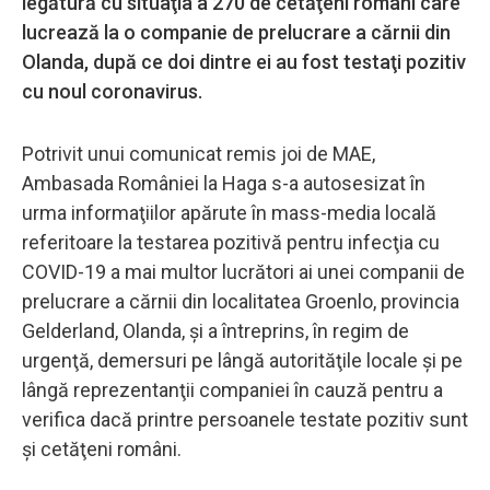
legătură cu situaţia a 270 de cetăţeni români care
lucrează la o companie de prelucrare a cărnii din
Olanda, după ce doi dintre ei au fost testaţi pozitiv
cu noul coronavirus.
Potrivit unui comunicat remis joi de MAE,
Ambasada României la Haga s-a autosesizat în
urma informaţiilor apărute în mass-media locală
referitoare la testarea pozitivă pentru infecţia cu
COVID-19 a mai multor lucrători ai unei companii de
prelucrare a cărnii din localitatea Groenlo, provincia
Gelderland, Olanda, şi a întreprins, în regim de
urgenţă, demersuri pe lângă autorităţile locale şi pe
lângă reprezentanţii companiei în cauză pentru a
verifica dacă printre persoanele testate pozitiv sunt
şi cetăţeni români.