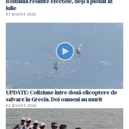
România resimte efectele, deși a plouat în
iulie
03 AUGUST 2026
UPDATE: Coliziune între două elicoptere de
salvare în Grecia. Doi oameni au murit
02 AUGUST 2026