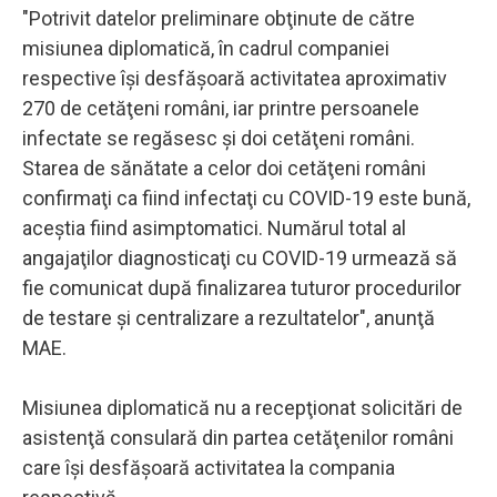
"Potrivit datelor preliminare obţinute de către
misiunea diplomatică, în cadrul companiei
respective îşi desfăşoară activitatea aproximativ
270 de cetăţeni români, iar printre persoanele
infectate se regăsesc şi doi cetăţeni români.
Starea de sănătate a celor doi cetăţeni români
confirmaţi ca fiind infectaţi cu COVID-19 este bună,
aceştia fiind asimptomatici. Numărul total al
angajaţilor diagnosticaţi cu COVID-19 urmează să
fie comunicat după finalizarea tuturor procedurilor
de testare şi centralizare a rezultatelor", anunţă
MAE.
Misiunea diplomatică nu a recepţionat solicitări de
asistenţă consulară din partea cetăţenilor români
care îşi desfăşoară activitatea la compania