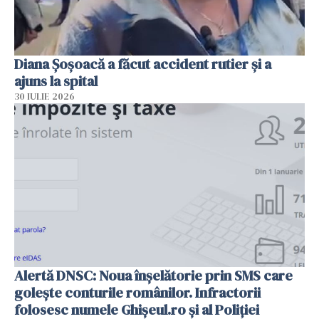
Diana Șoșoacă a făcut accident rutier și a
ajuns la spital
30 IULIE 2026
Alertă DNSC: Noua înșelătorie prin SMS care
golește conturile românilor. Infractorii
folosesc numele Ghișeul.ro și al Poliției