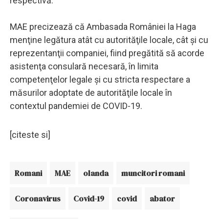
respectivă.
MAE precizează că Ambasada României la Haga
menţine legătura atât cu autorităţile locale, cât şi cu
reprezentanţii companiei, fiind pregătită să acorde
asistenţa consulară necesară, în limita
competenţelor legale şi cu stricta respectare a
măsurilor adoptate de autorităţile locale în
contextul pandemiei de COVID-19.
[citeste si]
Romani
MAE
olanda
muncitori romani
Coronavirus
Covid-19
covid
abator