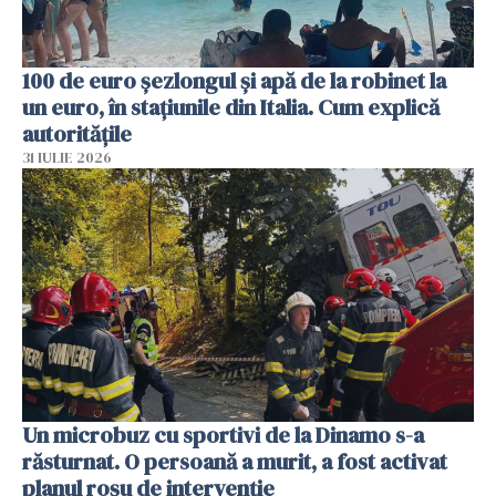
100 de euro șezlongul și apă de la robinet la
un euro, în stațiunile din Italia. Cum explică
autoritățile
31 IULIE 2026
Un microbuz cu sportivi de la Dinamo s-a
răsturnat. O persoană a murit, a fost activat
planul roșu de intervenție