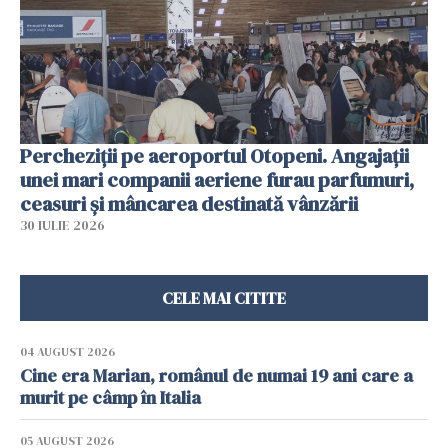
Percheziții pe aeroportul Otopeni. Angajații
unei mari companii aeriene furau parfumuri,
ceasuri și mâncarea destinată vânzării
30 IULIE 2026
CELE MAI CITITE
04 AUGUST 2026
Cine era Marian, românul de numai 19 ani care a
murit pe câmp în Italia
05 AUGUST 2026