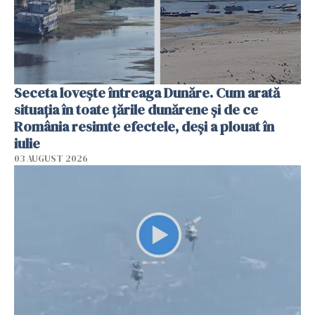
Seceta lovește întreaga Dunăre. Cum arată
situația în toate țările dunărene și de ce
România resimte efectele, deși a plouat în
iulie
03 AUGUST 2026