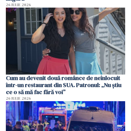
26 IULIE 2026
Cum au devenit două românce de neînlocuit
într-un restaurant din SUA. Patronul: „Nu știu
ce o să mă fac fără voi”
26 IULIE 2026