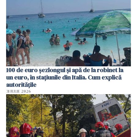
100 de euro șezlongul și apă de la robinet la
un euro, în stațiunile din Italia. Cum explică
autoritățile
31 IULIE 2026