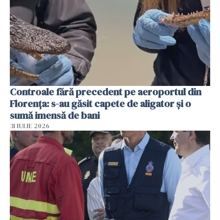
Controale fără precedent pe aeroportul din
Florența: s-au găsit capete de aligator și o
sumă imensă de bani
31 IULIE 2026