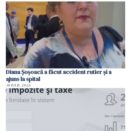
Diana Șoșoacă a făcut accident rutier și a
ajuns la spital
30 IULIE 2026