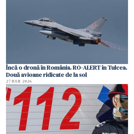
Încă o dronă în România. RO-ALERT în Tulcea.
Două avioane ridicate de la sol
27 IULIE 2026