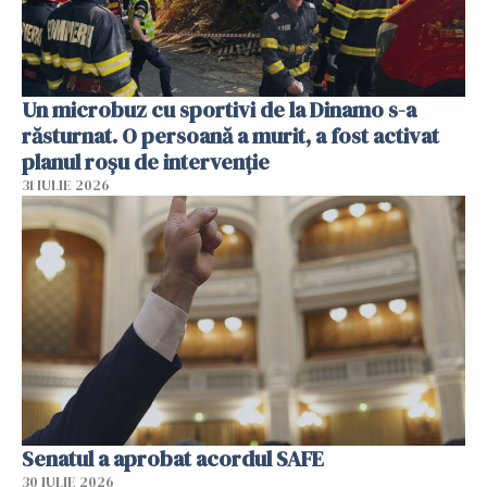
Un microbuz cu sportivi de la Dinamo s-a
răsturnat. O persoană a murit, a fost activat
planul roșu de intervenție
31 IULIE 2026
Senatul a aprobat acordul SAFE
30 IULIE 2026