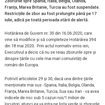
Zborurile spre Spania, Italia, Belgia, Olanda,
Franța, Marea Britanie, Turcia au fost suspendate.
Restricțiile de zbor au fost prelungite până pe 17
iulie, adică pe toată perioada stării de alertă.
Hotărârea de Guvern nr. 30 din 16.06.2020, care
vine să modifice și să completeze Hotărârea 394
din 18 mai 2020. Prin actul normativ emis ieri,
Executivul a decis că nu se reiau zborurile spre și
dinspre țările cu cele mai mari comunități de
români din Europa.
Potrivit articolelor 29 și 30, dacă una dintre țările
menționate mai sus -Spania, Italia, Belgia, Olanda,
Franța, Marea Britanie, Turcia, Sua sau Iran - va avea
indicele de risc sub 5 cazuri noi/1 milion de
locuitori, atunci ea va intra pe lista verde și zborurile