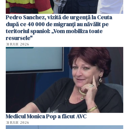
Pedro Sanchez, vizită de urgență la Ceuta
după ce 40 000 de migranți au năvălit pe
teritoriul spaniol: „Vom mobiliza toate
resursele"
31 IULIE 2026
Medicul Monica Pop a făcut AVC
31 IULIE 2026