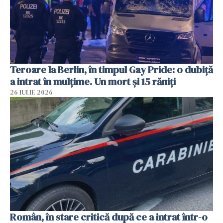
Teroare la Berlin, în timpul Gay Pride: o dubiță
a intrat în mulțime. Un mort și 15 răniți
26 IULIE 2026
Român, în stare critică după ce a intrat într-o