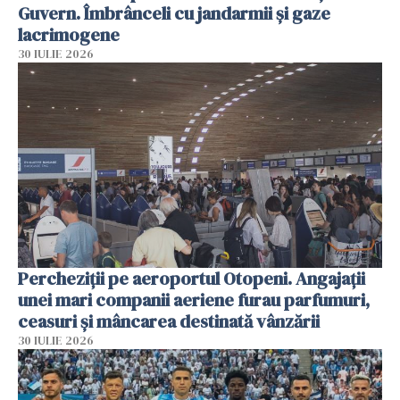
Guvern. Îmbrânceli cu jandarmii și gaze
lacrimogene
30 IULIE 2026
Percheziții pe aeroportul Otopeni. Angajații
unei mari companii aeriene furau parfumuri,
ceasuri și mâncarea destinată vânzării
30 IULIE 2026