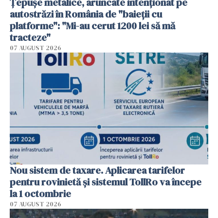
Țepușe metalice, aruncate intenționat pe
autostrăzi în România de "baieții cu
platforme": "Mi-au cerut 1200 lei să mă
tracteze"
07 AUGUST 2026
Nou sistem de taxare. Aplicarea tarifelor
pentru rovinietă şi sistemul TollRo va începe
la 1 octombrie
07 AUGUST 2026