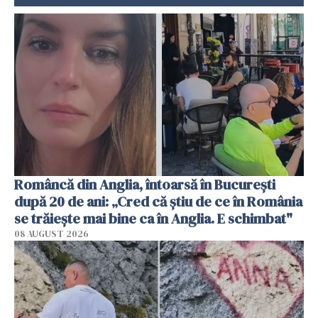
Româncă din Anglia, întoarsă în București
după 20 de ani: „Cred că știu de ce în România
se trăiește mai bine ca în Anglia. E schimbat"
08 AUGUST 2026