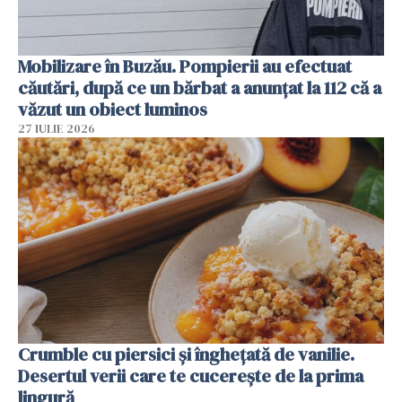
Mobilizare în Buzău. Pompierii au efectuat
căutări, după ce un bărbat a anunțat la 112 că a
văzut un obiect luminos
27 IULIE 2026
Crumble cu piersici și înghețată de vanilie.
Desertul verii care te cucerește de la prima
lingură