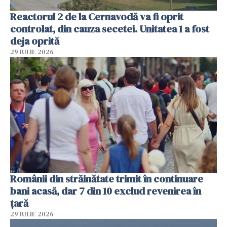
Reactorul 2 de la Cernavodă va fi oprit
controlat, din cauza secetei. Unitatea 1 a fost
deja oprită
29 IULIE 2026
Românii din străinătate trimit în continuare
bani acasă, dar 7 din 10 exclud revenirea în
țară
29 IULIE 2026