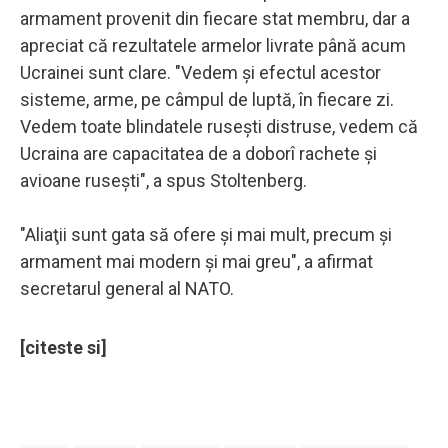
armament provenit din fiecare stat membru, dar a
apreciat că rezultatele armelor livrate până acum
Ucrainei sunt clare. "Vedem şi efectul acestor
sisteme, arme, pe câmpul de luptă, în fiecare zi.
Vedem toate blindatele ruseşti distruse, vedem că
Ucraina are capacitatea de a doborî rachete şi
avioane ruseşti", a spus Stoltenberg.
"Aliaţii sunt gata să ofere şi mai mult, precum şi
armament mai modern şi mai greu", a afirmat
secretarul general al NATO.
[citeste si]