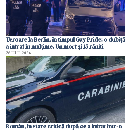
Teroare la Berlin, în timpul Gay Pride: o dubiță
a intrat în mulțime. Un mort și 15 răniți
26 IULIE 2026
Român, în stare critică după ce a intrat într-o