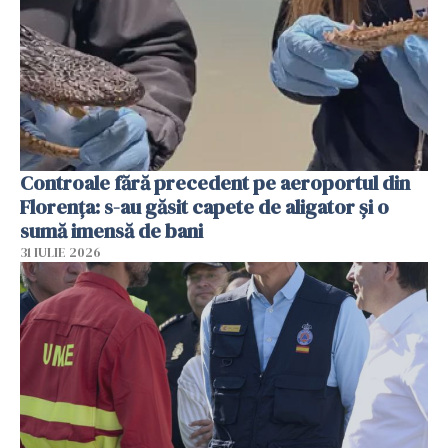
Controale fără precedent pe aeroportul din
Florența: s-au găsit capete de aligator și o
sumă imensă de bani
31 IULIE 2026