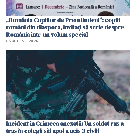
„România Copiilor de Pretutindeni”: copiii
români din diaspora, invitați să scrie despre
România într-un volum special
06 AUGUST 2026
Incident în Crimeea anexată: Un soldat rus a
tras în colegii săi apoi a ucis 3 civili