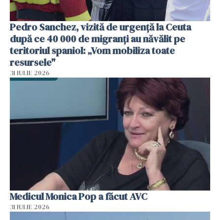
Pedro Sanchez, vizită de urgență la Ceuta
după ce 40 000 de migranți au năvălit pe
teritoriul spaniol: „Vom mobiliza toate
resursele"
31 IULIE 2026
Medicul Monica Pop a făcut AVC
31 IULIE 2026