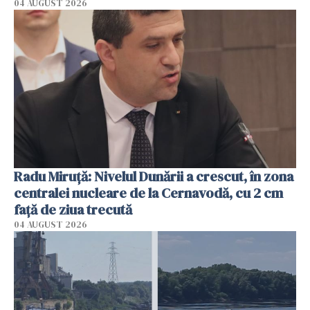
04 AUGUST 2026
Radu Miruţă: Nivelul Dunării a crescut, în zona
centralei nucleare de la Cernavodă, cu 2 cm
faţă de ziua trecută
04 AUGUST 2026