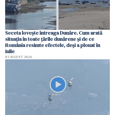
Seceta lovește întreaga Dunăre. Cum arată
situația în toate țările dunărene și de ce
România resimte efectele, deși a plouat în
iulie
03 AUGUST 2026