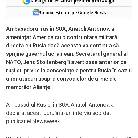
Adaugă-ne ca sursă preferată în Google
Urmărește-ne pe Google News
Ambasadorul rus în SUA, Anatoli Antonov, a
amenințat America cu o confruntare militară
directă cu Rusia dacă aceasta va continua să
sprijine guvernul ucrainean. Secretarul general al
NATO, Jens Stoltenberg îi avertizase anterior pe
ruși cu privire la consecințele pentru Rusia în cazul
unor atacuri asupra convoaielor de arme ale
membrilor Alianței.
Ambasadrul Rusiei în SUA, Anatoli Antonov, a
declarat acest lucru într-un interviu acordat
publicației Newsweek.