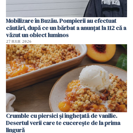
Mobilizare în Buzău. Pompierii au efectuat
căutări, după ce un bărbat a anunțat la 112 că a
văzut un obiect luminos
27 IULIE 2026
Crumble cu piersici și înghețată de vanilie.
Desertul verii care te cucerește de la prima
lingură