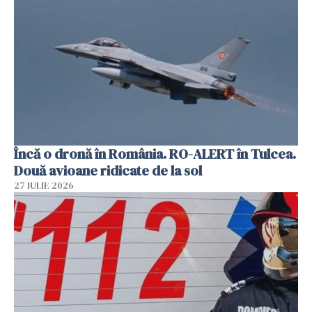
Încă o dronă în România. RO-ALERT în Tulcea.
Două avioane ridicate de la sol
27 IULIE 2026