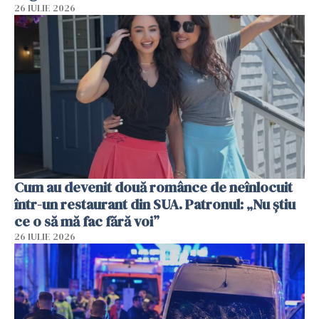
26 IULIE 2026
Cum au devenit două românce de neînlocuit
într-un restaurant din SUA. Patronul: „Nu știu
ce o să mă fac fără voi”
26 IULIE 2026