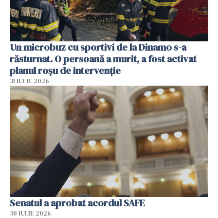
Un microbuz cu sportivi de la Dinamo s-a
răsturnat. O persoană a murit, a fost activat
planul roșu de intervenție
31 IULIE 2026
Senatul a aprobat acordul SAFE
30 IULIE 2026