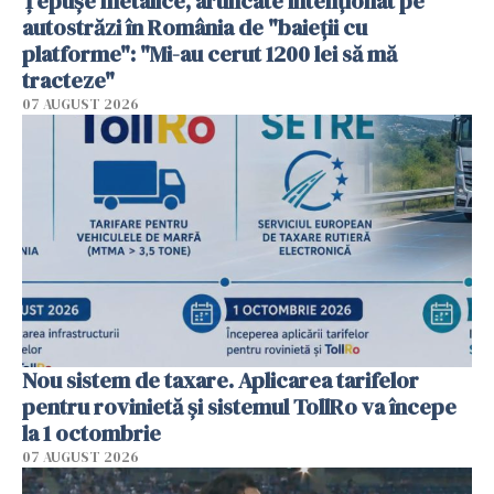
Țepușe metalice, aruncate intenționat pe
autostrăzi în România de "baieții cu
platforme": "Mi-au cerut 1200 lei să mă
tracteze"
07 AUGUST 2026
Nou sistem de taxare. Aplicarea tarifelor
pentru rovinietă şi sistemul TollRo va începe
la 1 octombrie
07 AUGUST 2026