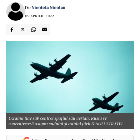
De
Nicoleta Nicolau
09 APRILIE 2022
Ucraina ține sub control spațiul său aerian. Rusia se
concentrează asupra sudului și estului țării Foto ILUSTRATIV