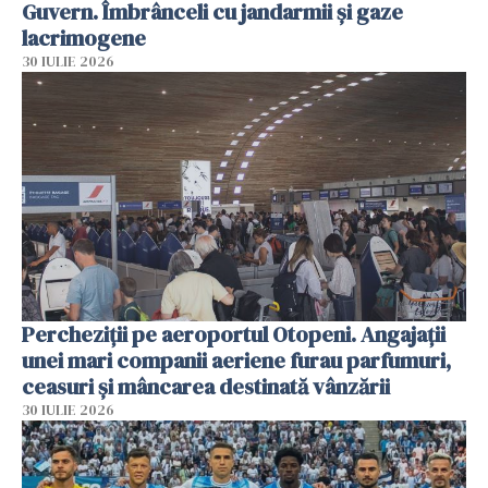
Guvern. Îmbrânceli cu jandarmii și gaze
lacrimogene
30 IULIE 2026
Percheziții pe aeroportul Otopeni. Angajații
unei mari companii aeriene furau parfumuri,
ceasuri și mâncarea destinată vânzării
30 IULIE 2026