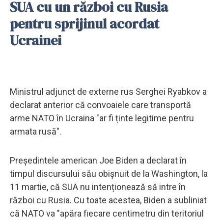
SUA cu un război cu Rusia
pentru sprijinul acordat
Ucrainei
Ministrul adjunct de externe rus Serghei Ryabkov a
declarat anterior că convoaiele care transportă
arme NATO în Ucraina "ar fi ținte legitime pentru
armata rusă".
Președintele american Joe Biden a declarat în
timpul discursului său obișnuit de la Washington, la
11 martie, că SUA nu intenționează să intre în
război cu Rusia. Cu toate acestea, Biden a subliniat
că NATO va "apăra fiecare centimetru din teritoriul