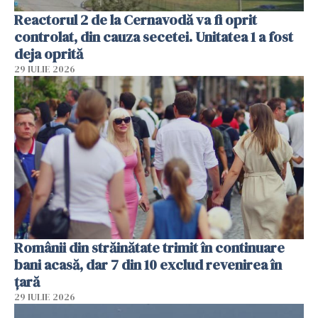
Reactorul 2 de la Cernavodă va fi oprit
controlat, din cauza secetei. Unitatea 1 a fost
deja oprită
29 IULIE 2026
Românii din străinătate trimit în continuare
bani acasă, dar 7 din 10 exclud revenirea în
țară
29 IULIE 2026