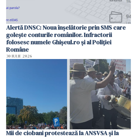
Alertă DNSC: Noua înșelătorie prin SMS care
golește conturile românilor. Infractorii
folosesc numele Ghișeul.ro și al Poliției
Române
30 IULIE 2026
Mii de ciobani protestează la ANSVSA și la