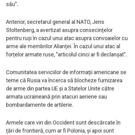
său".
Anterior, secretarul general al NATO, Jens
Stoltenberg, a avertizat asupra consecințelor
pentru ruși în cazul unui atac asupra convoaielor cu
arme ale membrilor Alianței. În cazul unui atac al
forțelor armate ruse, "articolul cinci ar fi declanșat".
Comunitatea serviciilor de informații americane se
teme că Rusia va încerca să blocheze furnizarea
de arme din partea UE și a Statelor Unite către
armata ucraineană prin atacuri aeriene sau
bombardamente de artilerie.
Armele care vin din Occident sunt descărcate în
țări de frontieră, cum ar fi Polonia, și apoi sunt