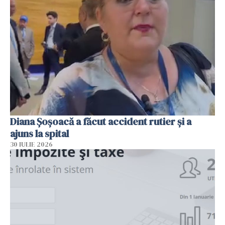
Diana Șoșoacă a făcut accident rutier și a
ajuns la spital
30 IULIE 2026