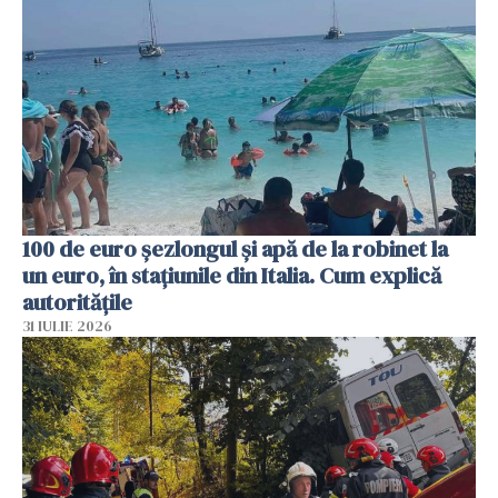
100 de euro șezlongul și apă de la robinet la
un euro, în stațiunile din Italia. Cum explică
autoritățile
31 IULIE 2026