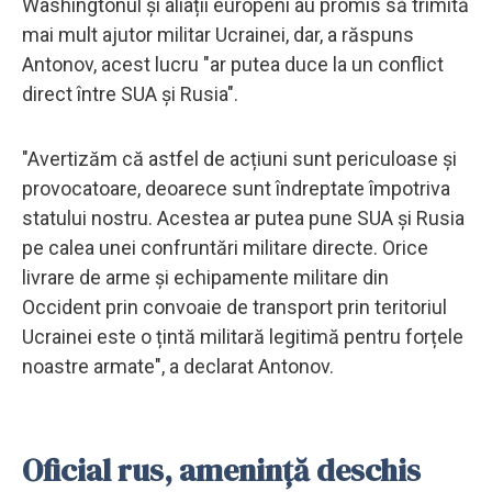
Washingtonul și aliații europeni au promis să trimită
mai mult ajutor militar Ucrainei, dar, a răspuns
Antonov, acest lucru "ar putea duce la un conflict
direct între SUA și Rusia".
"Avertizăm că astfel de acțiuni sunt periculoase și
provocatoare, deoarece sunt îndreptate împotriva
statului nostru. Acestea ar putea pune SUA și Rusia
pe calea unei confruntări militare directe. Orice
livrare de arme și echipamente militare din
Occident prin convoaie de transport prin teritoriul
Ucrainei este o țintă militară legitimă pentru forțele
noastre armate", a declarat Antonov.
Oficial rus, amenință deschis