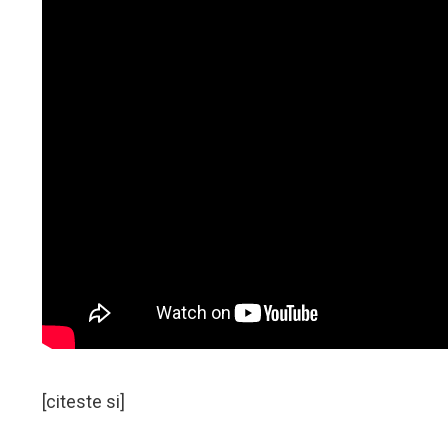
[citeste si]