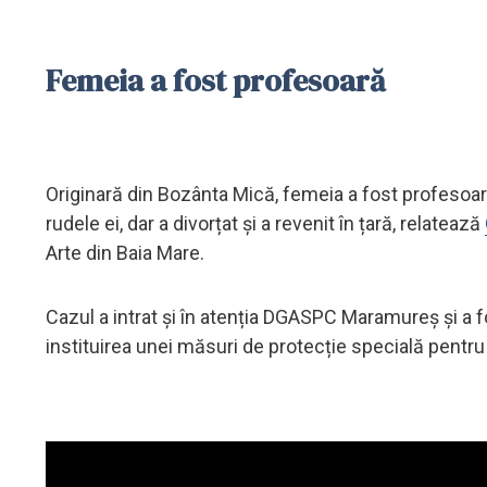
Femeia a fost profesoară
Originară din Bozânta Mică, femeia a fost profesoară
rudele ei, dar a divorțat și a revenit în țară, relatează
Arte din Baia Mare.
Cazul a intrat și în atenția DGASPC Maramureș și a f
instituirea unei măsuri de protecție specială pentru m