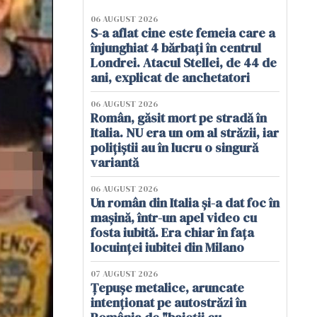
06 AUGUST 2026
S-a aflat cine este femeia care a
înjunghiat 4 bărbați în centrul
Londrei. Atacul Stellei, de 44 de
ani, explicat de anchetatori
06 AUGUST 2026
Român, găsit mort pe stradă în
Italia. NU era un om al străzii, iar
polițiștii au în lucru o singură
variantă
06 AUGUST 2026
Un român din Italia și-a dat foc în
mașină, într-un apel video cu
fosta iubită. Era chiar în fața
locuinței iubitei din Milano
07 AUGUST 2026
Țepușe metalice, aruncate
intenționat pe autostrăzi în