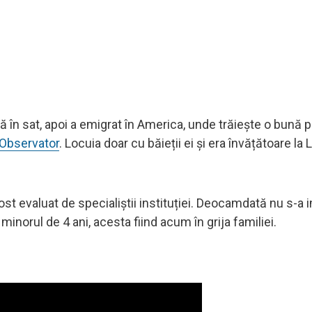
 în sat, apoi a emigrat în America, unde trăiește o bună p
Observator
. Locuia doar cu băieții ei și era învățătoare la 
ost evaluat de specialiștii instituției. Deocamdată nu s-a
inorul de 4 ani, acesta fiind acum în grija familiei.