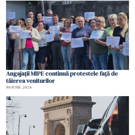
Angajaţii MIPE continuă protestele faţă de
tăierea veniturilor
08 IUNIE 2026