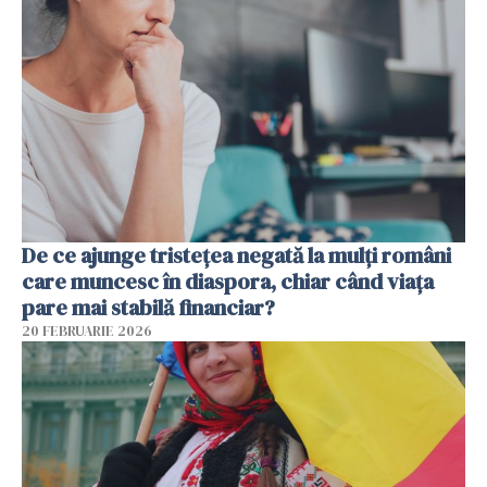
De ce ajunge tristețea negată la mulți români
care muncesc în diaspora, chiar când viața
pare mai stabilă financiar?
20 FEBRUARIE 2026