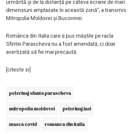
urmărită și de la distanță pe câteva ecrane de mari
dimensiuni amplasate în această zonă”, a transmis
Mitropolia Moldovei și Bucovinei.
Românca din Italia care a pus măștile pe racla
Sfintei Parascheva nu a fost amendată, ci doar
avertizată să fie mai precaută.
[citeste si]
pelerinaj sfanta parascheva
mitropolia moldovei
pelerinaj iasi
masca covid
romanca din italia