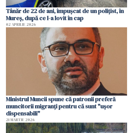
Tânăr de 22 de ani, împușcat de un polițist, în
Mureș, după ce l-a lovit în cap
02 APRILIE 2026
Ministrul Muncii spune că patronii preferă
muncitorii migranți pentru că sunt "uşor
dispensabili"
21 MARTIE 2026