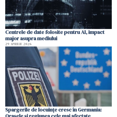
Centrele de date folosite pentru AI, impact
major asupra mediului
29 APRILIE 2026
Spargerile de locuințe cresc în Germania:
Orașele și regiunea cele mai afectate