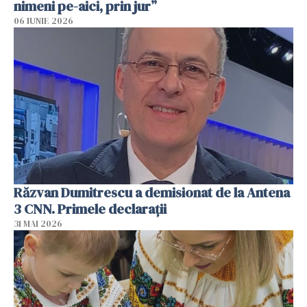
nimeni pe-aici, prin jur”
06 IUNIE 2026
Răzvan Dumitrescu a demisionat de la Antena
3 CNN. Primele declarații
31 MAI 2026