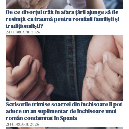
De ce divorțul trăit în afara țării ajunge să fie
resimțit ca traumă pentru românii familiști și
tradiționaliști?
24 FEBRUARIE 2026
Scrisorile trimise soacrei din închisoare îi pot
aduce un an suplimentar de închisoare unui
român condamnat în Spania
21 FEBRUARIE 2026