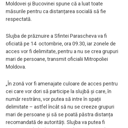
Moldovei și Bucovinei spune că a luat toate
măsurile pentru ca distanțarea socială să fie
respectată.
Slujba de prăznuire a Sfintei Parascheva va fi
oficiată pe 14 octombrie, ora 09.30, iar zonele de
acces vor fi delimitate, pentru a nu se crea grupuri
mari de persoane, transmit oficialii Mitropoliei
Moldova.
„În zonă vor fi amenajate culoare de acces pentru
cei care vor dori să participe la slujbă și care, în
număr restrâns, vor putea să intre în spații
delimitate – astfel încât să nu se creeze grupuri
mari de persoane și să se poată păstra distanța
recomandată de autorități. Slujba va putea fi