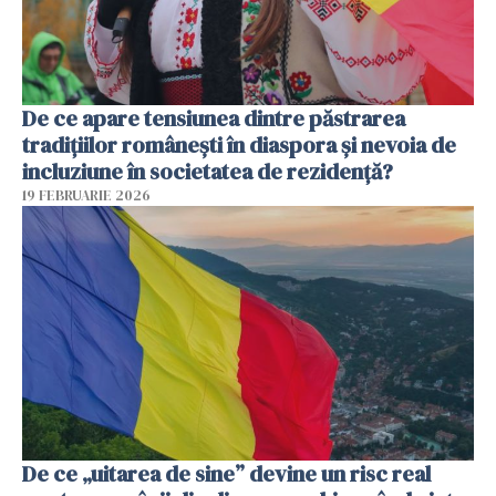
De ce apare tensiunea dintre păstrarea
tradițiilor românești în diaspora și nevoia de
incluziune în societatea de rezidență?
19 FEBRUARIE 2026
De ce „uitarea de sine” devine un risc real