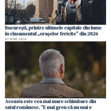
București, printre ultimele capitale din lume
în clasamentul „orașelor fericite” din 2026
07 IUNIE 2026
Aceasta este cea mai mare schimbare din
satul românesc. ”E mai greu că nu mai e