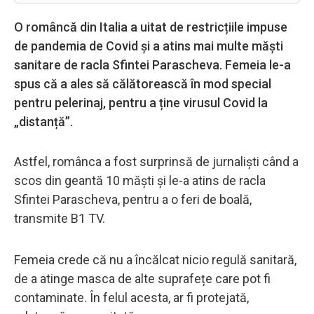
O româncă din Italia a uitat de restricțiile impuse
de pandemia de Covid și a atins mai multe măști
sanitare de racla Sfintei Parascheva. Femeia le-a
spus că a ales să călătorească în mod special
pentru pelerinaj, pentru a ține virusul Covid la
„distanță”.
Astfel, românca a fost surprinsă de jurnaliști când a
scos din geantă 10 măști și le-a atins de racla
Sfintei Parascheva, pentru a o feri de boală,
transmite B1 TV.
Femeia crede că nu a încălcat nicio regulă sanitară,
de a atinge masca de alte suprafețe care pot fi
contaminate. În felul acesta, ar fi protejată,