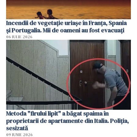
Incendii de vegetație uriașe în Franța, Spania
și Portugalia. Mii de oameni au fost evacuați
06 IULIE 2026
Metoda "firului lipit" a băgat spaima în
proprietarii de apartamente din Italia. Poliția,
sesizată
09 IUNIE 2026