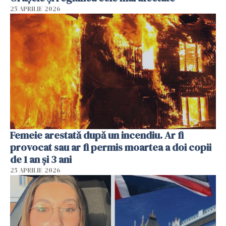
25 APRILIE 2026
Femeie arestată după un incendiu. Ar fi
provocat sau ar fi permis moartea a doi copii
de 1 an și 3 ani
25 APRILIE 2026