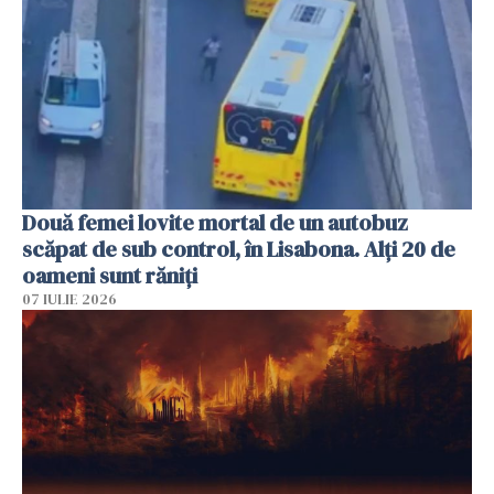
Două femei lovite mortal de un autobuz
scăpat de sub control, în Lisabona. Alți 20 de
oameni sunt răniți
07 IULIE 2026