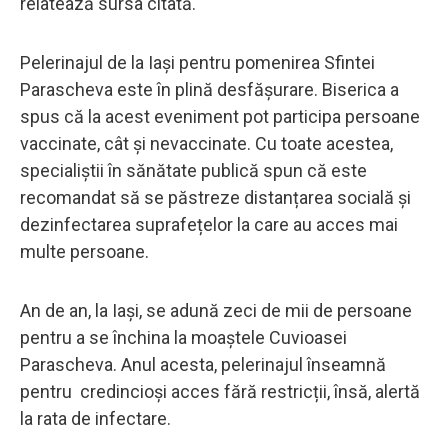
relatează sursa citată.
Pelerinajul de la Iași pentru pomenirea Sfintei
Parascheva este în plină desfășurare. Biserica a
spus că la acest eveniment pot participa persoane
vaccinate, cât și nevaccinate. Cu toate acestea,
specialiștii în sănătate publică spun că este
recomandat să se păstreze distanțarea socială și
dezinfectarea suprafețelor la care au acces mai
multe persoane.
An de an, la Iași, se adună zeci de mii de persoane
pentru a se închina la moaștele Cuvioasei
Parascheva. Anul acesta, pelerinajul înseamnă
pentru credincioși acces fără restricții, însă, alertă
la rata de infectare.