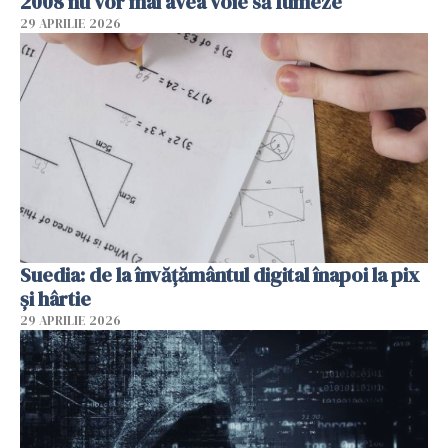
2008 nu vor mai avea voie să fumeze
29 APRILIE 2026
Suedia: de la învățământul digital înapoi la pix
și hârtie
29 APRILIE 2026