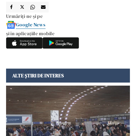
Urmăriți-ne și pe
Google News
și în aplicațiile mobile
ALTE ȘTIRI DE INTERES