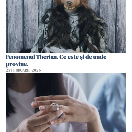
Fenomenul Therian. Ce este și de unde
provine.
25 FEBRUARIE 2026