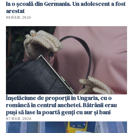
la o școală din Germania. Un adolescent a fost
arestat
08 IULIE 2026
Înșelăciune de proporții în Ungaria, cu o
româncă în centrul anchetei. Bătrânii erau
puși să lase la poartă genți cu aur și bani
07 IULIE 2026