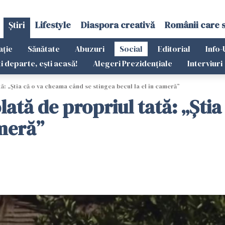
Știri
Lifestyle
Diaspora creativă
Românii care 
ație
Sănătate
Abuzuri
Social
Editorial
Info-
ti departe, ești acasă!
Alegeri Prezidențiale
Interviuri
tă: „Știa că o va cheama când se stingea becul la el în cameră”
lată de propriul tată: „Ști
ameră”