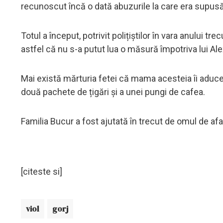
recunoscut încă o dată abuzurile la care era supusă 
Totul a început, potrivit polițiștilor în vara anului tre
astfel că nu s-a putut lua o măsură împotriva lui Al
Mai există mărturia fetei că mama acesteia îi aducea
două pachete de țigări și a unei pungi de cafea.
Familia Bucur a fost ajutată în trecut de omul de af
[citeste si]
viol
gorj