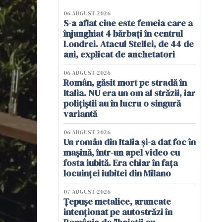
06 AUGUST 2026
S-a aflat cine este femeia care a
înjunghiat 4 bărbați în centrul
Londrei. Atacul Stellei, de 44 de
ani, explicat de anchetatori
06 AUGUST 2026
Român, găsit mort pe stradă în
Italia. NU era un om al străzii, iar
polițiștii au în lucru o singură
variantă
06 AUGUST 2026
Un român din Italia și-a dat foc în
mașină, într-un apel video cu
fosta iubită. Era chiar în fața
locuinței iubitei din Milano
07 AUGUST 2026
Țepușe metalice, aruncate
intenționat pe autostrăzi în