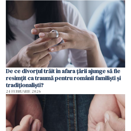
De ce divorțul trăit în afara țării ajunge să fie
resimțit ca traumă pentru românii familiști și
tradiționaliști?
24 FEBRUARIE 2026