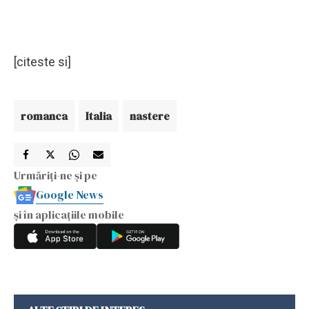
[citeste si]
romanca
Italia
nastere
Urmăriți-ne și pe
Google News
și în aplicațiile mobile