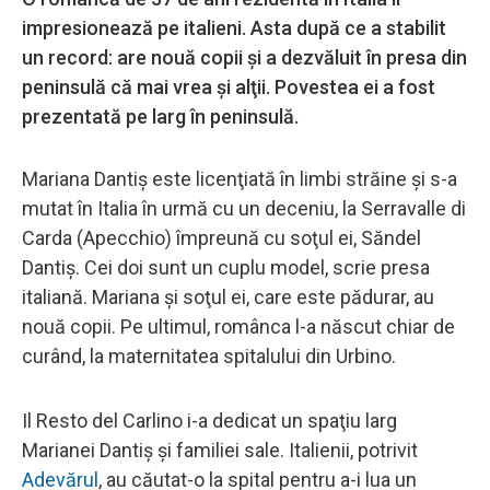
impresionează pe italieni. Asta după ce a stabilit
un record: are nouă copii şi a dezvăluit în presa din
peninsulă că mai vrea şi alţii. Povestea ei a fost
prezentată pe larg în peninsulă.
Mariana Dantiş este licenţiată în limbi străine şi s-a
mutat în Italia în urmă cu un deceniu, la Serravalle di
Carda (Apecchio) împreună cu soţul ei, Săndel
Dantiş. Cei doi sunt un cuplu model, scrie presa
italiană. Mariana şi soţul ei, care este pădurar, au
nouă copii. Pe ultimul, românca l-a născut chiar de
curând, la maternitatea spitalului din Urbino.
Il Resto del Carlino i-a dedicat un spaţiu larg
Marianei Dantiş şi familiei sale. Italienii, potrivit
Adevărul
, au căutat-o la spital pentru a-i lua un