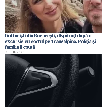
Doi turiști din București, dispăruți după o
excursie cu cortul pe Transalpina. Poliția și
familia îi caută
17 IULIE 2026