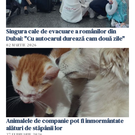
Singura cale de evacuare a românilor din
Dubai: "Cu autocarul durează cam două zile"
02 MARTIE 2026
Animalele de companie pot fi înmormântate
alături de stăpânii lor
27 FEBRUARIE 2026