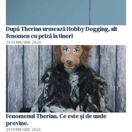
După Therian urmează Hobby Dogging, alt
fenomen cu priză la tineri
26 FEBRUARIE 2026
Fenomenul Therian. Ce este și de unde
provine.
25 FEBRUARIE 2026