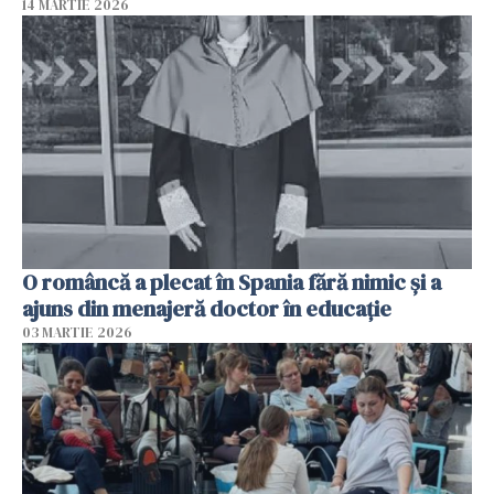
14 MARTIE 2026
O româncă a plecat în Spania fără nimic și a
ajuns din menajeră doctor în educație
03 MARTIE 2026