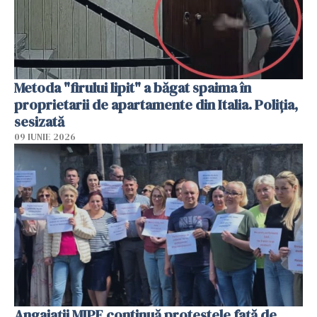
Metoda "firului lipit" a băgat spaima în
proprietarii de apartamente din Italia. Poliția,
sesizată
09 IUNIE 2026
Angajaţii MIPE continuă protestele faţă de