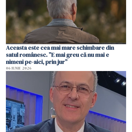
Aceasta este cea mai mare schimbare din
satul românesc. ”E mai greu că nu mai e
nimeni pe-aici, prin jur”
06 IUNIE 2026