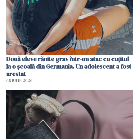
Două eleve rănite grav într-un atac cu cuțitul
la o școală din Germania. Un adolescent a fost
arestat
08 IULIE 2026