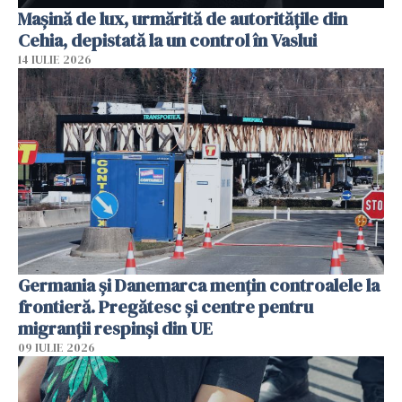
Mașină de lux, urmărită de autoritățile din
Cehia, depistată la un control în Vaslui
14 IULIE 2026
Germania și Danemarca mențin controalele la
frontieră. Pregătesc și centre pentru
migranții respinși din UE
09 IULIE 2026