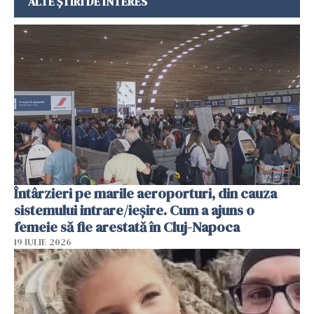
ALTE ȘTIRI DE INTERES
Întârzieri pe marile aeroporturi, din cauza
sistemului intrare/ieșire. Cum a ajuns o
femeie să fie arestată în Cluj-Napoca
19 IULIE 2026