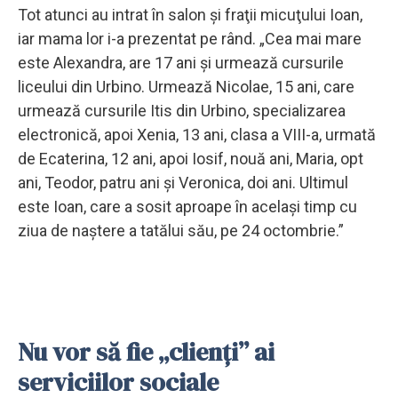
Tot atunci au intrat în salon şi fraţii micuţului Ioan,
iar mama lor i-a prezentat pe rând. „Cea mai mare
este Alexandra, are 17 ani şi urmează cursurile
liceului din Urbino. Urmează Nicolae, 15 ani, care
urmează cursurile Itis din Urbino, specializarea
electronică, apoi Xenia, 13 ani, clasa a VIII-a, urmată
de Ecaterina, 12 ani, apoi Iosif, nouă ani, Maria, opt
ani, Teodor, patru ani şi Veronica, doi ani. Ultimul
este Ioan, care a sosit aproape în acelaşi timp cu
ziua de naştere a tatălui său, pe 24 octombrie.”
Nu vor să fie „clienţi” ai
serviciilor sociale