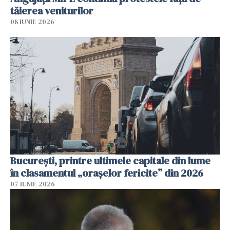
tăierea veniturilor
08 IUNIE 2026
București, printre ultimele capitale din lume
în clasamentul „orașelor fericite” din 2026
07 IUNIE 2026