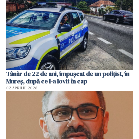
Tânăr de 22 de ani, împușcat de un polițist, în
Mureș, după ce l-a lovit în cap
02 APRILIE 2026