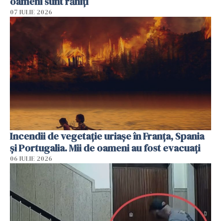
oameni sunt răniți
07 IULIE 2026
Incendii de vegetație uriașe în Franța, Spania
și Portugalia. Mii de oameni au fost evacuați
06 IULIE 2026